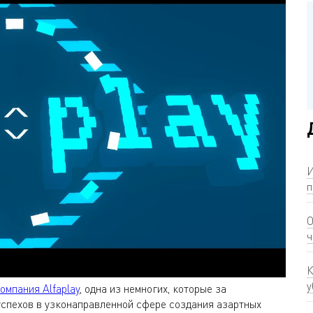
И
п
О
ч
К
у
омпания Alfaplay
, одна из немногих, которые за
спехов в узконаправленной сфере создания азартных