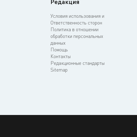
Редакция
Условия использования и
Ответственность сторон
Политика в отношении
обработки персональных
данных
Помощь
Контакты
Редакционные стандарты
Sitemap