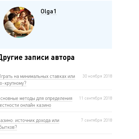
Olga1
Другие записи автора
грать на минимальных ставках или
30 ноября 2018
о-крупному?
сновные методы для определения
11 сентября 2018
естности онлайн казино
азино: источник дохода или
7 сентября 2018
бытков?