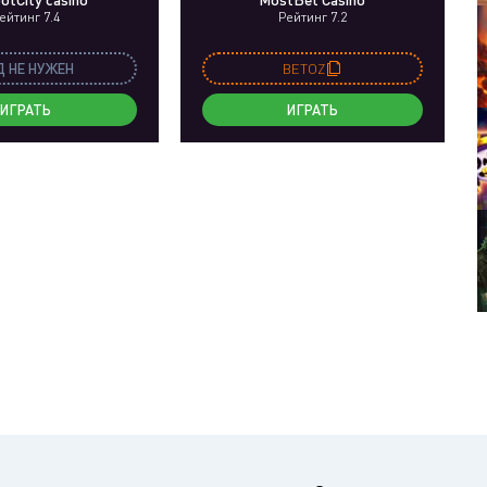
ейтинг 7.4
Рейтинг 7.2
Д НЕ НУЖЕН
BETOZ
ИГРАТЬ
ИГРАТЬ