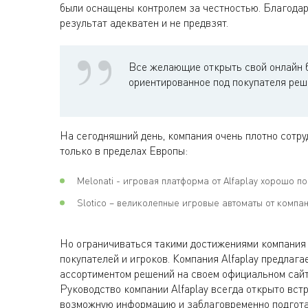
были оснащены контролем за честностью. Благодаря
результат адекватен и не предвзят.
Все желающие открыть свой онлайн би
ориентированное под покупателя реш
На сегодняшний день, компания очень плотно сотру
только в пределах Европы:
Melonati - игровая платформа от Alfaplay хорошо п
Slotico – великолепные игровые автоматы от компани
Но ограничиваться такими достижениями компания 
покупателей и игроков. Компания Alfaplay предлаг
ассортиментом решений на своем официальном сайте
Руководство компании Alfaplay всегда открыто вст
возможную информацию и заблаговременно подгота