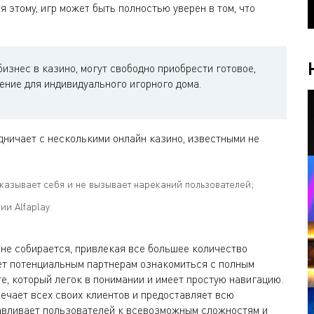
 этому, игр может быть полностью уверен в том, что
знес в казино, могут свободно приобрести готовое,
ение для индивидуального игорного дома.
дничает с несколькими онлайн казино, известными не
оказывает себя и не вызывает нареканий пользователей;
и Alfaplay.
не собирается, привлекая все большее количество
ает потенциальным партнерам ознакомиться с полным
, который легок в понимании и имеет простую навигацию.
речает всех своих клиентов и предоставляет всю
вливает пользователей к всевозможным сложностям и