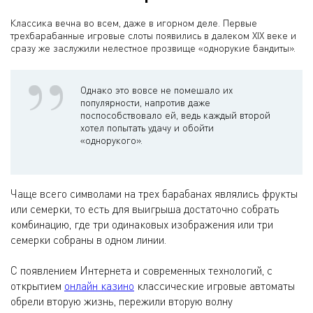
Классика вечна во всем, даже в игорном деле. Первые
трехбарабанные игровые слоты появились в далеком XIX веке и
сразу же заслужили нелестное прозвище «однорукие бандиты».
Однако это вовсе не помешало их
популярности, напротив даже
поспособствовало ей, ведь каждый второй
хотел попытать удачу и обойти
«однорукого».
Чаще всего символами на трех барабанах являлись фрукты
или семерки, то есть для выигрыша достаточно собрать
комбинацию, где три одинаковых изображения или три
семерки собраны в одном линии.
С появлением Интернета и современных технологий, с
открытием
онлайн казино
классические игровые автоматы
обрели вторую жизнь, пережили вторую волну