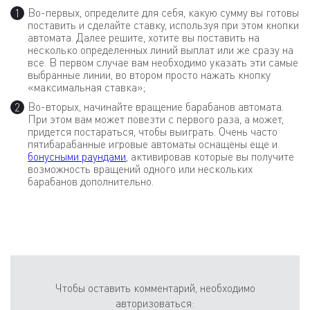
Во-первых, определите для себя, какую сумму вы готовы
поставить и сделайте ставку, используя при этом кнопки
автомата. Далее решите, хотите вы поставить на
несколько определенных линий выплат или же сразу на
все. В первом случае вам необходимо указать эти самые
выбранные линии, во втором просто нажать кнопку
«максимальная ставка»;
Во-вторых, начинайте вращение барабанов автомата.
При этом вам может повезти с первого раза, а может,
придется постараться, чтобы выиграть. Очень часто
пятибарабанные игровые автоматы оснащены еще и
бонусными раундами
, активировав которые вы получите
возможность вращений одного или нескольких
барабанов дополнительно.
Чтобы оставить комментарий, необходимо
авторизоваться: