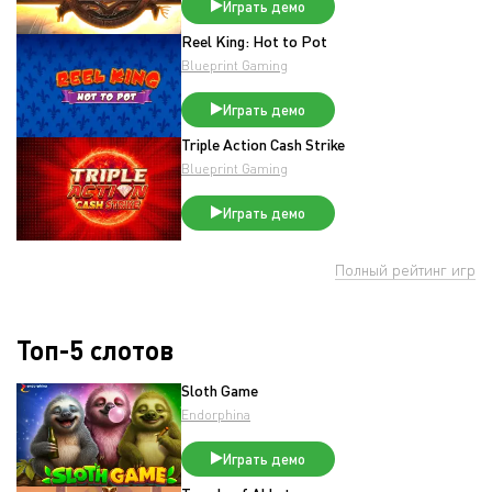
Играть демо
Reel King: Hot to Pot
Blueprint Gaming
Играть демо
Triple Action Cash Strike
Blueprint Gaming
Играть демо
Полный рейтинг игр
Топ-5 слотов
Sloth Game
Endorphina
Играть демо