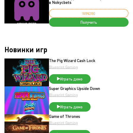
в Nokycbets
WIN200
Получить
Новинки игр
The Pig Wizard Cash Lock
Blueprint Gaming
Играть демо
Super Graphics Upside Down
Blueprint Gaming
Играть демо
Game of Thrones
Blueprint Gaming