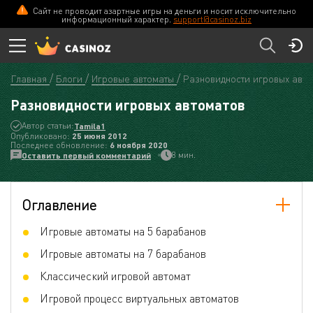
Сайт не проводит азартные игры на деньги и носит исключительно
информационный характер.
support@casinoz.biz
Главная
Блоги
Игровые автоматы
Разновидности игровых авто
Разновидности игровых автоматов
Автор статьи:
Tamila1
Опубликовано:
25 июня 2012
Последнее обновление:
6 ноября 2020
8 мин.
Оставить первый комментарий
Оглавление
Игровые автоматы на 5 барабанов
Игровые автоматы на 7 барабанов
Классический игровой автомат
Игровой процесс виртуальных автоматов