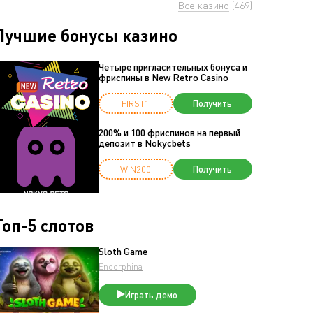
Все казино
(469)
Лучшие бонусы казино
Четыре пригласительных бонуса и
фриспины в New Retro Casino
FIRST1
Получить
200% и 100 фриспинов на первый
депозит в Nokycbets
WIN200
Получить
Топ-5 слотов
Sloth Game
Endorphina
Играть демо