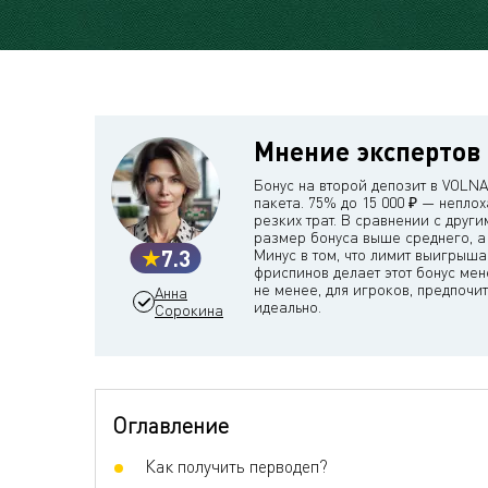
Мнение экспертов
Бонус на второй депозит в VOLN
пакета. 75% до 15 000 ₽ — неплох
резких трат. В сравнении с друг
размер бонуса выше среднего, а
7.3
Минус в том, что лимит выигрыша 
фриспинов делает этот бонус ме
не менее, для игроков, предпочи
Анна
идеально.
Сорокина
Оглавление
Как получить перводеп?