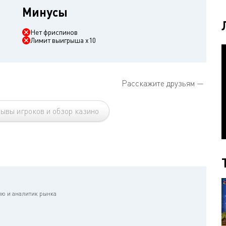
Минусы
Нет фриспинов
Лимит выигрыша x10
Расскажите друзьям —
ывы игроков и обзор казино
ю и аналитик рынка