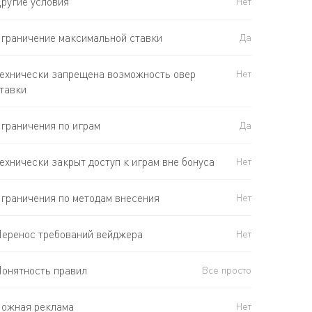
ругие условия
Нет
граничение максимальной ставки
Да
ехнически запрещена возможность овер
Нет
тавки
граничения по играм
Да
ехнически закрыт доступ к играм вне бонуса
Нет
граничения по методам внесения
Нет
еренос требований вейджера
Нет
онятность правил
Все просто
ожная реклама
Нет