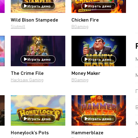
Играть демо
Играть демо
Wild Bison Stampede
Chicken Fire
Slotmill
BGaming
М
Играть демо
Играть демо
The Crime File
Money Maker
М
Hacksaw Gaming
BGaming
П
В
Играть демо
Играть демо
М
Honeylock’s Pots
Hammerblaze