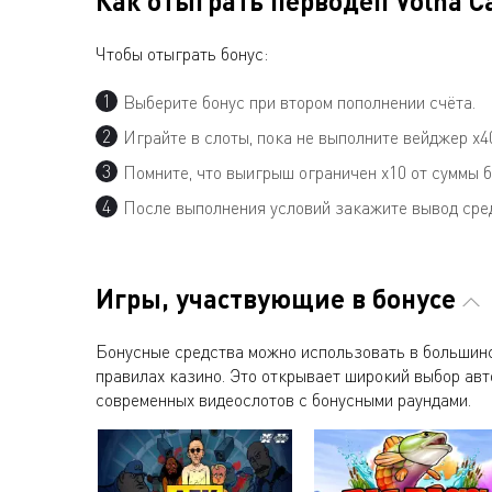
Как отыграть перводеп Volna C
Чтобы отыграть бонус:
Выберите бонус при втором пополнении счёта.
Играйте в слоты, пока не выполните вейджер x4
Помните, что выигрыш ограничен x10 от суммы б
После выполнения условий закажите вывод сре
Игры, участвующие в бонусе
Бонусные средства можно использовать в большинс
правилах казино. Это открывает широкий выбор авт
современных видеослотов с бонусными раундами.