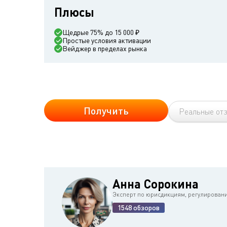
Плюсы
Щедрые 75% до 15 000 ₽
Простые условия активации
Вейджер в пределах рынка
Получить
Реальные отз
Анна Сорокина
Эксперт по юрисдикциям, регулировани
1548 обзоров