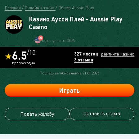
Главная
Онлайн казино
Обзор Aussie Play
Казино Аусси Плей - Aussie Play
Casino
Недоступно из США
6.5
/10
327 место в
рейтинге казино
3 отзыва
превосходно
Последнее обновление 21.01.2026
Играть
Оставить отзыв
Подать жалобу