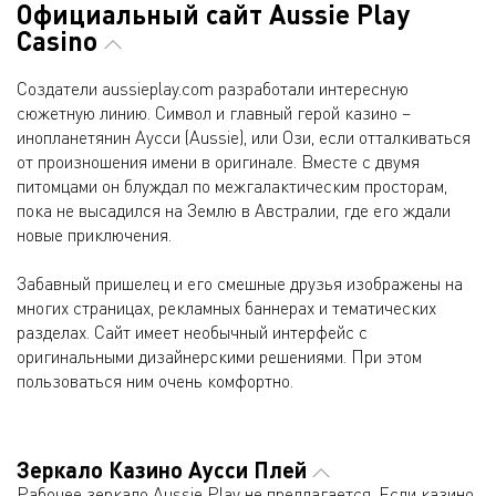
Официальный сайт Aussie Play
Casino
Создатели aussieplay.com разработали интересную
сюжетную линию. Символ и главный герой казино –
инопланетянин Аусси (Aussie), или Ози, если отталкиваться
от произношения имени в оригинале. Вместе с двумя
питомцами он блуждал по межгалактическим просторам,
пока не высадился на Землю в Австралии, где его ждали
новые приключения.
Забавный пришелец и его смешные друзья изображены на
многих страницах, рекламных баннерах и тематических
разделах. Сайт имеет необычный интерфейс с
оригинальными дизайнерскими решениями. При этом
пользоваться ним очень комфортно.
Зеркало Казино Аусси Плей
Рабочее зеркало Aussie Play не предлагается. Если казино