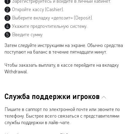
Зарегистрируйтесь и войдите в личный кабинет.
Откройте кассу (Cashier).
Выберите вкладку «депозит» (Deposit).
Укажите предпочтительную систему.
Введите сумму.
Затем следуйте инструкциям на экране. Обычно средства
поступают на баланс в течение пятнадцати минут.
Чтобы заказать выплату, в кассе перейдите на вкладку
Withdrawal.
Служба поддержки игроков
Пишите в саппорт по электронной почте или звоните по
телефону. Быстрее всего связаться с представителями
службы поддержки в лайв-чате.