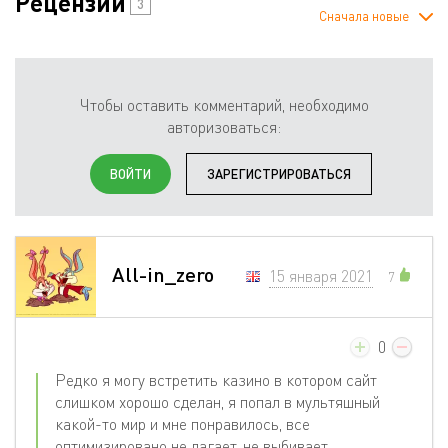
Рецензии
3
Сначала новые
Чтобы оставить комментарий, необходимо
авторизоваться:
ВОЙТИ
ЗАРЕГИСТРИРОВАТЬСЯ
All-in_zero
15 января 2021
7
0
Редко я могу встретить казино в котором сайт
слишком хорошо сделан, я попал в мультяшный
какой-то мир и мне понравилось, все
оптимизировано не лагает, не выбивает.