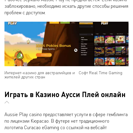
заблокировано, необходимо искать другие способы решения
проблем с доступом.
Интернет-казино для австралийцев и
Софт Real Time Gaming
жителей других стран
Играть в Казино Аусси Плей онлайн
Aussie Play casino предоставляет услуги в сфере гемблинга
по лицензии Кюрасао. В футере нет традиционного
логотипа Curacao eGaming со ссылкой на вебсайт