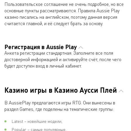
Пользовательское соглашение не очень подробное, но все
основные пункты рассматриваются. Правила Aussie Play
казино писались на английском, поэтому данная версия
считается главной, и её следует брать за основу.
Регистрация в Aussie Play
Анкета регистрации стандартная. Заполните все поля
достоверной информацией и активируйте счёт, после чего
будет доступен вход в личный кабинет.
Казино игры в Казино Аусси Плей
В AussiePlay предлагаются игры RTG. Они вынесены в
раздел Games, где поделены на тематические группы:
Latest – новейшие модели,
Popular – самые популярные,