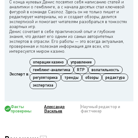
С конца нулевых Денис посвятил себя написанию статей и
аналитики о гемблинге, а с начала десятых стал ключевой
фигурой в команде Casinoz. Здесь он не только пишет и
редактирует материалы, но и создает обзоры, делится
экспертизой и помогает читателям разобраться в тонкостях
азартных игр.
Денис сочетает в себе практический опыт и глубокие
знания, что делает его одним из самых авторитетных
экспертов в отрасли. Его работы — это всегда актуальная,
проверенная и полезная информация для всех, кто
операции казино
управление
гемблинг-аналитика
RTP
волатильность
Эксперт в:
регуляторика
тренды
обзоры
редактура
экспертиза
Факты
Александр
Научный редактор и
проверены
Васильев
фактчекер