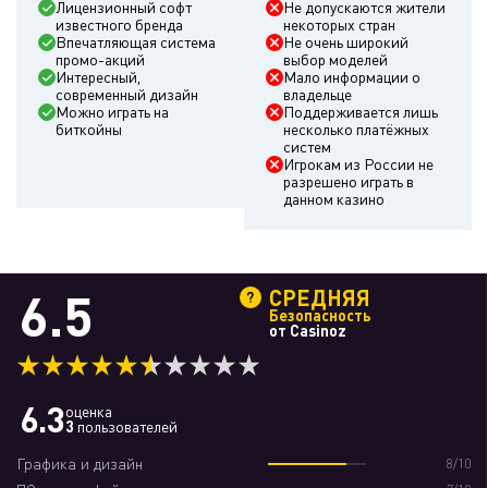
Актуальные правила
История версий
Лицензионный софт
Не допускаются жители
известного бренда
некоторых стран
Впечатляющая система
Не очень широкий
промо-акций
выбор моделей
Платежные опции
Интересный,
Мало информации о
современный дизайн
владельце
Можно играть на
Поддерживается лишь
💵 Поддерживаемые валюты
USD, EUR, CAD
биткойны
несколько платёжных
систем
฿ Поддерживаемые криптовалюты
BTC
Игрокам из России не
разрешено играть в
💳 Методы депозита
данном казино
🏧 Методы вывода
6.5
СРЕДНЯЯ
💰 Минимальная сумма депозита
10 $
Безопасность
от Casinoz
Минимальная сумма вывода
20 $
Минимальная ставка
0.1 $
6.3
Верификация при выводе
Да
оценка
3
пользователей
🧘 Ответственная игра
Лимит депозита
Графика и дизайн
8/10
🙅 Разрешено самоисключение
Да