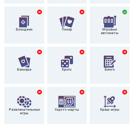
Блэкджек
Покер
Игровые
автоматы
Баккара
Крэпс
Бинго
Развлекательные
Скрэтч-карты
Краш-игры
игры