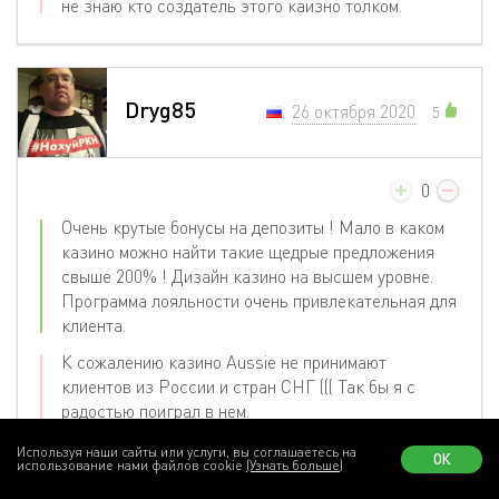
не знаю кто создатель этого каизно толком.
Dryg85
26 октября 2020
5
0
Очень крутые бонусы на депозиты ! Мало в каком
казино можно найти такие щедрые предложения
свыше 200% ! Дизайн казино на высшем уровне.
Программа лояльности очень привлекательная для
клиента.
К сожалению казино Aussie не принимают
клиентов из России и стран СНГ ((( Так бы я с
радостью поиграл в нем.
Используя наши сайты или услуги, вы соглашаетесь на
ОК
использование нами файлов cookie
(Узнать больше)