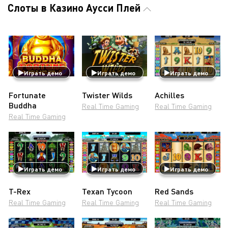
Слоты в Казино Аусси Плей
Играть демо
Играть демо
Играть демо
Fortunate
Twister Wilds
Achilles
Buddha
Real Time Gaming
Real Time Gaming
Real Time Gaming
Играть демо
Играть демо
Играть демо
T-Rex
Texan Tycoon
Red Sands
Real Time Gaming
Real Time Gaming
Real Time Gaming