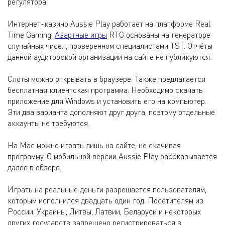
регулятора.
Интернет-казино Aussie Play работает на платформе Real
Time Gaming.
Азартные игры
RTG основаны на генераторе
случайных чисел, проверенном специалистами TST. Отчёты
данной аудиторской организации на сайте не публикуются.
Слоты можно открывать в браузере. Также предлагается
бесплатная клиентская программа. Необходимо скачать
приложение для Windows и установить его на компьютер.
Эти два варианта дополняют друг друга, поэтому отдельные
аккаунты не требуются.
На Mac можно играть лишь на сайте, не скачивая
программу. О мобильной версии Aussie Play рассказывается
далее в обзоре.
Играть на реальные деньги разрешается пользователям,
которым исполнился двадцать один год. Посетителям из
России, Украины, Литвы, Латвии, Беларуси и некоторых
других государств запрещено регистрироваться в