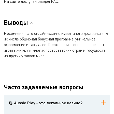
На сайте доступен раздел FAQ.
Выводы
Несомненно, это онлайн-казино имеет много достоинств. В
их числе обширная бонусная программа, уникальное
оформление и так далее. К сожалению, оно не разрешает
играть жителям многих постсоветских стран и государств
из других уголков мира.
Часто задаваемые вопросы
📃 Aussie Play - это легальное казино?
Да, оно работает на законных основаниях под контролем