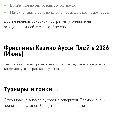
В лайв-казино отыгрывать бонусы нельзя.
Максимальная ставка не должна превышать десять долларов.
Другие нюансы бонусной программы уточняйте на
официальном сайте Aussie Play casino.
Фриспины Казино Аусси Плей в 2026
(Июнь)
Бесплатные спины прилагаются к стартовому пакету бонусов, а
также доступны в рамках других акций.
Турниры и гонки
О турнирах на aussieplay.com не говорится. Возможно, они
появятся в будущем. Следите за обновлениями.