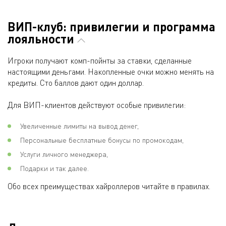
ВИП-клуб: привилегии и программа
лояльности
Игроки получают комп-пойнты за ставки, сделанные
настоящими деньгами. Накопленные очки можно менять на
кредиты. Сто баллов дают один доллар.
Для ВИП-клиентов действуют особые привилегии:
Увеличенные лимиты на вывод денег,
Персональные бесплатные бонусы по промокодам,
Услуги личного менеджера,
Подарки и так далее.
Обо всех преимуществах хайроллеров читайте в правилах.