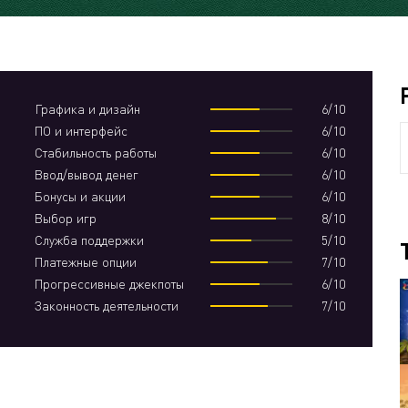
Графика и дизайн
6/10
ПО и интерфейс
6/10
Стабильность работы
6/10
Ввод/вывод денег
6/10
Бонусы и акции
6/10
Выбор игр
8/10
Служба поддержки
5/10
Платежные опции
7/10
Прогрессивные джекпоты
6/10
Законность деятельности
7/10