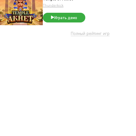
Thunderkick
Играть демо
Полный рейтинг игр