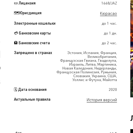
в
📜 Лицензия
1668/JAZ
s
🗺️Юрисдикция
Кюрасао
Электронные кошельки
до 1 час.
a
💳 Банковские карты
до 1 дн.
.
🏦 Банковские счета
до 2 час.
Запрещено в странах
Эстония,
Испания,
Франция,
Великобритания,
Французская Гвиана,
Гваделупа,
Израиль,
Литва,
Мартиника,
Новая Каледония,
Нидерланды,
Французская Полинезия,
Румыния,
Словакия,
Украина,
США,
Уоллис и Футуна,
Майотта
с
🗓️ Дата основания
2020
Актуальные правила
История версий