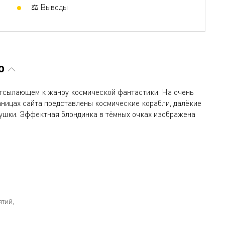
⚖ Выводы
no
отсылающем к жанру космической фантастики. На очень
аницах сайта представлены космические корабли, далёкие
вушки. Эффектная блондинка в тёмных очках изображена
тий,