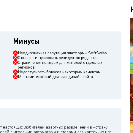
%
Минусы
Неоднозначная репутация платформы SoftSwiss
Отказ регистрировать резидентов ряда стран
Ограничения по играм для жителей отдельных
регионов
Недоступность бонусов некоторым клиентам
Местами тяжёлый для глаз дизайн сайта
 настоящих любителей азартных развлечений в «страну
полей с игровыми автоматами и столами для карточных игр