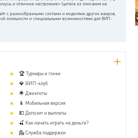
онусы и отличное настроение» (цитата из описания на
айт с разнообразными слотами и моделями других жанров,
ой лояльности и специальными возможностями для ВИП-
🏆 Турниры и гонки
💎 ВИП-клуб
🌟 Джекпоты
📱 Мобильная версия
💵 Депозит и выплаты
🍒 Как начать играть на деньги?
💁 Служба поддержки