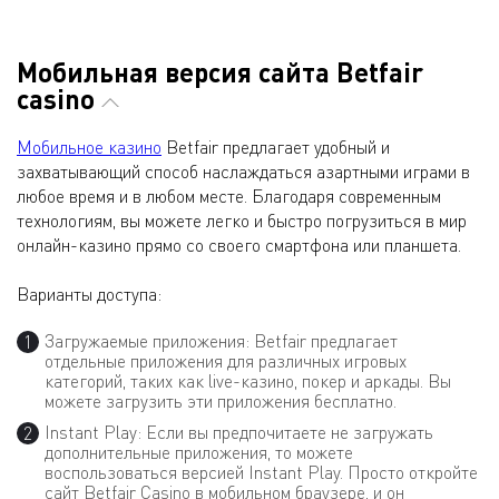
Мобильная версия сайта Betfair
casino
Мобильное казино
Betfair предлагает удобный и
захватывающий способ наслаждаться азартными играми в
любое время и в любом месте. Благодаря современным
технологиям, вы можете легко и быстро погрузиться в мир
онлайн-казино прямо со своего смартфона или планшета.
Варианты доступа:
Загружаемые приложения: Betfair предлагает
отдельные приложения для различных игровых
категорий, таких как live-казино, покер и аркады. Вы
можете загрузить эти приложения бесплатно.
Instant Play: Если вы предпочитаете не загружать
дополнительные приложения, то можете
воспользоваться версией Instant Play. Просто откройте
сайт Betfair Casino в мобильном браузере, и он