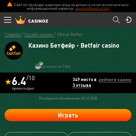
Сайт не проводит азартные игры на деньги и носит исключительно
Betfair casino
ПЕРЕЙТИ
информационный характер.
support@casinoz.biz
Главная
Онлайн казино
Обзор Betfair
Казино Бетфейр - Betfair casino
Доступно из США
6.4
/10
349 место в
рейтинге казино
3 отзыва
превосходно
Последнее обновление 20.12.2025
Играть