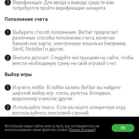
Верификация: Для ввода и вывода средств вам
потребуется пройти верификацию аккаунта.
Пополнение счета
Выберите способ пополнения: Betfair предлагает
различные способы пополнения счета, включая
банковские карты, электронные кошельки (например,
Skrill, Neteller) и другие.
Внесите депозит: Следуйте инструкциям на сайте, чтобы
внести необходимую сумму на свой игровой счет.
Выбор игры
Изучите лобби: В лобби казино Betfair вы найдете
широкий выбор игр: слоты, рулетка, блэкджек,
видеопокер и многие другие.
Используйте поиск: Если вы ищете конкретную игру,
воспользуйтесь поисковой строкой.
Протестируйте демо-версии: Многие игры в Betfair
Используя наши сайты или услуги, вы соглашаетесь на
доступны в демо-режиме, что позволит вам попробовать
ОК
использование нами файлов cookie
(Узнать больше)
их бесплатно перед реальной игрой.