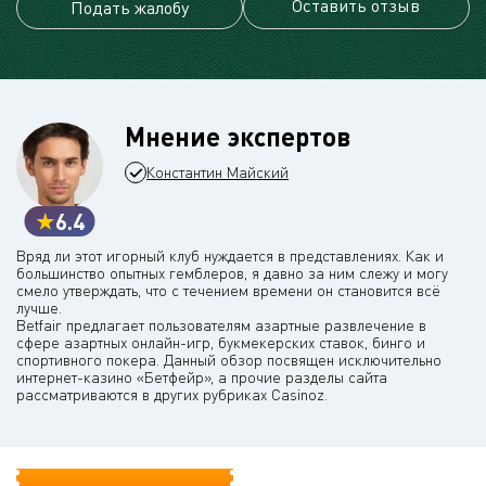
Оставить отзыв
Подать жалобу
Мнение экспертов
Константин Майский
6.4
Вряд ли этот игорный клуб нуждается в представлениях. Как и
большинство опытных гемблеров, я давно за ним слежу и могу
смело утверждать, что с течением времени он становится всё
лучше.
Betfair предлагает пользователям азартные развлечение в
сфере азартных онлайн-игр, букмекерских ставок, бинго и
спортивного покера. Данный обзор посвящен исключительно
интернет-казино «Бетфейр», а прочие разделы сайта
рассматриваются в других рубриках Casinoz.