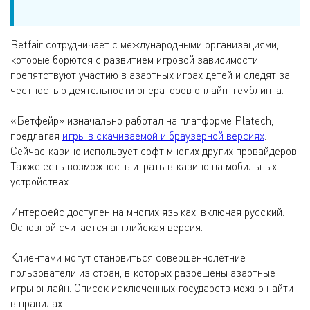
Betfair сотрудничает с международными организациями,
которые борются с развитием игровой зависимости,
препятствуют участию в азартных играх детей и следят за
честностью деятельности операторов онлайн-гемблинга.
«Бетфейр» изначально работал на платформе Platech,
предлагая
игры в скачиваемой и браузерной версиях
.
Сейчас казино использует софт многих других провайдеров.
Также есть возможность играть в казино на мобильных
устройствах.
Интерфейс доступен на многих языках, включая русский.
Основной считается английская версия.
Клиентами могут становиться совершеннолетние
пользователи из стран, в которых разрешены азартные
игры онлайн. Список исключенных государств можно найти
в правилах.