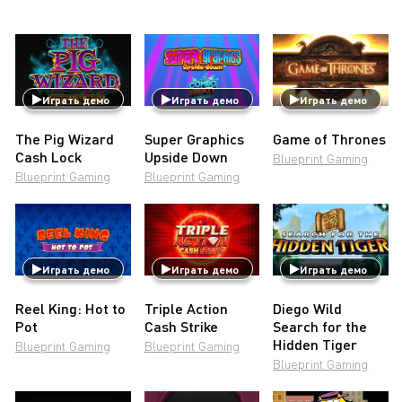
Играть демо
Играть демо
Играть демо
The Pig Wizard
Super Graphics
Game of Thrones
Cash Lock
Upside Down
Blueprint Gaming
Blueprint Gaming
Blueprint Gaming
Играть демо
Играть демо
Играть демо
Reel King: Hot to
Triple Action
Diego Wild
Pot
Cash Strike
Search for the
Hidden Tiger
Blueprint Gaming
Blueprint Gaming
Blueprint Gaming