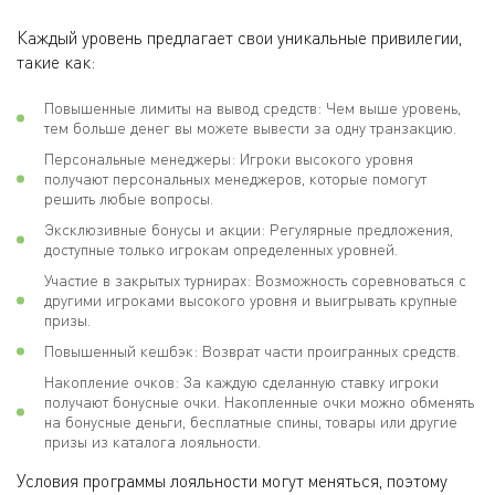
Каждый уровень предлагает свои уникальные привилегии,
такие как:
Повышенные лимиты на вывод средств: Чем выше уровень,
тем больше денег вы можете вывести за одну транзакцию.
Персональные менеджеры: Игроки высокого уровня
получают персональных менеджеров, которые помогут
решить любые вопросы.
Эксклюзивные бонусы и акции: Регулярные предложения,
доступные только игрокам определенных уровней.
Участие в закрытых турнирах: Возможность соревноваться с
другими игроками высокого уровня и выигрывать крупные
призы.
Повышенный кешбэк: Возврат части проигранных средств.
Накопление очков: За каждую сделанную ставку игроки
получают бонусные очки. Накопленные очки можно обменять
на бонусные деньги, бесплатные спины, товары или другие
призы из каталога лояльности.
Условия программы лояльности могут меняться, поэтому