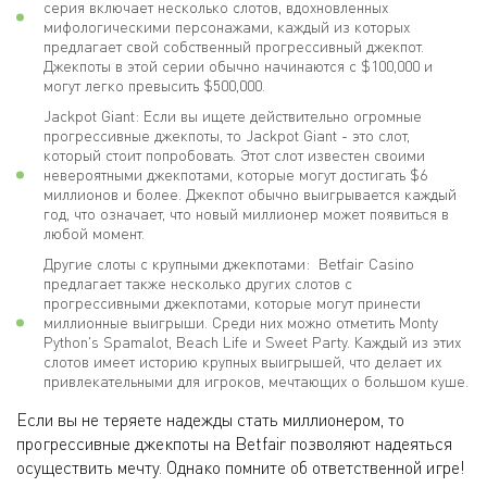
серия включает несколько слотов, вдохновленных
мифологическими персонажами, каждый из которых
предлагает свой собственный прогрессивный джекпот.
Джекпоты в этой серии обычно начинаются с $100,000 и
могут легко превысить $500,000.
Jackpot Giant: Если вы ищете действительно огромные
прогрессивные джекпоты, то Jackpot Giant - это слот,
который стоит попробовать. Этот слот известен своими
невероятными джекпотами, которые могут достигать $6
миллионов и более. Джекпот обычно выигрывается каждый
год, что означает, что новый миллионер может появиться в
любой момент.
Другие слоты с крупными джекпотами: Betfair Casino
предлагает также несколько других слотов с
прогрессивными джекпотами, которые могут принести
миллионные выигрыши. Среди них можно отметить Monty
Python's Spamalot, Beach Life и Sweet Party. Каждый из этих
слотов имеет историю крупных выигрышей, что делает их
привлекательными для игроков, мечтающих о большом куше.
Если вы не теряете надежды стать миллионером, то
прогрессивные джекпоты на Betfair позволяют надеяться
осуществить мечту. Однако помните об ответственной игре!