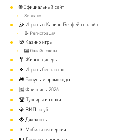
💁 Живой чат
Да
🌐 Официальный сайт
Зеркало
Зачет вейджера по играм
🤹 Играть в Казино Бетфейр онлайн
📝 Регистрация
Слоты (могут быть исключения)
100%
🎲 Казино игры
🎰 Онлайн слоты
🤵 Живые дилеры
🍀 Играть бесплатно
🎁 Бонусы и промокоды
🆓 Фриспины 2026
🏆 Турниры и гонки
💎 ВИП-клуб
🌟 Джекпоты
📱 Мобильная версия
💵 Депозит и выплаты