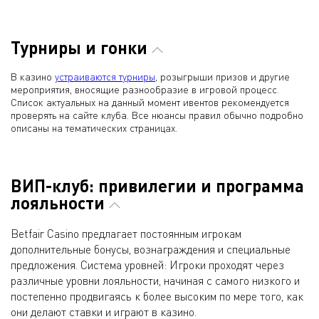
Турниры и гонки
В казино
устраиваются турниры
, розыгрыши призов и другие
мероприятия, вносящие разнообразие в игровой процесс.
Список актуальных на данный момент ивентов рекомендуется
проверять на сайте клуба. Все нюансы правил обычно подробно
описаны на тематических страницах.
ВИП-клуб: привилегии и программа
лояльности
Betfair Casino предлагает постоянным игрокам
дополнительные бонусы, вознаграждения и специальные
предложения. Система уровней: Игроки проходят через
различные уровни лояльности, начиная с самого низкого и
постепенно продвигаясь к более высоким по мере того, как
они делают ставки и играют в казино.