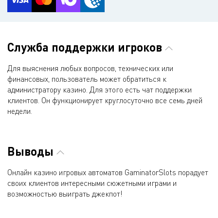
Служба поддержки игроков
Для выяснения любых вопросов, технических или
финансовых, пользователь может обратиться к
администратору казино. Для этого есть чат поддержки
клиентов. Он функционирует круглосуточно все семь дней
недели.
Выводы
Онлайн казино игровых автоматов GaminatorSlots порадует
своих клиентов интересными сюжетными играми и
возможностью выиграть джекпот!