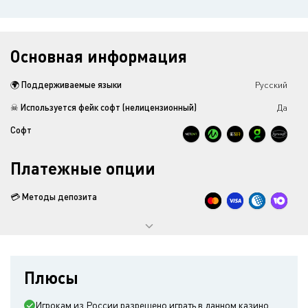
Основная информация
🌍 Поддерживаемые языки
Русский
☠ Используется фейк софт (нелицензионный)
Да
Софт
Платежные опции
💳 Методы депозита
Плюсы
Игрокам из России разрешено играть в данном казино