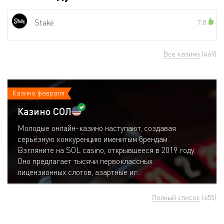
Stake
7.8
Все казино
(469)
Казино февраля
Казино СОЛ
Молодые онлайн-казино наступают, создавая
серьёзную конкуренцию именитым брендам.
Взгляните на SOL casino, открывшееся в 2019 году.
Оно предлагает тысячи первоклассных
лицензионных слотов, азартные иг...
Полный список
(655)