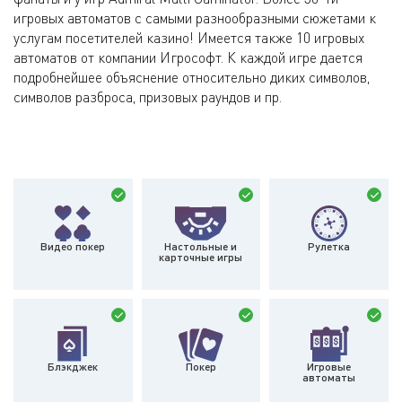
игровых автоматов с самыми разнообразными сюжетами к
услугам посетителей казино! Имеется также 10 игровых
автоматов от компании Игрософт. К каждой игре дается
подробнейшее объяснение относительно диких символов,
символов разброса, призовых раундов и пр.
Видео покер
Настольные и
Рулетка
карточные игры
Блэкджек
Покер
Игровые
автоматы