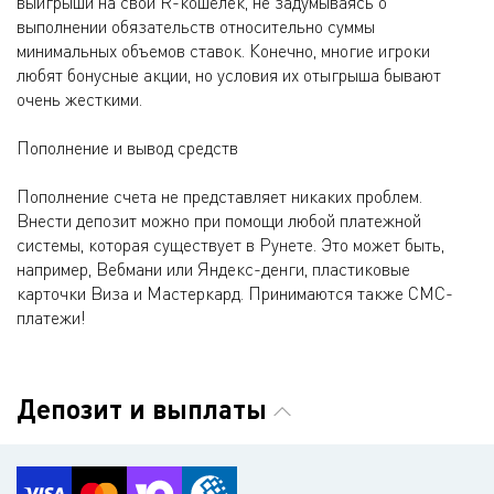
выигрыши на свой R-кошелек, не задумываясь о
выполнении обязательств относительно суммы
минимальных объемов ставок. Конечно, многие игроки
любят бонусные акции, но условия их отыгрыша бывают
очень жесткими.
Пополнение и вывод средств
Пополнение счета не представляет никаких проблем.
Внести депозит можно при помощи любой платежной
системы, которая существует в Рунете. Это может быть,
например, Вебмани или Яндекс-денги, пластиковые
карточки Виза и Мастеркард. Принимаются также СМС-
платежи!
Депозит и выплаты