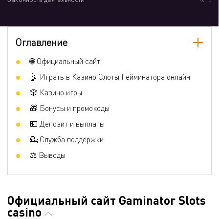
Оглавление
🌐 Официальный сайт
🤹 Играть в Казино Слоты Гейминатора онлайн
🎲 Казино игры
🎁 Бонусы и промокоды
💵 Депозит и выплаты
💁 Служба поддержки
⚖ Выводы
Официальный сайт Gaminator Slots
casino