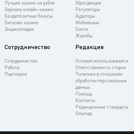
Лучшие казино на рубли
Юрисдикции
Зеркала онлайн-казино
Регуляторы
Бездепозитные бонусы
Аудиторы
Биткоин-казино
Мобильные
Энциклопедия
Блоги
Жалобы
Сотрудничество
Редакция
Сотрудничество
Условия использования и
Работа
Ответственность сторон
Партнерки
Политика в отношении
обработки персональных
данных
Помощь
Контакты
Редакционные стандарты
Sitemap