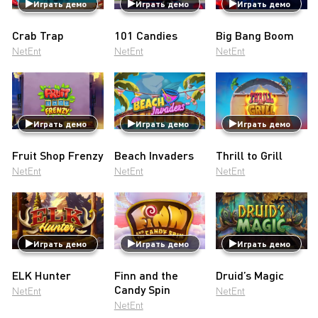
Играть демо
Играть демо
Играть демо
Crab Trap
101 Candies
Big Bang Boom
NetEnt
NetEnt
NetEnt
Играть демо
Играть демо
Играть демо
Fruit Shop Frenzy
Beach Invaders
Thrill to Grill
NetEnt
NetEnt
NetEnt
Играть демо
Играть демо
Играть демо
ELK Hunter
Finn and the
Druid’s Magic
Candy Spin
NetEnt
NetEnt
NetEnt