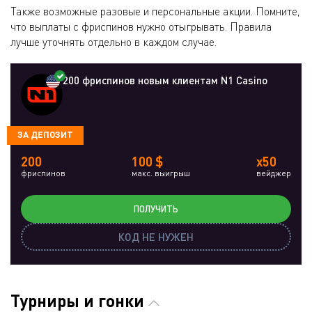
Также возможные разовые и персональные акции. Помните,
что выплаты с фриспинов нужно отыгрывать. Правила
лучше уточнять отдельно в каждом случае.
200 фриспинов новым клиентам N1 Casino
ЗА ДЕПОЗИТ
200
100 $
x50
фриспинов
макс. выигрыш
вейджер
ПОЛУЧИТЬ
КОД НЕ НУЖЕН
Турниры и гонки