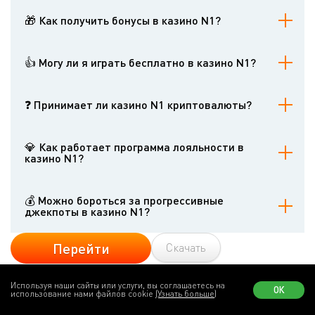
N1 работает под управлением компании N1 Interactive Limited и
лицензировано Malta Gaming Authority. Оно предлагает широкий
🎁 Как получить бонусы в казино N1?
выбор азартных игр и услуг для своих клиентов.
Казино N1 предлагает разнообразные бонусы для новых и
активных клиентов. Например, новым игрокам доступны бонусы
👍 Могу ли я играть бесплатно в казино N1?
на первые несколько депозитов, а затем они могут участвовать в
еженедельных акциях, турнирах и программе лояльности.
Да, в казино N1 можно играть в режиме демо без регистрации и
внесения депозита. Это позволяет игрокам ознакомиться с
❓ Принимает ли казино N1 криптовалюты?
игровыми автоматами и другими играми перед тем, как играть
на реальные деньги.
Нет, казино N1 не принимает криптовалюты. Клиенты могут
играть только на фиатные деньги, выбрав одну из доступных
💎 Как работает программа лояльности в
валют при регистрации.
казино N1?
Программа лояльности в казино N1 называется Road to Glory и
предлагает игрокам различные бонусы и привилегии за
💰 Можно бороться за прогрессивные
активную игровую деятельность. Участники могут зарабатывать
джекпоты в казино N1?
комп-пойнты и продвигаться по уровням, получая все больше
вознаграждений.
В N1 есть отдельная вкладка с играми, предлагающими
Перейти
Скачать
прогрессивные джекпоты. Некоторые из них могут быть
недоступны, но всё же представлен широкий выбор игровых
автоматов с возможностью выигрыша крупных сумм.
Используя наши сайты или услуги, вы соглашаетесь на
ОК
использование нами файлов cookie
(Узнать больше)