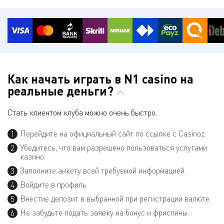
Как начать играть в N1 casino на
реальные деньги?
Стать клиентом клуба можно очень быстро.
Перейдите на официальный сайт по ссылке с Casinoz.
Убедитесь, что вам разрешено пользоваться услугами
казино.
Заполните анкету всей требуемой информацией.
Войдите в профиль.
Внестие депозит в выбранной при регистрации валюте.
Не забудьте подать заявку на бонус и фриспины.