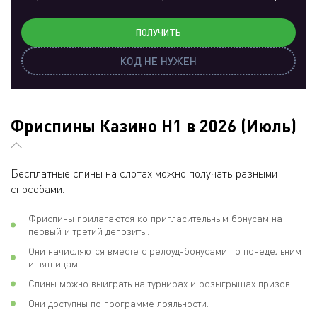
ПОЛУЧИТЬ
КОД НЕ НУЖЕН
Фриспины Казино Н1 в 2026 (Июль)
Бесплатные спины на слотах можно получать разными
способами.
Фриспины прилагаются ко пригласительным бонусам на
первый и третий депозиты.
Они начисляются вместе с релоуд-бонусами по понедельним
и пятницам.
Спины можно выиграть на турнирах и розыгрышах призов.
Они доступны по программе лояльности.