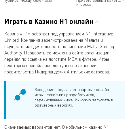
Турниры между клиентами
Приветственный пакет для н
игроков
Играть в Казино Н1 онлайн
Казино «Н1» работает под управлением N1 Interactive
Limited. Компания зарегистрирована на Мальте и
осуществляет деятельность по лицензии Malta Gaming
Authority. Проверить ее можно на сайте организации,
перейдя по ссылке на логотипе MGA в футере. Игры
некоторых провайдеров доступны по лицензии
правительства Нидерландских Антильских островов.
Заведение предлагает азартные онлайн-
игры нескольких разработчиков,
перечисленных ниже. Их нужно запускать в
браузерных версиях.
Скачиваемых вариантов нет. О мобильном казино N1