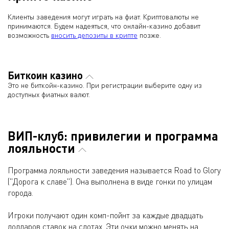
Клиенты заведения могут играть на фиат. Криптовалюты не
принимаются. Будем надеяться, что онлайн-казино добавит
возможность
вносить депозиты в крипте
позже.
Биткоин казино
Это не биткойн-казино. При регистрации выберите одну из
доступных фиатных валют.
ВИП-клуб: привилегии и программа
лояльности
Программа лояльности заведения называется Road to Glory
("Дорога к славе"). Она выполнена в виде гонки по улицам
города.
Игроки получают один комп-пойнт за каждые двадцать
долларов ставок на слотах. Эти очки можно менять на