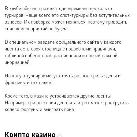
В клубе обычно проходят одновременно несколько
турниров. Чаще всего это слот-турниры без вступительных
взносов. Их подборка может меняться, поэтому приводить
список мероприятий не будем.
В специальном разделе официального сайта у каждого
ивента есть своя страница с подробными правилами,
таблицей победителей, расписанием и прочей важной
инормацией.
На кону в турнирах могут стоять разные призы: деньги,
фриспины и так далее.
Кроме того, в казино устраиваются другие ивенты.
Например, при внесении депозита игрок может раскрутить
колесо фортуны и выиграть приз.
Крипто казино