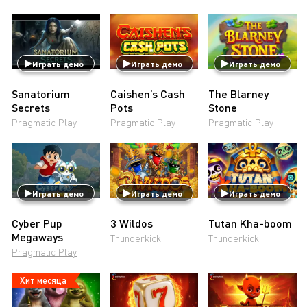
Играть демо
Играть демо
Играть демо
Sanatorium
Caishen’s Cash
The Blarney
Secrets
Pots
Stone
Pragmatic Play
Pragmatic Play
Pragmatic Play
Играть демо
Играть демо
Играть демо
Cyber Pup
3 Wildos
Tutan Kha-boom
Megaways
Thunderkick
Thunderkick
Pragmatic Play
Хит месяца