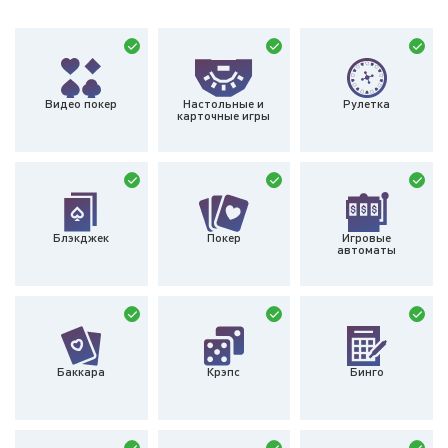
Видео покер
Настольные и
Рулетка
карточные игры
Блэкджек
Покер
Игровые
автоматы
Баккара
Крэпс
Бинго