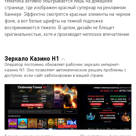
тематика активно обыгрывается лишь на домашней
странице, где изображен красный суперкар на рекламном
баннере. Эффектно смотрятся красные элементы на черном
фоне, а вот белые шрифты на темной подложке
воспринимаются тяжело. В целом, дизайн не блещет
оригинальностью, хотя и производит неплохое впечатление.
Зеркало Казино Н1
Оператор постоянно обновляет рабочее зеркало интернет-
казино N1. Оно позволяет автоматические решать проблемы с
доступом, если сайт заблокирован в вашей стране.