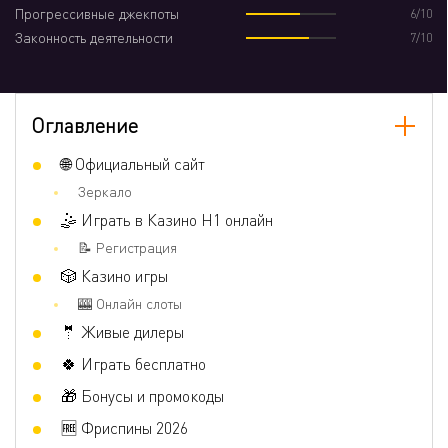
Прогрессивные джекпоты
6/10
🏠 Почтовый адрес
206, Wisely House, Old Bakery Street,
Valletta VLT1451, Malta
Законность деятельности
7/10
Зачет вейджера по играм
Оглавление
Слоты (могут быть исключения)
100%
🌐 Официальный сайт
Зеркало
🤹 Играть в Казино Н1 онлайн
📝 Регистрация
🎲 Казино игры
🎰 Онлайн слоты
🤵 Живые дилеры
🍀 Играть бесплатно
🎁 Бонусы и промокоды
🆓 Фриспины 2026