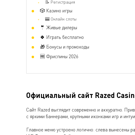
📝 Регистрация
🎲 Казино игры
🎰 Онлайн слоты
🤵 Живые дилеры
🍀 Играть бесплатно
🎁 Бонусы и промокоды
🆓 Фриспины 2026
Официальный сайт Razed Casi
Сайт Razed выглядит современно и аккуратно. При
с яркими баннерами, крупными иконками игр и инту
Главное меню устроено логично: слева вынесены разд