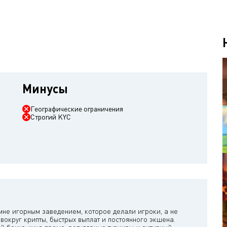
%
Минусы
Географические ограничения
Строгий KYC
мне игорным заведением, которое делали игроки, а не
 вокруг крипты, быстрых выплат и постоянного экшена.