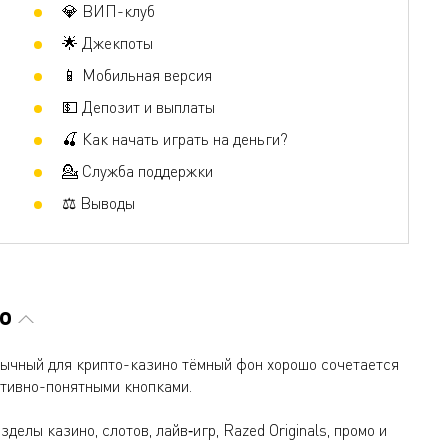
💎 ВИП-клуб
🌟 Джекпоты
📱 Мобильная версия
💵 Депозит и выплаты
🍒 Как начать играть на деньги?
💁 Служба поддержки
⚖ Выводы
no
вычный для крипто-казино тёмный фон хорошо сочетается
итивно-понятными кнопками.
елы казино, слотов, лайв‑игр, Razed Originals, промо и