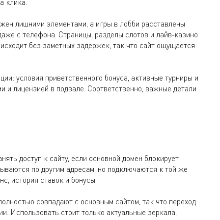
а клика.
ужен лишними элементами, а игры в лобби расставлены
даже с телефона. Страницы, разделы слотов и лайв‑казино
исходит без заметных задержек, так что сайт ощущается
ии: условия приветственного бонуса, активные турниры и
ми и лицензией в подвале. Соответственно, важные детали
нять доступ к сайту, если основной домен блокирует
рываются по другим адресам, но подключаются к той же
нс, история ставок и бонусы.
 полностью совпадают с основным сайтом, так что переход
ции. Использовать стоит только актуальные зеркала,