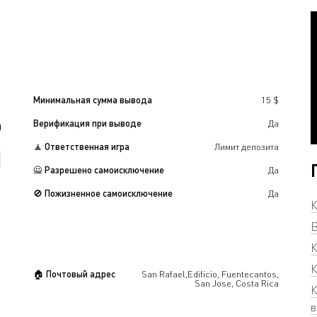
,
,
а
D
Минимальная сумма вывода
15 $
Верификация при выводе
Да
🧘 Ответственная игра
Лимит депозита
🙅 Разрешено самоисключение
Да
$
🚫 Пожизненное самоисключение
Да
К
В
К
К
а
🏠 Почтовый адрес
San Rafael,Edificio, Fuentecantos,
San Jose, Costa Rica
К
в