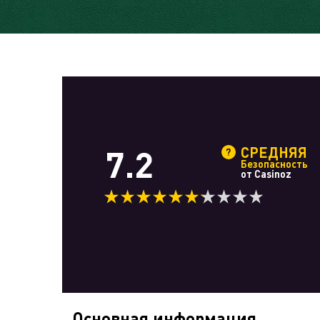
7.2
СРЕДНЯЯ
Безопасность
от Casinoz
Основная информация