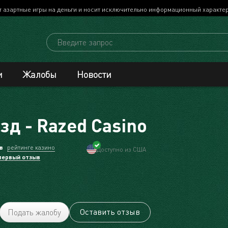
т азартные игры на деньги и носит исключительно информационный характе
и
Жалобы
Новости
зд - Razed Casino
 в
рейтинге казино
Доступно из США
первый отзыв
Оставить отзыв
Подать жалобу