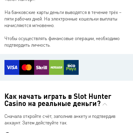
На банковские карты деньги выводятся в течение трёх –
пяти рабочих дней. На электронные кошельки выплаты
начисляются мгновенно.
Чтобы осуществлять финансовые операции, необходимо
подтвердить личность.
Как начать играть в Slot Hunter
Casino на реальные деньги?
Сначала откройте счёт, заполнив анкету и подтвердив
аккаунт. Затем действуйте так.