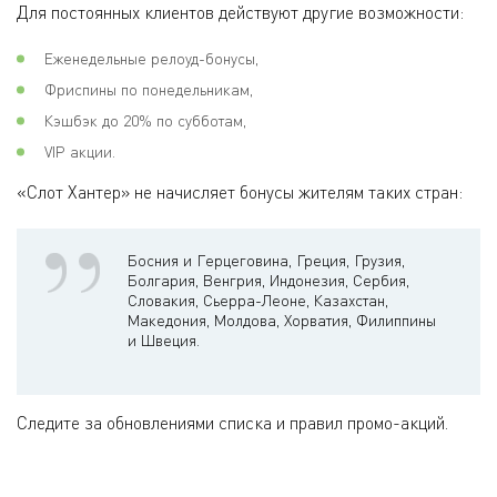
Для постоянных клиентов действуют другие возможности:
Еженедельные релоуд-бонусы,
Фриспины по понедельникам,
Кэшбэк до 20% по субботам,
VIP акции.
«Слот Хантер» не начисляет бонусы жителям таких стран:
Босния и Герцеговина, Греция, Грузия,
Болгария, Венгрия, Индонезия, Сербия,
Словакия, Сьерра-Леоне, Казахстан,
Македония, Молдова, Хорватия, Филиппины
и Швеция.
Следите за обновлениями списка и правил промо-акций.