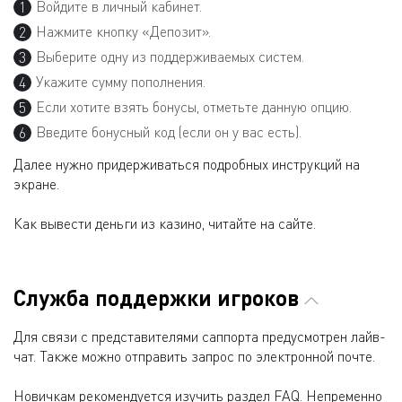
Войдите в личный кабинет.
Нажмите кнопку «Депозит».
Выберите одну из поддерживаемых систем.
Укажите сумму пополнения.
Если хотите взять бонусы, отметьте данную опцию.
Введите бонусный код (если он у вас есть).
Далее нужно придерживаться подробных инструкций на
экране.
Как вывести деньги из казино, читайте на сайте.
Служба поддержки игроков
Для связи с представителями саппорта предусмотрен лайв-
чат. Также можно отправить запрос по электронной почте.
Новичкам рекомендуется изучить раздел FAQ. Непременно