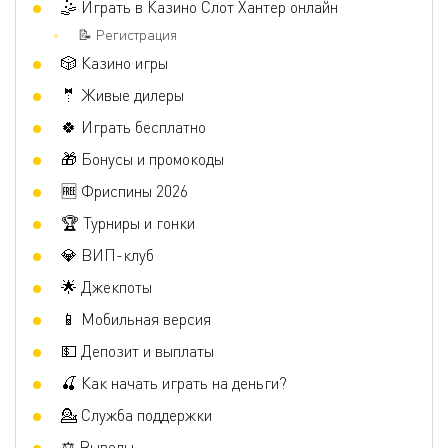
🤹 Играть в Казино Слот Хантер онлайн
📝 Регистрация
🎲 Казино игры
🤵 Живые дилеры
🍀 Играть бесплатно
🎁 Бонусы и промокоды
🆓 Фриспины 2026
🏆 Турниры и гонки
💎 ВИП-клуб
🌟 Джекпоты
📱 Мобильная версия
💵 Депозит и выплаты
🍒 Как начать играть на деньги?
💁 Служба поддержки
⚖ Выводы