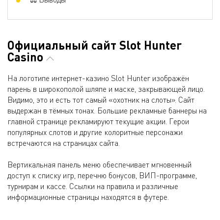
Официальный сайт Slot Hunter
Casino
На логотипе интернет-казино Slot Hunter изображён
парень в широкополой шляпе и маске, закрывающей лицо.
Видимо, это и есть тот самый «охотник на слоты». Сайт
выдержан в тёмных тонах. Большие рекламные баннеры на
главной странице рекламируют текущие акции. Герои
популярных слотов и другие колоритные персонажи
встречаются на страницах сайта.
Вертикальная панель меню обеспечивает мгновенный
доступ к списку игр, перечню бонусов, ВИП-программе,
турнирам и кассе. Ссылки на правила и различные
информационные страницы находятся в футере.