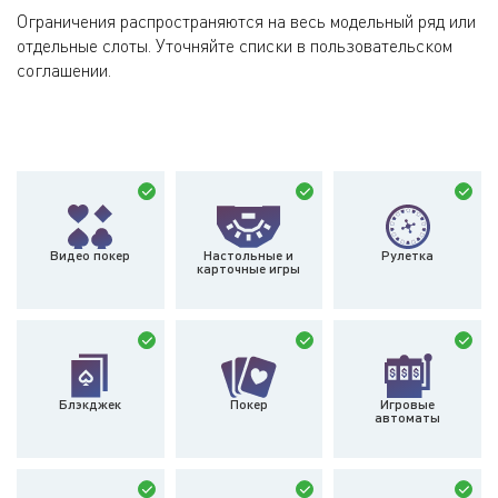
Ограничения распространяются на весь модельный ряд или
отдельные слоты. Уточняйте списки в пользовательском
соглашении.
Видео покер
Настольные и
Рулетка
карточные игры
Блэкджек
Покер
Игровые
автоматы