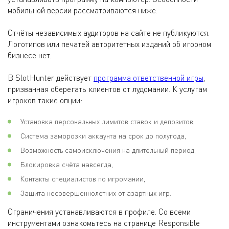
мобильной версии рассматриваются ниже.
Отчёты независимых аудиторов на сайте не публикуются.
Логотипов или печатей авторитетных изданий об игорном
бизнесе нет.
В SlotHunter действует
программа ответственной игры
,
призванная оберегать клиентов от лудомании. К услугам
игроков такие опции:
Установка персональных лимитов ставок и депозитов,
Система заморозки аккаунта на срок до полугода,
Возможность самоисключения на длительный период,
Блокировка счёта навсегда,
Контакты специалистов по игромании,
Защита несовершеннолетних от азартных игр.
Ограничения устанавливаются в профиле. Со всеми
инструментами ознакомьтесь на странице Responsible