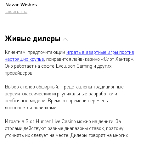
Nazar Wishes
Endorphina
Живые дилеры
Клиентам, предпочитающим
играть в азартные игры против
настоящих крупье
, понравится лайв-казино «Слот Хантер».
Оно работает на софте Evolution Gaming и других
провайдеров.
Выбор столов обширный. Представлены традиционные
версии классических игр, уникальные разработки и
необычные модели. Время от времени перечень
дополняется новинками.
Играть в Slot Hunter Live Casino можно на деньги. За
столами действуют разные диапазоны ставок, поэтому
уточнять их следует на месте. Дилеры говорят на многих