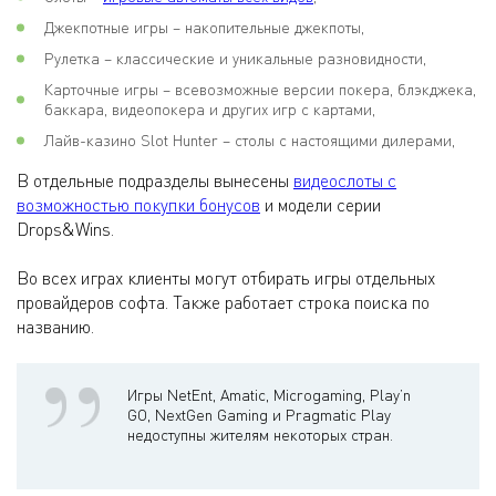
Джекпотные игры – накопительные джекпоты,
Рулетка – классические и уникальные разновидности,
Карточные игры – всевозможные версии покера, блэкджека,
баккара, видеопокера и других игр с картами,
Лайв-казино Slot Hunter – столы с настоящими дилерами,
В отдельные подразделы вынесены
видеослоты с
возможностью покупки бонусов
и модели серии
Drops&Wins.
Во всех играх клиенты могут отбирать игры отдельных
провайдеров софта. Также работает строка поиска по
названию.
Игры NetEnt, Amatic, Microgaming, Play’n
GO, NextGen Gaming и Pragmatic Play
недоступны жителям некоторых стран.