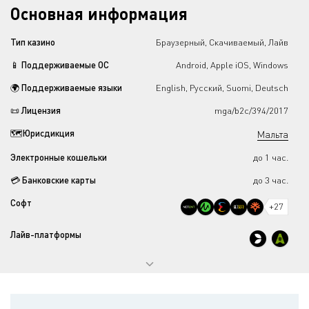
Основная информация
Тип казино
Браузерный, Скачиваемый, Лайв
📱 Поддерживаемые ОС
Android, Apple iOS, Windows
🌍 Поддерживаемые языки
English, Русский, Suomi, Deutsch
📜 Лицензия
mga/b2c/394/2017
🗺️Юрисдикция
Мальта
Электронные кошельки
до 1 час.
💳 Банковские карты
до 3 час.
Софт
+27
Лайв-платформы
Провайдер
СофтСвисс
🗓️ Дата основания
15 июля 2020