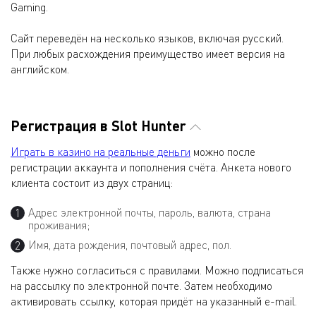
Gaming.
Сайт переведён на несколько языков, включая русский.
При любых расхождения преимущество имеет версия на
английском.
Регистрация в Slot Hunter
Играть в казино на реальные деньги
можно после
регистрации аккаунта и пополнения счёта. Анкета нового
клиента состоит из двух страниц:
Адрес электронной почты, пароль, валюта, страна
проживания;
Имя, дата рождения, почтовый адрес, пол.
Также нужно согласиться с правилами. Можно подписаться
на рассылку по электронной почте. Затем необходимо
активировать ссылку, которая придёт на указанный e-mail.