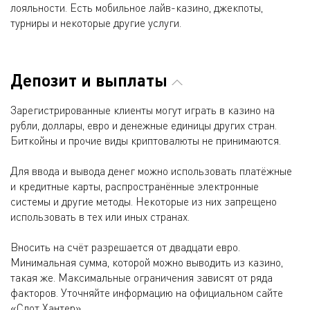
лояльности. Есть мобильное лайв-казино, джекпоты,
турниры и некоторые другие услуги.
Депозит и выплаты
Зарегистрированные клиенты могут играть в казино на
рубли, доллары, евро и денежные единицы других стран.
Биткойны и прочие виды криптовалюты не принимаются.
Для ввода и вывода денег можно использовать платёжные
и кредитные карты, распространённые электронные
системы и другие методы. Некоторые из них запрещено
использовать в тех или иных странах.
Вносить на счёт разрешается от двадцати евро.
Минимальная сумма, которой можно выводить из казино,
такая же. Максимальные ограничения зависят от ряда
факторов. Уточняйте информацию на официальном сайте
«Слот Хантер».