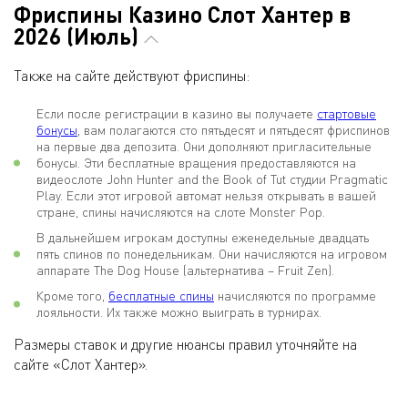
Фриспины Казино Слот Хантер в
2026 (Июль)
Также на сайте действуют фриспины:
Если после регистрации в казино вы получаете
стартовые
бонусы
, вам полагаются сто пятьдесят и пятьдесят фриспинов
на первые два депозита. Они дополняют пригласительные
бонусы. Эти бесплатные вращения предоставляются на
видеослоте John Hunter and the Book of Tut студии Pragmatic
Play. Если этот игровой автомат нельзя открывать в вашей
стране, спины начисляются на слоте Monster Pop.
В дальнейшем игрокам доступны еженедельные двадцать
пять спинов по понедельникам. Они начисляются на игровом
аппарате The Dog House (альтернатива – Fruit Zen).
Кроме того,
бесплатные спины
начисляются по программе
лояльности. Их также можно выиграть в турнирах.
Размеры ставок и другие нюансы правил уточняйте на
сайте «Слот Хантер».