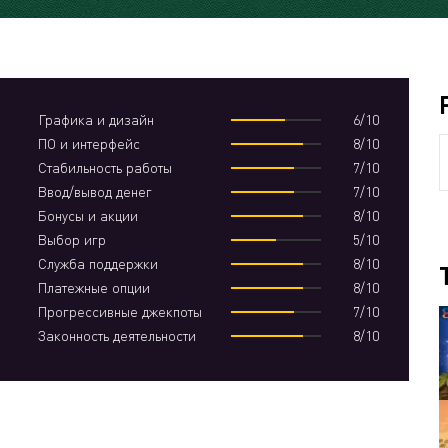
Графика и дизайн
6/10
ПО и интерфейс
8/10
Стабильность работы
7/10
Ввод/вывод денег
7/10
Бонусы и акции
8/10
Выбор игр
5/10
Служба поддержки
8/10
Платежные опции
8/10
Прогрессивные джекпоты
7/10
Законность деятельности
8/10