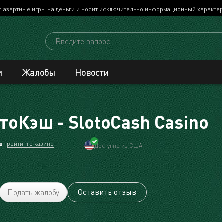
т азартные игры на деньги и носит исключительно информационный характе
и
Жалобы
Новости
тоКэш - SlotoCash Casino
 в
рейтинге казино
Доступно из США
Оставить отзыв
Подать жалобу