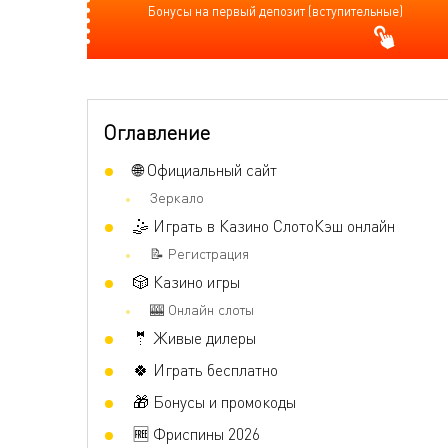
Бонусы на первый депозит (вступительные)
Оглавление
🌐 Официальный сайт
Зеркало
🤹 Играть в Казино СлотоКэш онлайн
📝 Регистрация
🎲 Казино игры
🎰 Онлайн слоты
🤵 Живые дилеры
🍀 Играть бесплатно
🎁 Бонусы и промокоды
🆓 Фриспины 2026