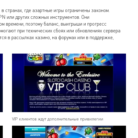
в странах, где азартные игры ограничены законом.
PN или других сложных инструментов. Они
ом времени, поэтому баланс, выигрыши и прогресс
омогают при технических сбоях или обновлениях сервера
ся в рассылках казино, на форумах или в поддержке,
VIP клиентов ждут дополнительные привилегии