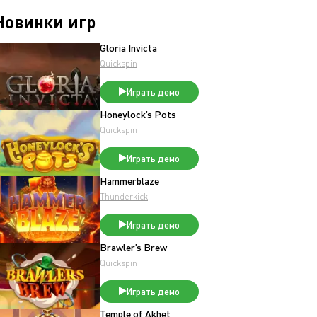
Новинки игр
Gloria Invicta
Quickspin
Играть демо
Honeylock’s Pots
Quickspin
Играть демо
Hammerblaze
Thunderkick
Играть демо
Brawler’s Brew
Quickspin
Играть демо
Temple of Akhet