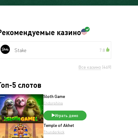
Рекомендуемые казино
Stake
7.8
Все казино
(469)
Топ-5 слотов
Sloth Game
Endorphina
Играть демо
Temple of Akhet
Thunderkick