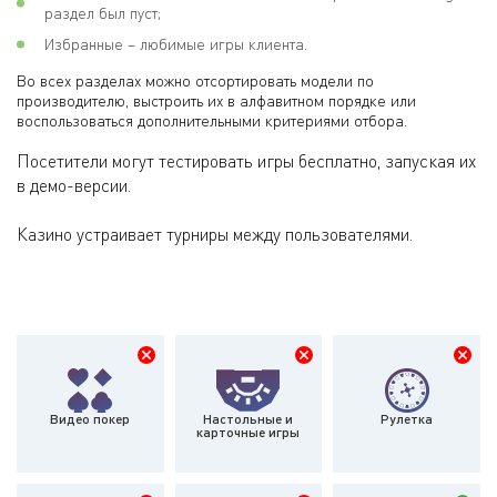
раздел был пуст;
Избранные – любимые игры клиента.
Во всех разделах можно отсортировать модели по
производителю, выстроить их в алфавитном порядке или
воспользоваться дополнительными критериями отбора.
Посетители могут тестировать игры бесплатно, запуская их
в демо-версии.
Казино устраивает турниры между пользователями.
Видео покер
Настольные и
Рулетка
карточные игры