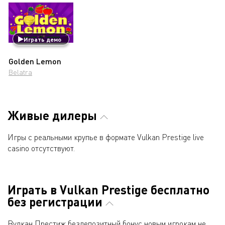
Играть демо
Golden Lemon
Belatra
Живые дилеры
Игры с реальными крупье в формате Vulkan Prestige live
casino отсутствуют.
Играть в Vulkan Prestige бесплатно
без регистрации
Вулкан Престиж бездепозитный бонус новым игрокам не