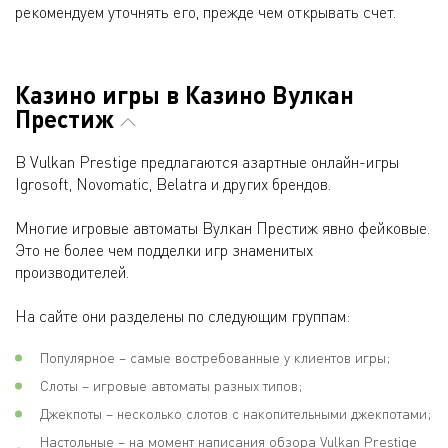
рекомендуем уточнять его, прежде чем открывать счет.
Казино игры в Казино Вулкан
Престиж
В Vulkan Prestige предлагаются азартные онлайн-игры
Igrosoft, Novomatic, Belatra и других брендов.
Многие игровые автоматы Вулкан Престиж явно фейковые.
Это не более чем подделки игр знаменитых
производителей.
На сайте они разделены по следующим группам:
Популярное – самые востребованные у клиентов игры;
Слоты – игровые автоматы разных типов;
Джекпоты – несколько слотов с накопительными джекпотами;
Настольные – на момент написания обзора Vulkan Prestige