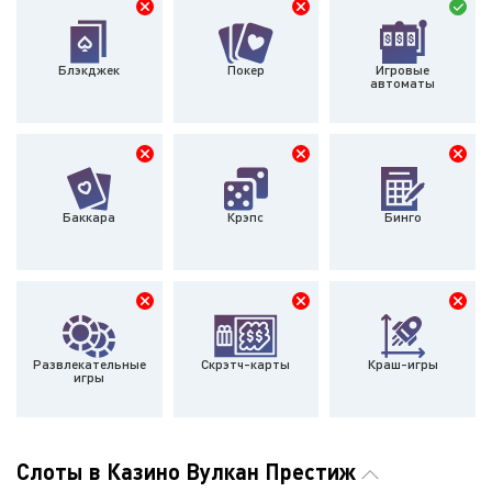
Блэкджек
Покер
Игровые
автоматы
Баккара
Крэпс
Бинго
Развлекательные
Скрэтч-карты
Краш-игры
игры
Слоты в Казино Вулкан Престиж