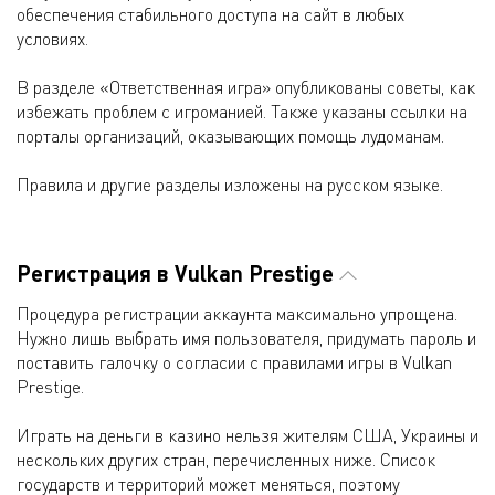
обеспечения стабильного доступа на сайт в любых
условиях.
В разделе «Ответственная игра» опубликованы советы, как
избежать проблем с игроманией. Также указаны ссылки на
порталы организаций, оказывающих помощь лудоманам.
Правила и другие разделы изложены на русском языке.
Регистрация в Vulkan Prestige
Процедура регистрации аккаунта максимально упрощена.
Нужно лишь выбрать имя пользователя, придумать пароль и
поставить галочку о согласии с правилами игры в Vulkan
Prestige.
Играть на деньги в казино нельзя жителям США, Украины и
нескольких других стран, перечисленных ниже. Список
государств и территорий может меняться, поэтому