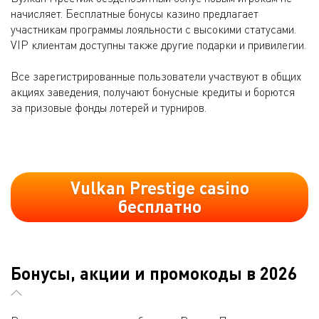
начисляет. Бесплатные бонусы казино предлагает
участникам программы лояльности с высокими статусами.
VIP клиентам доступны также другие подарки и привилегии.
Все зарегистрированные пользователи участвуют в общих
акциях заведения, получают бонусные кредиты и борются
за призовые фонды лотерей и турниров.
Vulkan Prestige casino
бесплатно
Бонусы, акции и промокоды в 2026