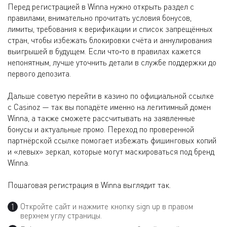
Перед регистрацией в Winna нужно открыть раздел с
правилами, внимательно прочитать условия бонусов,
лимиты, требования к верификации и список запрещённых
стран, чтобы избежать блокировки счёта и аннулирования
выигрышей в будущем. Если что‑то в правилах кажется
непонятным, лучше уточнить детали в службе поддержки до
первого депозита.​
Дальше советую перейти в казино по официальной ссылке
с Casinoz — так вы попадёте именно на легитимный домен
Winna, а также сможете рассчитывать на заявленные
бонусы и актуальные промо. Переход по проверенной
партнёрской ссылке помогает избежать фишинговых копий
и «левых» зеркал, которые могут маскироваться под бренд
Winna.​
Пошаговая регистрация в Winna выглядит так.
Откройте сайт и нажмите кнопку sign up в правом
верхнем углу страницы.