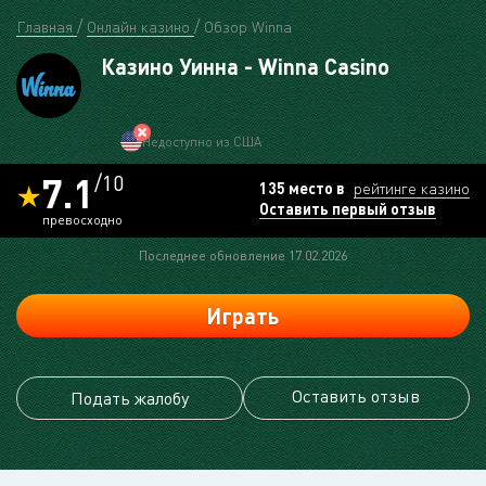
Главная
Онлайн казино
Обзор Winna
Казино Уинна - Winna Casino
Недоступно из США
7.1
/10
135 место в
рейтинге казино
Оставить первый отзыв
превосходно
Последнее обновление 17.02.2026
Играть
Оставить отзыв
Подать жалобу