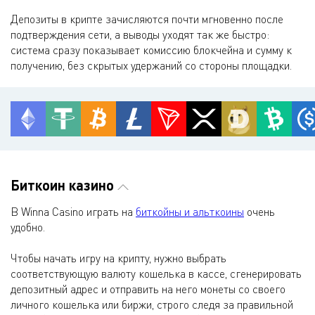
Депозиты в крипте зачисляются почти мгновенно после
подтверждения сети, а выводы уходят так же быстро:
система сразу показывает комиссию блокчейна и сумму к
получению, без скрытых удержаний со стороны площадки.
Биткоин казино
В Winna Casino играть на
биткойны и альткоины
очень
удобно.
Чтобы начать игру на крипту, нужно выбрать
соответствующую валюту кошелька в кассе, сгенерировать
депозитный адрес и отправить на него монеты со своего
личного кошелька или биржи, строго следя за правильной