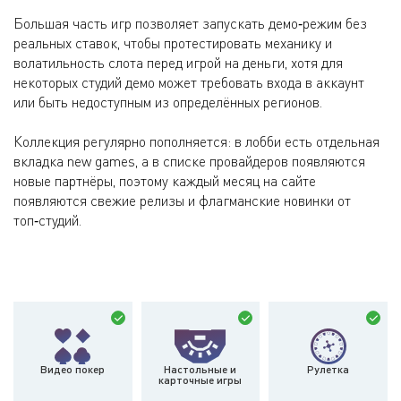
Большая часть игр позволяет запускать демо‑режим без
реальных ставок, чтобы протестировать механику и
волатильность слота перед игрой на деньги, хотя для
некоторых студий демо может требовать входа в аккаунт
или быть недоступным из определённых регионов.
Коллекция регулярно пополняется: в лобби есть отдельная
вкладка new games, а в списке провайдеров появляются
новые партнёры, поэтому каждый месяц на сайте
появляются свежие релизы и флагманские новинки от
топ‑студий.​​
Видео покер
Настольные и
Рулетка
карточные игры