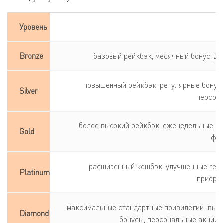
Уровень
Bronze
базовый рейкбэк, месячный бонус, дос
повышенный рейкбэк, регулярные бонусы
Silver
персона
более высокий рейкбэк, еженедельные бо
Gold
фри
расширенный кешбэк, улучшенные relo
Platinum
приори
максимальные стандартные привилегии: высо
Diamond
бонусы, персональные акции 