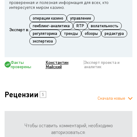
проверенная и полезная информация для всех, кто
операции казино
управление
гемблинг-аналитика
RTP
волатильность
Эксперт в:
регуляторика
тренды
обзоры
редактура
экспертиза
Факты
Константин
Эксперт проекта и
проверены
Майский
аналитик
Рецензии
5
Сначала новые
Чтобы оставить комментарий, необходимо
авторизоваться: