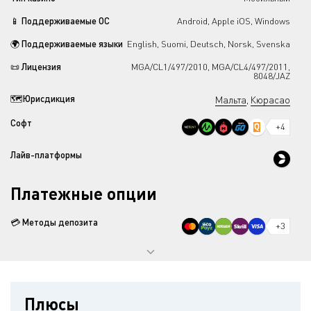
📱 Поддерживаемые ОС
Android, Apple iOS, Windows
🌍 Поддерживаемые языки
English, Suomi, Deutsch, Norsk, Svenska
📜 Лицензия
MGA/CL1/497/2010, MGA/CL4/497/2011,
8048/JAZ
🗺️Юрисдикция
Мальта
,
Кюрасао
Софт
+4
Лайв-платформы
Платежные опции
💳 Методы депозита
+3
🏧 Методы вывода
+3
Плюсы