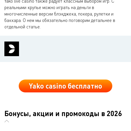
Yako live casino также радует классным выбором игр. С
реальными крупье можно играть на деньги в
многочисленные версии блэкджека, покера, рулетки и
баккара. О нем мы обязательно поговорим детальнее в
отдельной статье.
Yako casino бесплатно
Бонусы, акции и промокоды в 2026