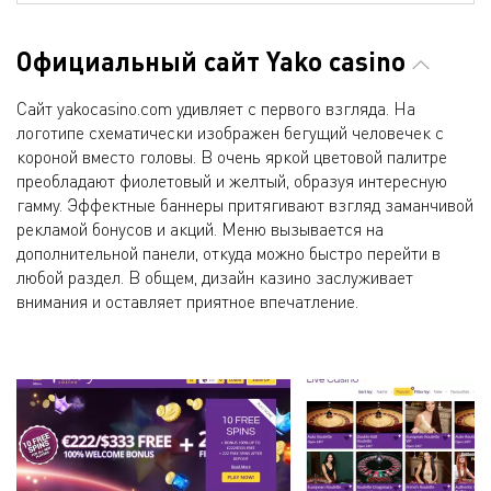
Официальный сайт Yako casino
Сайт yakocasino.com удивляет с первого взгляда. На
логотипе схематически изображен бегущий человечек с
короной вместо головы. В очень яркой цветовой палитре
преобладают фиолетовый и желтый, образуя интересную
гамму. Эффектные баннеры притягивают взгляд заманчивой
рекламой бонусов и акций. Меню вызывается на
дополнительной панели, откуда можно быстро перейти в
любой раздел. В общем, дизайн казино заслуживает
внимания и оставляет приятное впечатление.