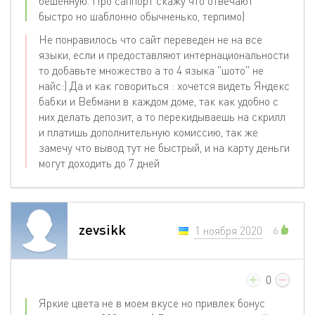
бешенную. Про саппорт скажу что отвечают
быстро но шаблонно обычненько, терпимо)
Не понравилось что сайт переведен не на все
языки, если и предоставляют интернациональности
то добавьте множество а то 4 языка "шото" не
найс:) Да и как говориться : хочется видеть Яндекс
бабки и Вебмани в каждом доме, так как удобно с
них делать депозит, а то перекидываешь на скрилл
и платишь дополнительную комиссию, так же
замечу что вывод тут не быстрый, и на карту деньги
могут доходить до 7 дней
zevsikk
1 ноября 2020
6
0
Яркие цвета не в моем вкусе но привлек бонус