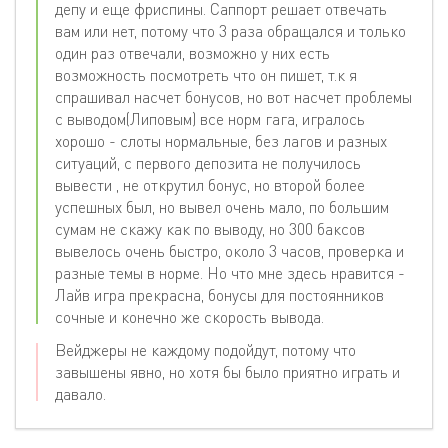
депу и еще фриспины. Саппорт решает отвечать
вам или нет, потому что 3 раза обращался и только
один раз отвечали, возможно у них есть
возможность посмотреть что он пишет, т.к я
спрашивал насчет бонусов, но вот насчет проблемы
с выводом(Липовым) все норм гага, игралось
хорошо - слоты нормальные, без лагов и разных
ситуаций, с первого депозита не получилось
вывести , не открутил бонус, но второй более
успешных был, но вывел очень мало, по большим
сумам не скажу как по выводу, но 300 баксов
вывелось очень быстро, около 3 часов, проверка и
разные темы в норме. Но что мне здесь нравится -
Лайв игра прекрасна, бонусы для постоянников
сочные и конечно же скорость вывода.
Вейджеры не каждому подойдут, потому что
завышены явно, но хотя бы было приятно играть и
давало.