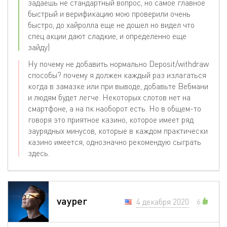
задаешь не стандартный вопрос, но самое главное
быстрый и верификацию мою проверили очень
быстро, до хайролла еще не дошел но видел что
спец акции дают сладкие, и определенно еще
зайду)
Ну почему не добавить нормально Deposit/withdraw
способы? почему я должен каждый раз излагаться
когда в замазке или при выводе, добавьте Вебмани
и людям будет легче. Некоторых слотов нет на
смартфоне, а на пк наоборот есть. Но в общем-то
говоря это приятное казино, которое имеет ряд
заурядных минусов, которые в каждом практически
казино имеется, однозначно рекомендую сыграть
здесь.
vayper
4 декабря 2020
6