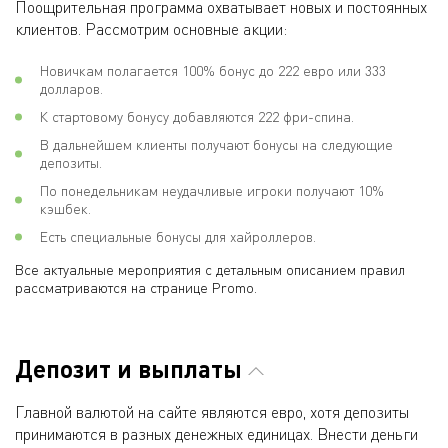
Поощрительная программа охватывает новых и постоянных
клиентов. Рассмотрим основные акции:
Новичкам полагается 100% бонус до 222 евро или 333
долларов.
К стартовому бонусу добавляются 222 фри-спина.
В дальнейшем клиенты получают бонусы на следующие
депозиты.
По понедельникам неудачливые игроки получают 10%
кэшбек.
Есть специальные бонусы для хайроллеров.
Все актуальные мероприятия с детальным описанием правил
рассматриваются на странице Promo.
Депозит и выплаты
Главной валютой на сайте являются евро, хотя депозиты
принимаются в разных денежных единицах. Внести деньги