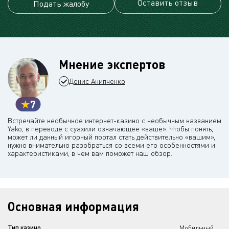
Оставить отзыв
Подать жалобу
Мнение экспертов
Денис Анипченко
7
Встречайте необычное интернет-казино с необычным названием
Yako, в переводе с суахили означающее «ваше». Чтобы понять,
может ли данный игорный портал стать действительно «вашим»,
нужно внимательно разобраться со всеми его особенностями и
характеристиками, в чем вам поможет наш обзор.
Основная информация
Тип казино
Мобильный