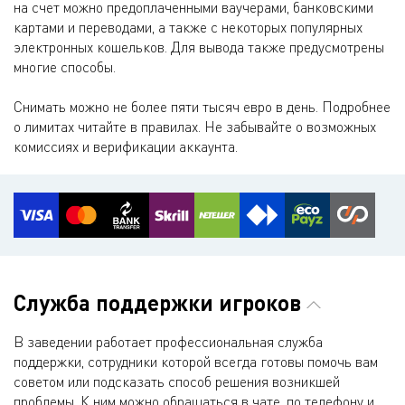
на счет можно предоплаченными ваучерами, банковскими
картами и переводами, а также с некоторых популярных
электронных кошельков. Для вывода также предусмотрены
многие способы.
Снимать можно не более пяти тысяч евро в день. Подробнее
о лимитах читайте в правилах. Не забывайте о возможных
комиссиях и верификации аккаунта.
Служба поддержки игроков
В заведении работает профессиональная служба
поддержки, сотрудники которой всегда готовы помочь вам
советом или подсказать способ решения возникшей
проблемы. К ним можно обращаться в чате, по телефону и