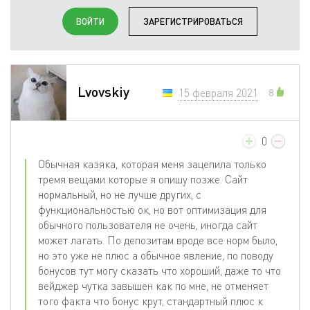
ВОЙТИ
ЗАРЕГИСТРИРОВАТЬСЯ
Lvovskiy
15 февраля 2021
8
0
Обычная казяка, которая меня зацепила только
тремя вещами которые я опишу позже. Сайт
нормальный, но не лучше других, с
функциональностью ок, но вот оптимизация для
обычного пользователя не очень, иногда сайт
может лагать. По депозитам вроде все норм было,
но это уже не плюс а обычное явление, по поводу
бонусов тут могу сказать что хороший, даже то что
вейджер чутка завышен как по мне, не отменяет
того факта что бонус крут, стандартный плюс к