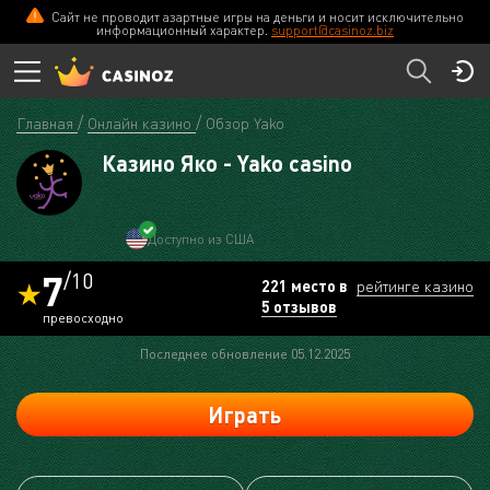
Сайт не проводит азартные игры на деньги и носит исключительно
Yako casino
ПЕРЕЙТИ
информационный характер.
support@casinoz.biz
Главная
Онлайн казино
Обзор Yako
Казино Яко - Yako casino
Доступно из США
7
/10
221 место в
рейтинге казино
5 отзывов
превосходно
Последнее обновление 05.12.2025
Играть