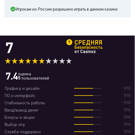
Контактные данные
Игрокам из России разрешено играть в данном казино
0035620320022
Телефоны
Support
7
СРЕДНЯЯ
Безопасность
от Casinoz
7.4
оценка
5
пользователей
Графика и дизайн
7/10
ПО и интерфейс
7/10
Стабильность работы
7/10
Ввод/вывод денег
7/10
Бонусы и акции
7/10
Выбор игр
7/10
Служба поддержки
7/10