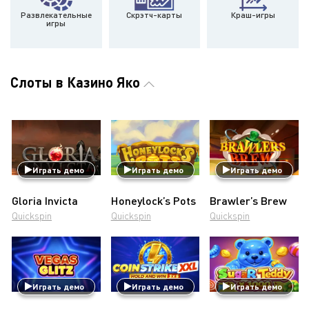
Развлекательные
Скрэтч-карты
Краш-игры
игры
Слоты в Казино Яко
Играть демо
Играть демо
Играть демо
Gloria Invicta
Honeylock’s Pots
Brawler’s Brew
Quickspin
Quickspin
Quickspin
Играть демо
Играть демо
Играть демо