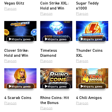
Vegas Glitz
Coin Strike XXL:
Sugar Teddy
Hold and Win
x1000
Playson
Playson
Playson
Играть демо
Играть демо
Играть демо
Clover Strike:
Timeless
Thunder Coins
Hold and Win
Diamond
XXL
Playson
Playson
Playson
Играть демо
Играть демо
Играть демо
4 Scarab Coins
Rhino Coins: Hit
4 Chili Amigos
the Bonus
Playson
Playson
Playson