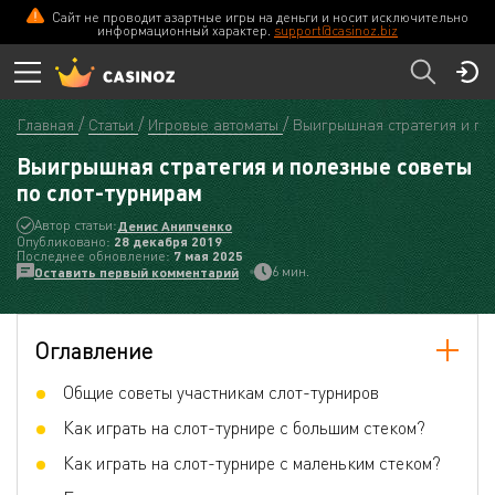
Сайт не проводит азартные игры на деньги и носит исключительно
информационный характер.
support@casinoz.biz
Главная
Статьи
Игровые автоматы
Выигрышная стратегия и по
Выигрышная стратегия и полезные советы
по слот-турнирам
Автор статьи:
Денис Анипченко
Опубликовано:
28 декабря 2019
Последнее обновление:
7 мая 2025
6 мин.
Оставить первый комментарий
Оглавление
Общие советы участникам слот-турниров
Как играть на слот-турнире с большим стеком?
Как играть на слот-турнире с маленьким стеком?