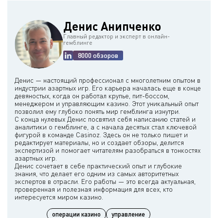
Денис Анипченко
Главный редактор и эксперт в онлайн-
гемблинге
8000 обзоров
Денис — настоящий профессионал с многолетним опытом в
индустрии азартных игр. Его карьера началась еще в конце
девяностых, когда он работал крупье, пит-боссом,
менеджером и управляющим казино. Этот уникальный опыт
позволил ему глубоко понять мир гемблинга изнутри.
С конца нулевых Денис посвятил себя написанию статей и
аналитики о гемблинге, а с начала десятых стал ключевой
фигурой в команде Casinoz. Здесь он не только пишет и
редактирует материалы, но и создает обзоры, делится
экспертизой и помогает читателям разобраться в тонкостях
азартных игр.
Денис сочетает в себе практический опыт и глубокие
знания, что делает его одним из самых авторитетных
экспертов в отрасли. Его работы — это всегда актуальная,
проверенная и полезная информация для всех, кто
операции казино
управление