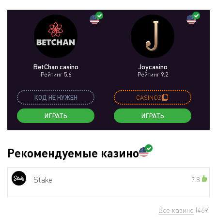
BetChan casino
Joycasino
Рейтинг 5.6
Рейтинг 9.2
КОД НЕ НУЖЕН
CASINOZ
ИГРАТЬ
ИГРАТЬ
Рекомендуемые казино
Stake
7.8
Все казино
(469)