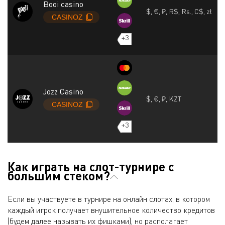
Booi casino
$, €, ₽, R$, Rs., C$, zł
+3
Jozz Casino
$, €, ₽, KZT
+3
Как играть на слот-турнире с
большим стеком?
Если вы участвуете в турнире на онлайн слотах, в котором
каждый игрок получает внушительное количество кредитов
(будем далее называть их фишками), но располагает