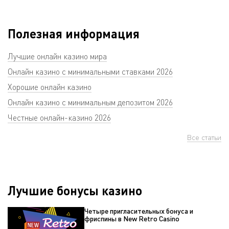
Полезная информация
Лучшие онлайн казино мира
Онлайн казино с минимальными ставками 2026
Хорошие онлайн казино
Онлайн казино с минимальным депозитом 2026
Честные онлайн-казино 2026
Все статьи
Лучшие бонусы казино
Четыре пригласительных бонуса и
фриспины в New Retro Casino