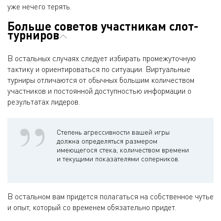
уже нечего терять.
Больше советов участникам слот-
турниров
В остальных случаях следует избирать промежуточную
тактику и ориентироваться по ситуации. Виртуальные
турниры отличаются от обычных большим количеством
участников и постоянной доступностью информации о
результатах лидеров.
Степень агрессивности вашей игры
должна определяться размером
имеющегося стека, количеством времени
и текущими показателями соперников.
В остальном вам придется полагаться на собственное чутье
и опыт, который со временем обязательно придет.