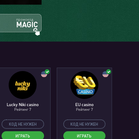
промокод
MAGIC
Lucky Niki casino
EU casino
Рейтинг 7
Рейтинг 7
КОД НЕ НУЖЕН
КОД НЕ НУЖЕН
ИГРАТЬ
ИГРАТЬ