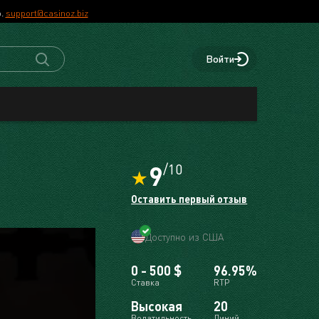
р.
support@casinoz.biz
Войти
9
/10
Оставить первый отзыв
Доступно из США
0 - 500 $
96.95%
Ставка
RTP
Высокая
20
Волатильность
Линий