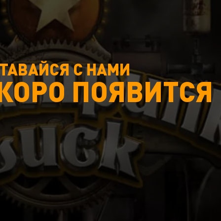
ТАВАЙСЯ С НАМИ
КОРО ПОЯВИТСЯ