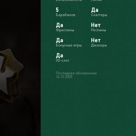
5
Да
Барабанов
Скаттеры
Да
Нет
Фриспины
Респины
Да
Нет
Бонусные игры
Джокеры
Да
3D-слот
Последнее обновление
14.10.2025