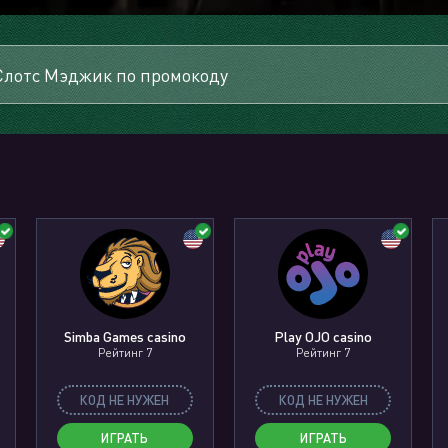
Слотс Мэджик по промокоду
Simba Games casino
Play OJO casino
Рейтинг 7
Рейтинг 7
КОД НЕ НУЖЕН
КОД НЕ НУЖЕН
ИГРАТЬ
ИГРАТЬ