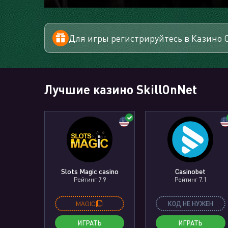
Для игры регистрируйтесь в Казино 
Лучшие казино SkillOnNet
Slots Magic casino
Casinobet
Рейтинг 7.9
Рейтинг 7.1
MAGIC
КОД НЕ НУЖЕН
ИГРАТЬ
ИГРАТЬ