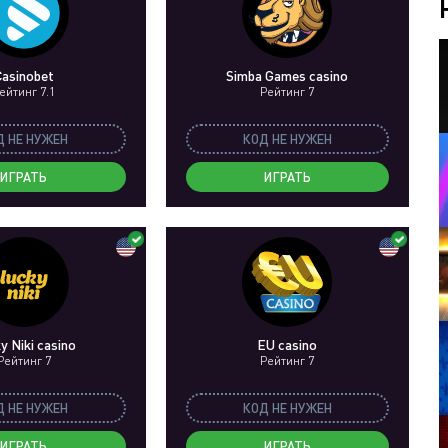
Casinobet
Simba Games casino
ейтинг 7.1
Рейтинг 7
Д НЕ НУЖЕН
КОД НЕ НУЖЕН
ИГРАТЬ
ИГРАТЬ
y Niki casino
EU casino
Рейтинг 7
Рейтинг 7
Д НЕ НУЖЕН
КОД НЕ НУЖЕН
ИГРАТЬ
ИГРАТЬ