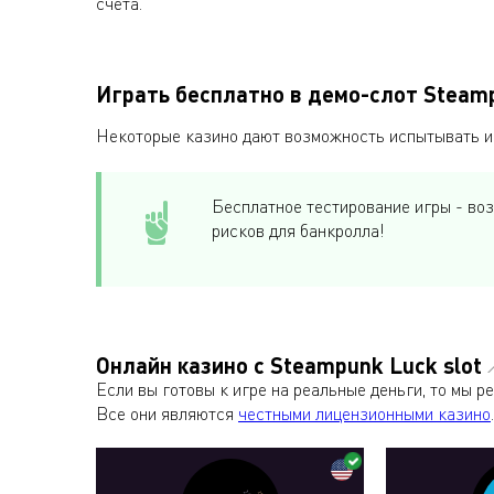
счета.
Играть бесплатно в демо-слот Steam
Некоторые казино дают возможность испытывать иг
Бесплатное тестирование игры - во
рисков для банкролла!
Онлайн казино с Steampunk Luck slot
Если вы готовы к игре на реальные деньги, то мы 
Все они являются
честными лицензионными казино
.