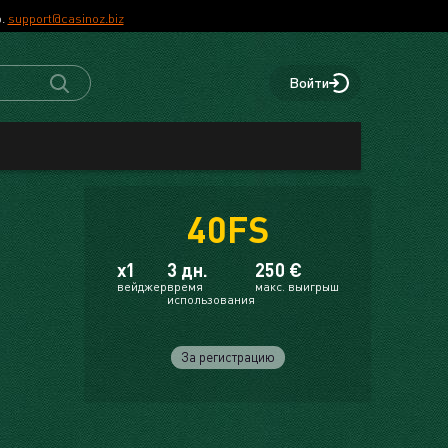
р.
support@casinoz.biz
Войти
40FS
x1
3 дн.
250 €
вейджер
время
макс. выигрыш
использования
за регистрацию