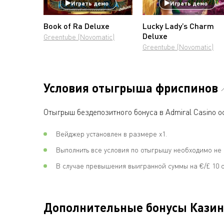
Играть демо
Играть демо
Book of Ra Deluxe
Lucky Lady’s Charm
Deluxe
Greentube (Novomatic)
Greentube (Novomatic)
Условия отыгрыша фриспинов
Отыгрыш бездепозитного бонуса в Admiral Casino 
Вейджер установлен в размере х1.
Выполнить все условия по отыгрышу необходимо не 
В случае превышения выигранной суммы на €/£ 10 о
Дополнительные бонусы Кази