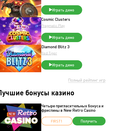
Играть демо
Cosmic Clusters
Pragmatic Play
Играть демо
Diamond Blitz 3
Red Tiger
Играть демо
Полный рейтинг игр
Лучшие бонусы казино
Четыре пригласительных бонуса и
фриспины в New Retro Casino
FIRST1
Получить