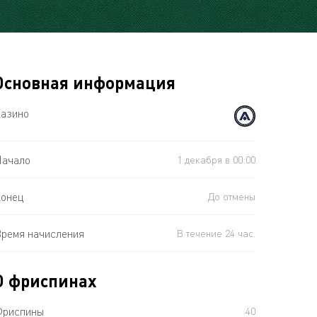
Основная информация
азино
ачало
1 декабря в 00:00
онец
До отмены
ремя начисления
В течение 24 час.
О фриспинах
риспины
40