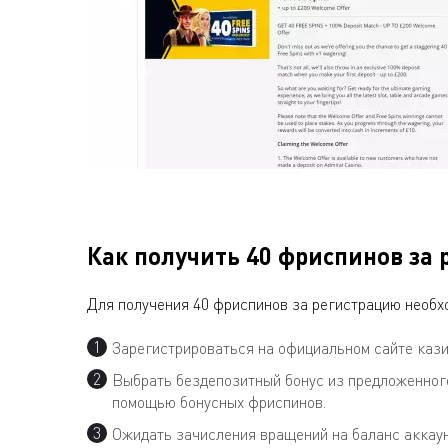
Как получить 40 фриспинов за 
Для получения 40 фриспинов за регистрацию необх
Зарегистрироваться на официальном сайте кази
Выбрать бездепозитный бонус из предложенного
помощью бонусных фриспинов.
Ожидать зачисления вращений на баланс аккаун