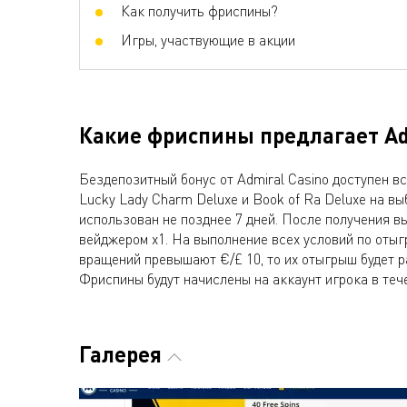
Как получить фриспины?
Игры, участвующие в акции
Какие фриспины предлагает Ad
Бездепозитный бонус от Admiral Casino доступен в
Lucky Lady Charm Deluxe и Book of Ra Deluxe на вы
использован не позднее 7 дней. После получения 
вейджером х1. На выполнение всех условий по отыг
вращений превышают €/£ 10, то их отыгрыш будет р
Фриспины будут начислены на аккаунт игрока в теч
Галерея