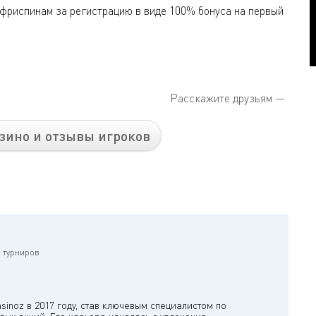
 фриспинам за регистрацию в виде 100% бонуса на первый
Расскажите друзьям —
азино и отзывы игроков
 турниров
inoz в 2017 году, став ключевым специалистом по