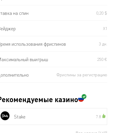
тавка на спин
0,20 $
ейджер
X1
ремя использования фриспинов
3 дн.
аксимальный выигрыш
250 €
ополнительно
Фриспины за регистрацию
Рекомендуемые казино
Stake
7.8
Все казино
(469)