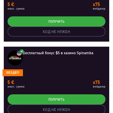
5 €
x75
макс. сумма
вейджер
ПОЛУЧИТЬ
КОД НЕ НУЖЕН
Бесплатный бонус $5 в казино Spinamba
БЕЗДЕП
5 €
x75
макс. сумма
вейджер
ПОЛУЧИТЬ
КОД НЕ НУЖЕН