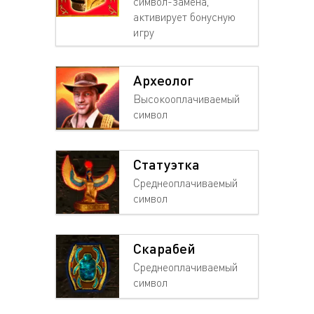
символ-замена,
активирует бонусную
игру
Археолог
Высокооплачиваемый
символ
Статуэтка
Среднеоплачиваемый
символ
Скарабей
Среднеоплачиваемый
символ