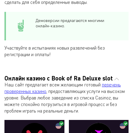
сделать для себя определенные выводы.
Демоверсии предлагаются многими
онлайн-казино.
Участвуйте в испытаниях новых развлечений без
регистрации и оплаты!
Онлайн казино с Book of Ra Deluxe slot
Наш сайт предлагает всем желающим готовый
перечень
проверенных казино
, предоставляющих услуги на высоком
уровне. Выбрав любое заведение из списка Casinoz, вы
можете спокойно погрузиться в игровой процесс и без
проблем играть на реальные деньги.