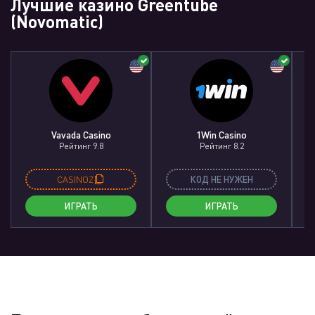
Лучшие казино Greentube
(Novomatic)
Vavada Casino
1Win Casino
Рейтинг 9.8
Рейтинг 8.2
CASINOZ
КОД НЕ НУЖЕН
ИГРАТЬ
ИГРАТЬ