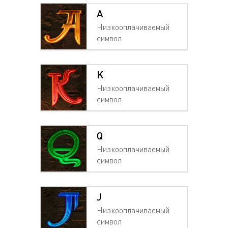
A
Низкооплачиваемый
символ
K
Низкооплачиваемый
символ
Q
Низкооплачиваемый
символ
J
Низкооплачиваемый
символ