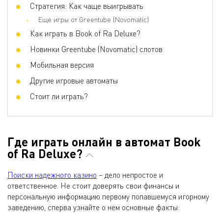
Стратегия: Как чаще выигрывать
Еще игры от Greentube (Novomatic)
Как играть в Book of Ra Deluxe?
Новинки Greentube (Novomatic) слотов
Мобильная версия
Другие игровые автоматы
Стоит ли играть?
Где играть онлайн в автомат Book
of Ra Deluxe?
Поиски надежного казино
– дело непростое и
ответственное. Не стоит доверять свои финансы и
персональную информацию первому попавшемуся игорному
заведению, сперва узнайте о нем основные факты: