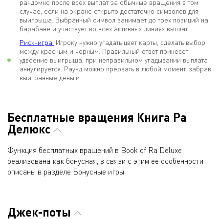
рандомно после всех выплат за обычные вращения в том
случае, если на экране открыто достаточно символов для
выигрыша. Выбранный символ занимает до трех позиций на
барабане и участвует во всех активных линиях выплат.
Риск-игра.
Игроку нужно угадать цвет карты, сделать выбор
между красным и черным. Правильный ответ принесет
удвоение выигрыша, при неправильном угадывании выплата
аннулируется. Раунд можно прервать в любой момент, забрав
выигранные деньги.
Бесплатные вращения Книга Ра
Делюкс
Функция бесплатных вращений в Book of Ra Deluxe
реализована как бонусная, в связи с этим ее особенности
описаны в разделе Бонусные игры.
Джек-поты