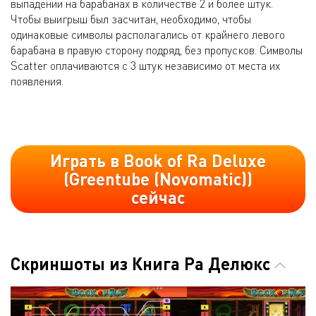
выпадении на барабанах в количестве 2 и более штук.
Чтобы выигрыш был засчитан, необходимо, чтобы
одинаковые символы располагались от крайнего левого
барабана в правую сторону подряд, без пропусков. Символы
Scatter оплачиваются с 3 штук независимо от места их
появления.
Играть в Book of Ra Deluxe
(Greentube (Novomatic))
сейчас
Скриншоты из Книга Ра Делюкс