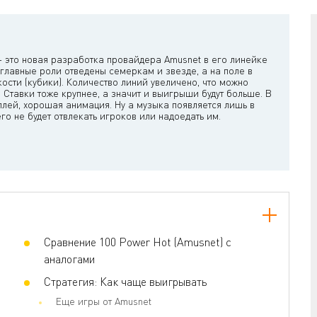
— это новая разработка провайдера Amusnet в его линейке
 главные роли отведены семеркам и звезде, а на поле в
ости (кубики). Количество линий увеличено, что можно
 Ставки тоже крупнее, а значит и выигрыши будут больше. В
ей, хорошая анимация. Ну а музыка появляется лишь в
го не будет отвлекать игроков или надоедать им.
Сравнение 100 Power Hot (Amusnet) с
аналогами
Стратегия: Как чаще выигрывать
Еще игры от Amusnet