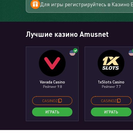
Для игры регистрируйтесь в Казино 
Лучшие казино Amusnet
Vavada Casino
1xSlots Casino
Рейтинг 9.8
Рейтинг 7.7
CASINOZ
CASINOZ
ИГРАТЬ
ИГРАТЬ