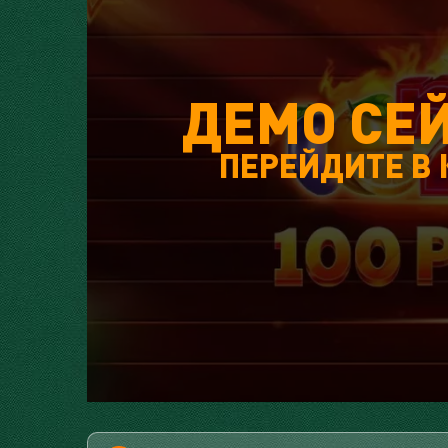
ДЕМО СЕ
ПЕРЕЙДИТЕ В 