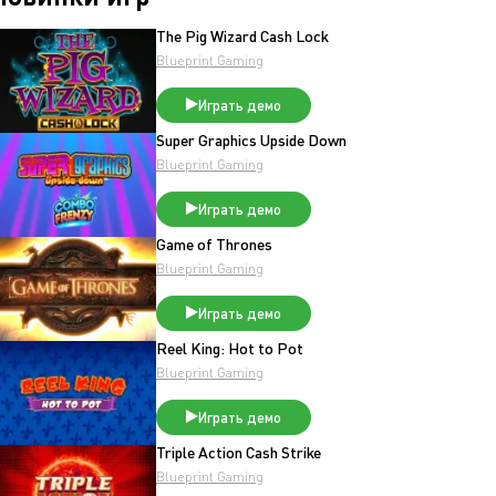
The Pig Wizard Cash Lock
Blueprint Gaming
Играть демо
Super Graphics Upside Down
Blueprint Gaming
Играть демо
Game of Thrones
Blueprint Gaming
Играть демо
Reel King: Hot to Pot
Blueprint Gaming
Играть демо
Triple Action Cash Strike
Blueprint Gaming