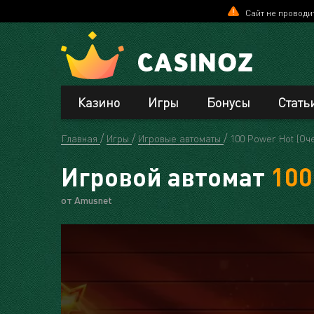
Сайт не проводи
Казино
Игры
Бонусы
Стать
Главная
Игры
Игровые автоматы
100 Power Hot (Оче
Игровой автомат
100
от Amusnet