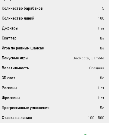
Количество барабанов
5
Количество линий
100
Джокеры
Нет
Скаттер
Да
Игра по равным шансам
Да
Бонусные игры
Jackpots, Gamble
Волатильность
Средняя
3D слот
Да
Респины
Нет
Фриспины
Нет
Прогрессивные умножения
Да
Ставка на линию
100 - 500