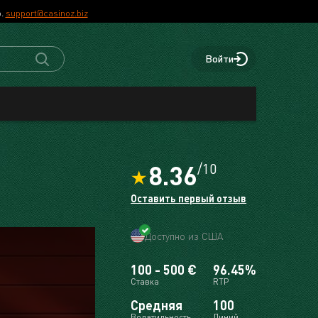
р.
support@casinoz.biz
Войти
8.36
/10
Оставить первый отзыв
Доступно из США
100 - 500 €
96.45%
Ставка
RTP
Средняя
100
Волатильность
Линий