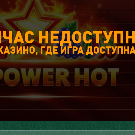
ЙЧАС НЕДОСТУП
КАЗИНО, ГДЕ ИГРА ДОСТУПН