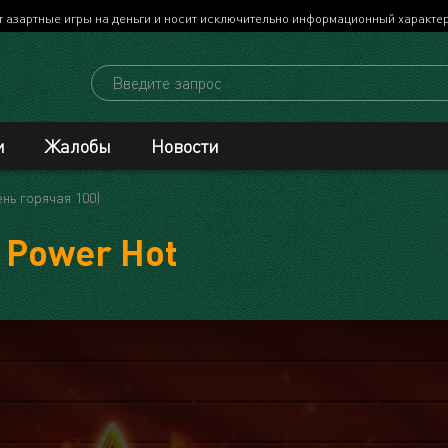
т азартные игры на деньги и носит исключительно информационный характе
и
Жалобы
Новости
нь горячая 100)
 Power Hot