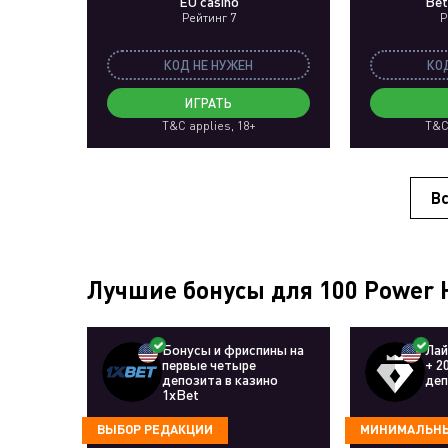
EU casino
Bet
Рейтинг 7
Р
КОД НЕ НУЖЕН
КО
ИГРАТЬ
T&C applies, 18+
T&C
Вс
Лучшие бонусы для 100 Power 
Бонусы и фриспины на
Лай
первые четыре
+ 2
депозита в казино
деп
1xBet
ВЫБОР РЕДАКЦИИ
МИНИМАЛЬН