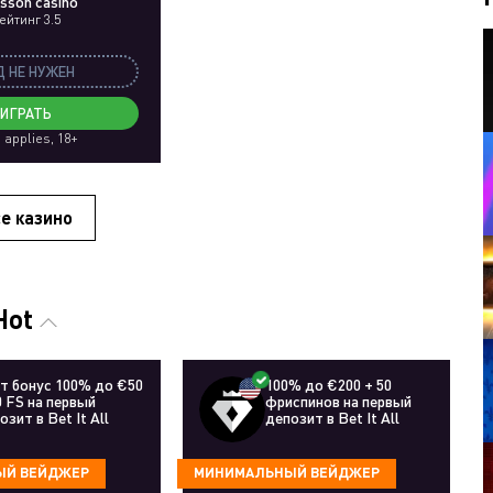
sson casino
ейтинг 3.5
Д НЕ НУЖЕН
ИГРАТЬ
 applies, 18+
е казино
Hot
т бонус 100% до €50
100% до €200 + 50
0 FS на первый
фриспинов на первый
озит в Bet It All
депозит в Bet It All
ЫЙ ВЕЙДЖЕР
МИНИМАЛЬНЫЙ ВЕЙДЖЕР