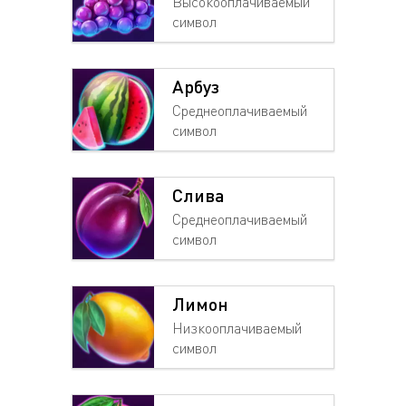
Высокооплачиваемый
символ
Арбуз
Среднеоплачиваемый
символ
Слива
Среднеоплачиваемый
символ
Лимон
Низкооплачиваемый
символ