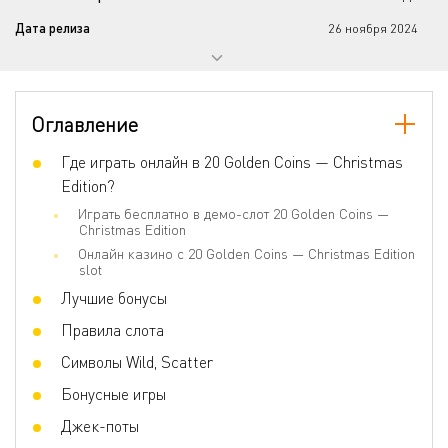
Дата релиза
26 ноября 2024
Прогрессивный джекпот
Да
Количество барабанов
5
Оглавление
Количество линий
20
Джокеры
Где играть онлайн в 20 Golden Coins — Christmas
Нет
Edition?
Скаттер
Да
Играть бесплатно в демо-слот 20 Golden Coins —
Игра по равным шансам
Да
Christmas Edition
Онлайн казино с 20 Golden Coins — Christmas Edition
Бонусные игры
Bonus Game, Nudge Feature, Mystery
slot
Feature, Jackpots, Mega Coins, Gamble
Лучшие бонусы
Волатильность
Высокая
Правила слота
3D слот
Да
Символы Wild, Scatter
Респины
Нет
Бонусные игры
Фриспины
Нет
Джек-поты
Прогрессивные умножения
Да