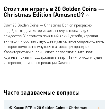
Стоит ли играть в 20 Golden Coins —
Christmas Edition (Amusnet)?
Слот 20 Golden Coins — Christmas Edition прекрасно
подойдет людям, которые хотят почувствовать дух
рождества. У автомата приятный яркий дизайн, хорошая
анимация и соответствующее музыкальное сопровождение,
которое помогает окунуться в атмосферу праздника.
Характеристики онлайн-слота позволяют выигрывать
крупные призы и поддерживать азарт. Так что людям будет
интересно, по мнению редакции Casinoz.
Часто задаваемые вопросы
🍏 Каков RTP в 20 Golden Coins - Christmas