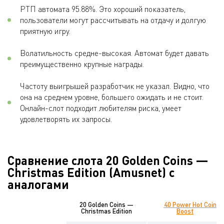
РТП автомата 95.88%. Это хороший показатель,
пользователи могут рассчитывать на отдачу и долгую
приятную игру.
Волатильность средне-высокая. Автомат будет давать
преимущественно крупные награды.
Частоту выигрышей разработчик не указал. Видно, что
она на среднем уровне, большего ожидать и не стоит.
Онлайн-слот подходит любителям риска, умеет
удовлетворять их запросы.
Сравнение слота 20 Golden Coins —
Christmas Edition (Amusnet) с
аналогами
20 Golden Coins —
40 Power Hot Coin
Christmas Edition
Boost