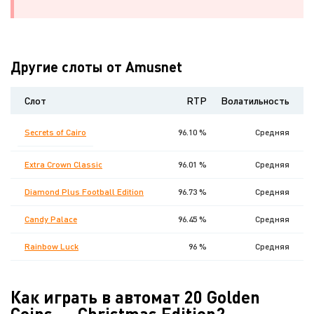
Другие слоты от Amusnet
Слот
RTP
Волатильность
Secrets of Cairo
96.10 %
Средняя
Extra Crown Classic
96.01 %
Средняя
Diamond Plus Football Edition
96.73 %
Средняя
Candy Palace
96.45 %
Средняя
Rainbow Luck
96 %
Средняя
Как играть в автомат 20 Golden
Coins — Christmas Edition?