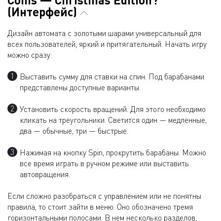
(Интерфейс)
Дизайн автомата с золотыми шарами универсальный для
всех пользователей, яркий и притягательный. Начать игру
можно сразу:
Выставить сумму для ставки на спин. Под барабанами
представлены доступные варианты.
Установить скорость вращений. Для этого необходимо
кликать на треугольники. Светится один — медленные,
два — обычные, три — быстрые.
Нажимая на кнопку Spin, прокрутить барабаны. Можно
все время играть в ручном режиме или выставить
автовращения.
Если сложно разобраться с управлением или не понятны
правила, то стоит зайти в меню. Оно обозначено тремя
горизонтальными полосами. В нем несколько разделов,