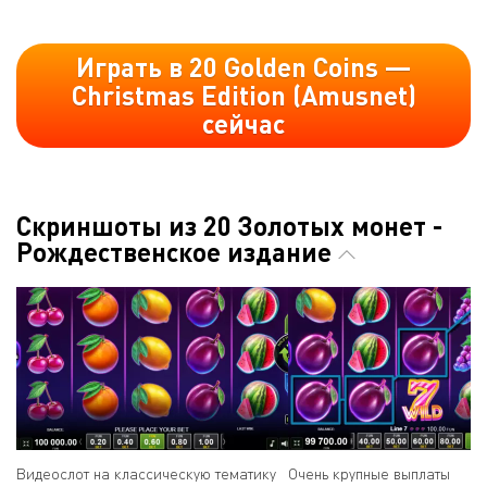
Играть в 20 Golden Coins —
Christmas Edition (Amusnet)
сейчас
Скриншоты из 20 Золотых монет -
Рождественское издание
Видеослот на классическую тематику
Очень крупные выплаты