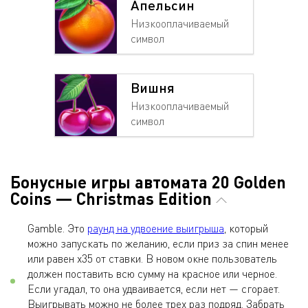
Апельсин
Низкооплачиваемый
символ
Вишня
Низкооплачиваемый
символ
Бонусные игры автомата 20 Golden
Coins — Christmas Edition
Gamble. Это
раунд на удвоение выигрыша
, который
можно запускать по желанию, если приз за спин менее
или равен х35 от ставки. В новом окне пользователь
должен поставить всю сумму на красное или черное.
Если угадал, то она удваивается, если нет — сгорает.
Выигрывать можно не более трех раз подряд. Забрать