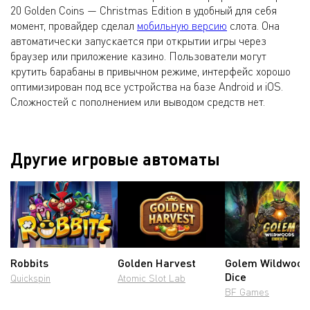
20 Golden Coins — Christmas Edition в удобный для себя
момент, провайдер сделал
мобильную версию
слота. Она
автоматически запускается при открытии игры через
браузер или приложение казино. Пользователи могут
крутить барабаны в привычном режиме, интерфейс хорошо
оптимизирован под все устройства на базе Android и iOS.
Сложностей с пополнением или выводом средств нет.
Другие игровые автоматы
Robbits
Golden Harvest
Golem Wildwood
Dice
Quickspin
Atomic Slot Lab
BF Games