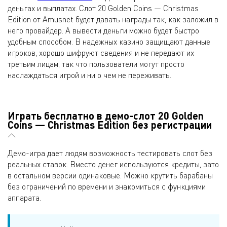
деньгах и выплатах. Слот 20 Golden Coins — Christmas
Edition от Amusnet будет давать награды так, как заложил в
него провайдер. А вывести деньги можно будет быстро
удобным способом. В надежных казино защищают данные
игроков, хорошо шифруют сведения и не передают их
третьим лицам, так что пользователи могут просто
наслаждаться игрой и ни о чем не переживать.
Играть бесплатно в демо-слот 20 Golden
Coins — Christmas Edition без регистрации
Демо-игра дает людям возможность тестировать слот без
реальных ставок. Вместо денег используются кредиты, зато
в остальном версии одинаковые. Можно крутить барабаны
без ограничений по времени и знакомиться с функциями
аппарата.