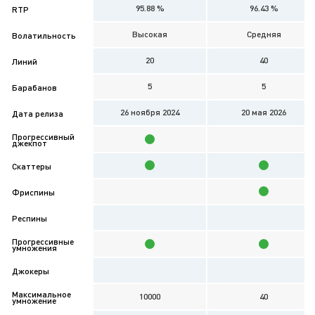
95.88 %
96.43 %
RTP
Высокая
Средняя
Волатильность
20
40
Линий
5
5
Барабанов
26 ноября 2024
20 мая 2026
Дата релиза
Прогрессивный
джекпот
Скаттеры
Фриспины
Респины
Прогрессивные
умножения
Джокеры
Максимальное
10000
40
умножение