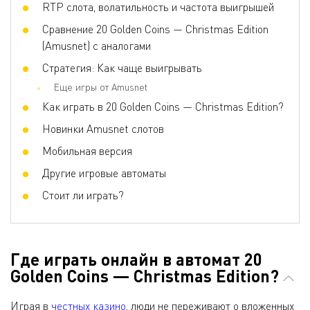
RTP слота, волатильность и частота выигрышей
Ставка на линию
0.2 - 40
Сравнение 20 Golden Coins — Christmas Edition
(Amusnet) с аналогами
Стратегия: Как чаще выигрывать
Еще игры от Amusnet
Как играть в 20 Golden Coins — Christmas Edition?
Новинки Amusnet слотов
Мобильная версия
Другие игровые автоматы
Стоит ли играть?
Где играть онлайн в автомат 20
Golden Coins — Christmas Edition?
Играя в
честных казино
, люди не переживают о вложенных