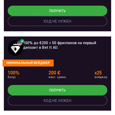
ПОЛУЧИТЬ
КОД НЕ НУЖЕН
100% до €200 + 50 фриспинов на первый
депозит в Bet It All
МИНИМАЛЬНЫЙ ВЕЙДЖЕР
100%
200 €
x25
бонус
макс. сумма
вейджер
ПОЛУЧИТЬ
КОД НЕ НУЖЕН