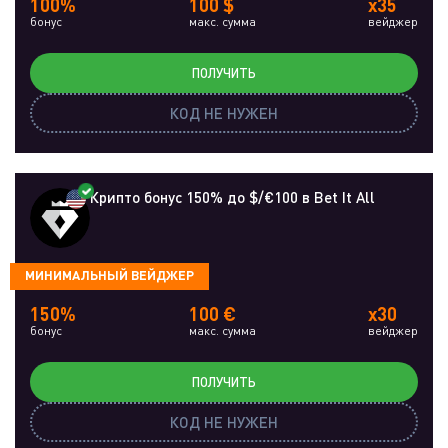
100%
100 $
x35
бонус
макс. сумма
вейджер
ПОЛУЧИТЬ
КОД НЕ НУЖЕН
Крипто бонус 150% до $/€100 в Bet It All
МИНИМАЛЬНЫЙ ВЕЙДЖЕР
150%
100 €
x30
бонус
макс. сумма
вейджер
ПОЛУЧИТЬ
КОД НЕ НУЖЕН