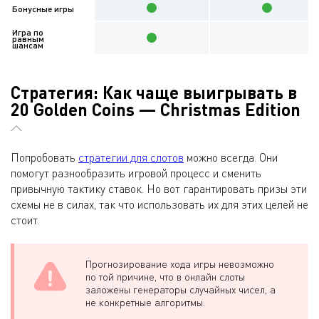
Бонусные игры
Игра по
равным
шансам
Стратегия: Как чаще выигрывать в
20 Golden Coins — Christmas Edition
Попробовать
стратегии для слотов
можно всегда. Они
помогут разнообразить игровой процесс и сменить
привычную тактику ставок. Но вот гарантировать призы эти
схемы не в силах, так что использовать их для этих целей не
стоит.
Прогнозирование хода игры невозможно
по той причине, что в онлайн слоты
заложены генераторы случайных чисел, а
не конкретные алгоритмы.