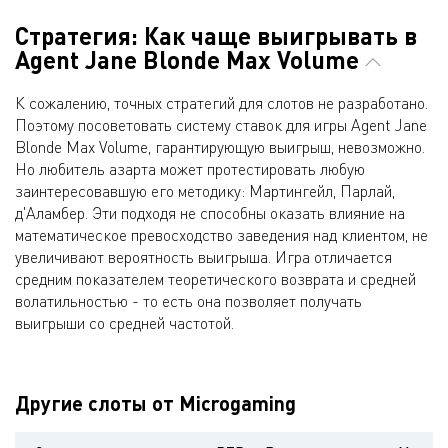
Стратегия: Как чаще выигрывать в
Agent Jane Blonde Max Volume
К сожалению, точных стратегий для слотов не разработано.
Поэтому посоветовать систему ставок для игры Agent Jane
Blonde Max Volume, гарантирующую выигрыш, невозможно.
Но любитель азарта может протестировать любую
заинтересовавшую его методику: Мартингейл, Парлай,
д'Аламбер. Эти подходя не способны оказать влияние на
математическое превосходство заведения над клиентом, не
увеличивают вероятность выигрыша. Игра отличается
средним показателем теоретического возврата и средней
волатильностью - то есть она позволяет получать
выигрыши со средней частотой.
Другие слоты от Microgaming