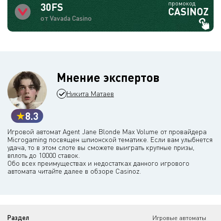
промокод
30FS
CASINOZ
от Vavada Casino
Мнение экспертов
Никита Матаев
8.3
Игровой автомат Agent Jane Blonde Max Volume от провайдера
Microgaming посвящен шпионской тематике. Если вам улыбнется
удача, то в этом слоте вы сможете выиграть крупные призы,
вплоть до 10000 ставок.
Обо всех преимуществах и недостатках данного игрового
автомата читайте далее в обзоре Casinoz.
Раздел
Игровые автоматы