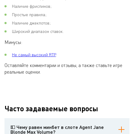
Наличие фриспинов;
Простые правила;
Наличие джекпотов;
Широкий диапазон ставок.
Минусы:
Не самый высокий RTP
.
Оставляйте комментарии и отзывы, а также ставьте игре
реальные оценки.
Часто задаваемые вопросы
💵 Чему равен минбет в слоте Agent Jane
Blonde Max Volume?