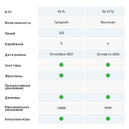
96 %
96.10 %
RTP
Средняя
Высокая
Волатильность
243
Линий
5
6
Барабанов
18 ноября 2021
26 мартa 2024
Дата релиза
Скаттеры
Фриспины
Прогрессивные
умножения
Джокеры
Максимальное
10000
5999
умножение
Бонусные игры