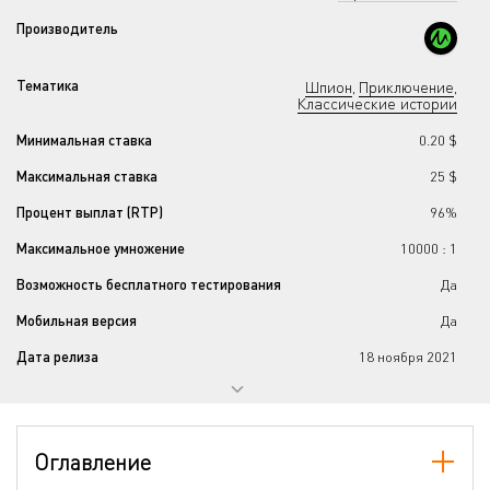
Производитель
Тематика
Шпион
Приключение
,
,
Классические истории
Минимальная ставка
0.20 $
Максимальная ставка
25 $
Процент выплат (RTP)
96%
Максимальное умножение
10000 : 1
Возможность бесплатного тестирования
Да
Мобильная версия
Да
Дата релиза
18 ноября 2021
Прогрессивный джекпот
Нет
Количество барабанов
5
Оглавление
Количество линий
243