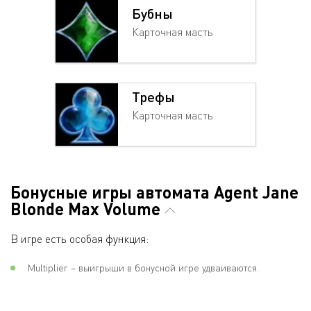
Бубны
Карточная масть
Трефы
Карточная масть
Бонусные игры автомата Agent Jane
Blonde Max Volume
В игре есть особая функция:
Multiplier – выигрыши в бонусной игре удваиваются.