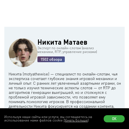
Никита Матаев
Эксперт по онлайн-слотам (анализ
механики, RTP, управление рисками)
1502 обзора
Никита (motyathewise) — специалист по онлайн-слотам, чья
экспертиза сочетает глубокие знания игровой механики и
личный опыт. С ранних лет увлеченный азартными играми, он
не только изучил технические аспекты слотов — от RTP до
алгоритмов генерации выигрышей, но и столкнулся с
проблемой игровой зависимости, что позволяет ему
понимать психологию игроков. В профессиональной
деятельности Никита фокусируется на создании контента,
который объясняет нюансы гемблинга, помогая
пользователям минимизировать риски. Его подход основан
Используя наши сайты или услуги, вы соглашаетесь на
ОК
на принципе: «Играть можно, но нельзя терять контроль», что
использование нами файлов cookie
(Узнать больше)
отражает как его личный путь, так и стремление сделать