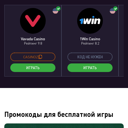
Vavada Casino
1Win Casino
Рейтинг 9.8
Рейтинг 8.2
CASINOZ
КОД НЕ НУЖЕН
ИГРАТЬ
ИГРАТЬ
Промокоды для бесплатной игры