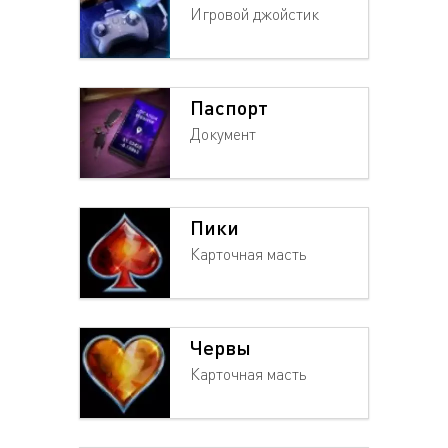
Игровой джойстик
Паспорт
Документ
Пики
Карточная масть
Червы
Карточная масть