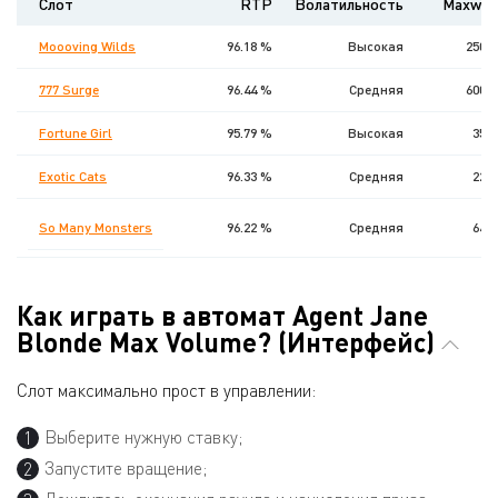
Слот
RTP
Волатильность
Maxwin
Moooving Wilds
96.18 %
Высокая
2500
777 Surge
96.44 %
Средняя
6000
Fortune Girl
95.79 %
Высокая
350
Exotic Cats
96.33 %
Средняя
220
So Many Monsters
96.22 %
Средняя
640
Как играть в автомат Agent Jane
Blonde Max Volume? (Интерфейс)
Слот максимально прост в управлении:
Выберите нужную ставку;
Запустите вращение;