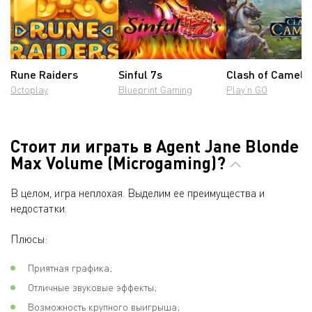
Rune Raiders
Sinful 7s
Clash of Camelo
Octoplay
Blueprint Gaming
Play’n GO
Стоит ли играть в Agent Jane Blonde
Max Volume (Microgaming)?
В целом, игра неплохая. Выделим ее преимущества и
недостатки.
Плюсы:
Приятная графика;
Отличные звуковые эффекты;
Возможность крупного выигрыша;