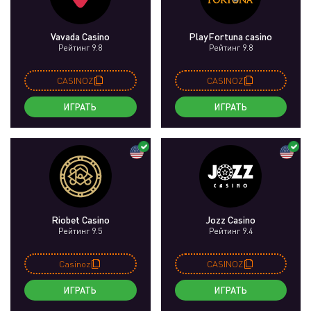
Vavada Casino
PlayFortuna casino
Рейтинг 9.8
Рейтинг 9.8
CASINOZ
CASINOZ
ИГРАТЬ
ИГРАТЬ
Riobet Casino
Jozz Casino
Рейтинг 9.5
Рейтинг 9.4
Casinoz
CASINOZ
ИГРАТЬ
ИГРАТЬ