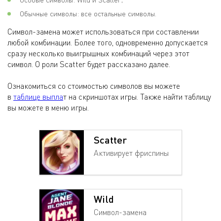
Обычные символы: все остальные символы.
Символ-замена может использоваться при составлении
любой комбинации. Более того, одновременно допускается
сразу несколько выигрышных комбинаций через этот
символ. О роли Scatter будет рассказано далее.
Ознакомиться со стоимостью символов вы можете
в
таблице выпла
т на скриншотах игры. Также найти таблицу
вы можете в меню игры.
Scatter
Активирует фриспины
Wild
Символ-замена