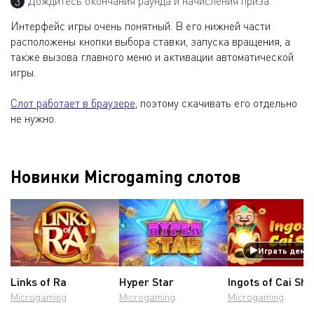
Дождитесь окончания раунда и начисления приза.
Интерфейс игры очень понятный. В его нижней части
расположены кнопки выбора ставки, запуска вращения, а
также вызова главного меню и активации автоматической
игры.
Слот работает в браузере
, поэтому скачивать его отдельно
не нужно.
Новинки Microgaming слотов
Играть демо
Links of Ra
Hyper Star
Ingots of Cai Sh
Microgaming
Microgaming
Microgaming