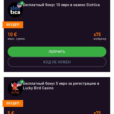
Бесплатный бонус 10 евро в казино Slottica
БЕЗДЕП
10 €
x75
макс. сумма
вейджер
ПОЛУЧИТЬ
КОД НЕ НУЖЕН
Бесплатный бонус 5 евро за регистрацию в
Lucky Bird Casino
БЕЗДЕП
5 €
x75