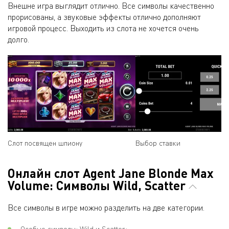
Внешне игра выглядит отлично. Все символы качественно
прорисованы, а звуковые эффекты отлично дополняют
игровой процесс. Выходить из слота не хочется очень
долго.
Слот посвящен шпиону
Выбор ставки
Онлайн слот Agent Jane Blonde Max
Volume: Символы Wild, Scatter
Все символы в игре можно разделить на две категории.
Особые символы: Wild и Scatter;