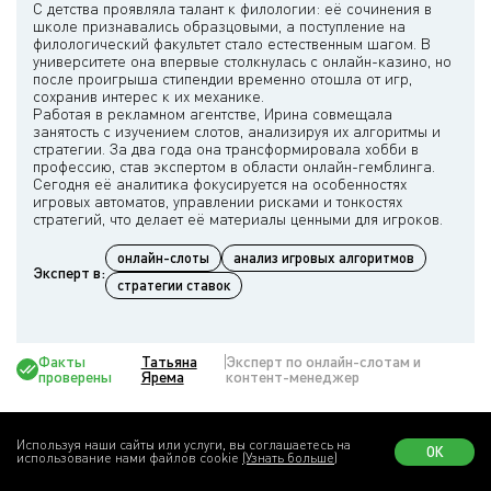
С детства проявляла талант к филологии: её сочинения в
школе признавались образцовыми, а поступление на
филологический факультет стало естественным шагом. В
университете она впервые столкнулась с онлайн-казино, но
после проигрыша стипендии временно отошла от игр,
сохранив интерес к их механике.
Работая в рекламном агентстве, Ирина совмещала
занятость с изучением слотов, анализируя их алгоритмы и
стратегии. За два года она трансформировала хобби в
профессию, став экспертом в области онлайн-гемблинга.
Сегодня её аналитика фокусируется на особенностях
игровых автоматов, управлении рисками и тонкостях
онлайн-слоты
анализ игровых алгоритмов
Эксперт в:
стратегии ставок
Факты
Татьяна
Эксперт по онлайн-слотам и
проверены
Ярема
контент-менеджер
Используя наши сайты или услуги, вы соглашаетесь на
ОК
использование нами файлов cookie
(Узнать больше)