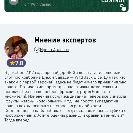
CASINOZ
от 1Win Casino
Мнение экспертов
Ирина Арапова
7.8
В декабре 2017 года провайдер BF Games выпустил еще один
слот про ковбоя на Диком Западе — Wild Jack Dice. Для тех, кто
знаком с первой версией, здесь не будет ничего принципиально
нового. Технические параметры аналогичны, даже функции
остались без новшеств (есть фриспины, раунд Gamble и
множители). Изменения коснулись дизайна. Теперь все символы
(фрукты, жетоны, колокольчики и т.д.) не просто выпадают на
поле, а покрывают одну из сторон игральной кости.
Соответственно на барабанах всегда останавливаются кубики с
изображениями. Хотите оценить разницу и сравнить геймплей?
Тогда вперед!