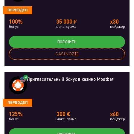
ПЕРВОДЕП
100%
35 000 ₽
x30
бонус
макс. сумма
вейджер
ПОЛУЧИТЬ
CASINOZ
Пригласительный бонус в казино Mostbet
ПЕРВОДЕП
125%
300 €
x60
бонус
макс. сумма
вейджер