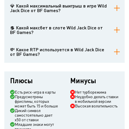
💎 Какой максимальный выигрыш в игре Wild
Jack Dice от BF Games?
х63
💲 Какой максбет в слоте Wild Jack Dice от
BF Games?
100
💸 Какое RTP используется в Wild Jack Dice
от BF Games?
96.12%
Плюсы
Минусы
Есть риск-игра в карты
Нет турборежима
Предусмотрены
Неудобно делать ставки
фриспины, которых
в мобильной версии
может быть 15 и больше
Высокая волатильность
Дикий символ
самостоятельно дает
х50 от ставки
Младшие знаки могут
принести