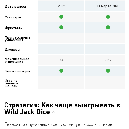
2017
11 мартa 2020
Дата релиза
Скаттеры
Фриспины
Прогрессивные
умножения
Джокеры
Максимальное
63
3117
умножение
Бонусные игры
Игра по
равным
шансам
Стратегия: Как чаще выигрывать в
Wild Jack Dice
Генератор случайных чисел формирует исходы спинов,