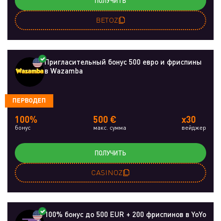
ПОЛУЧИТЬ
BETOZ
Пригласительный бонус 500 евро и фриспины
в Wazamba
ПЕРВОДЕП
100%
500 €
x30
бонус
макс. сумма
вейджер
ПОЛУЧИТЬ
CASINOZ
100% бонус до 500 EUR + 200 фриспинов в YoYo