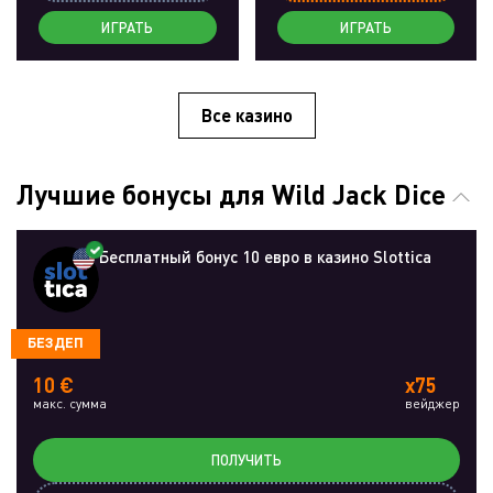
ИГРАТЬ
ИГРАТЬ
Все казино
Лучшие бонусы для Wild Jack Dice
Бесплатный бонус 10 евро в казино Slottica
БЕЗДЕП
10 €
x75
макс. сумма
вейджер
ПОЛУЧИТЬ