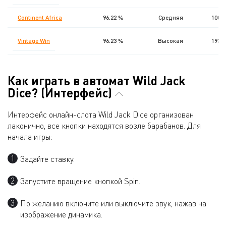
Continent Africa
96.22 %
Средняя
1000
Vintage Win
96.23 %
Высокая
1931
Как играть в автомат Wild Jack
Dice? (Интерфейс)
Интерфейс онлайн-слота Wild Jack Dice организован
лаконично, все кнопки находятся возле барабанов. Для
начала игры:
Задайте ставку.
Запустите вращение кнопкой Spin.
По желанию включите или выключите звук, нажав на
изображение динамика.