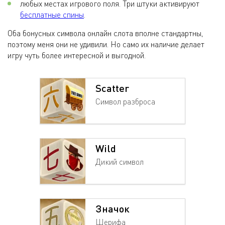
любых местах игрового поля. Три штуки активируют
бесплатные спины
.
Оба бонусных символа онлайн слота вполне стандартны,
поэтому меня они не удивили. Но само их наличие делает
игру чуть более интересной и выгодной.
Scatter
Символ разброса
Wild
Дикий символ
Значок
Шерифа