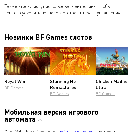
Также игроки могут использовать автоспины, чтобы
немного ускорить процесс и отстраниться от управления.
Новинки BF Games слотов
Royal Win
Stunning Hot
Chicken Madnes
Remastered
Ultra
BF Games
BF Games
BF Games
Мобильная версия игрового
автомата
Слот Wild Jack Dice имеет
мобильную версию
, которая