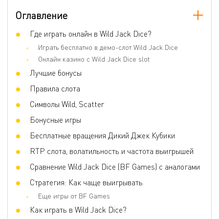
Количество линий
27
Оглавление
Джокеры
Нет
Скаттер
Где играть онлайн в Wild Jack Dice?
Да
Играть бесплатно в демо-слот Wild Jack Dice
Игра по равным шансам
Нет
Онлайн казино с Wild Jack Dice slot
Бонусные игры
Multiplier, Gamble, Scatter symbols, Wild
Лучшие бонусы
Волатильность
Высокая
Правила слота
3D слот
Нет
Символы Wild, Scatter
Респины
Нет
Бонусные игры
Фриспины
Да
Бесплатные вращения Дикий Джек Кубики
Прогрессивные умножения
Нет
RTP слота, волатильность и частота выигрышей
Сравнение Wild Jack Dice (BF Games) с аналогами
Стратегия: Как чаще выигрывать
Еще игры от BF Games
Как играть в Wild Jack Dice?