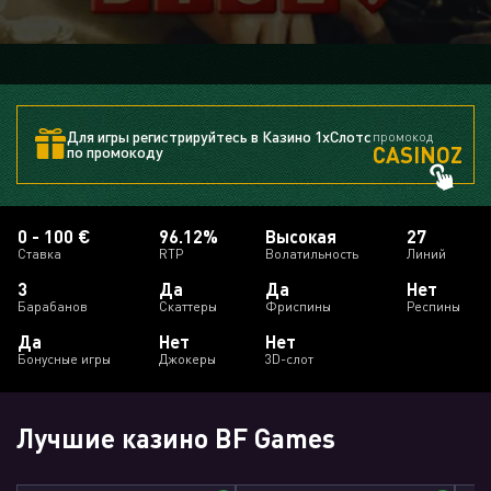
Для игры регистрируйтесь в Казино 1хСлотс
промокод
CASINOZ
по промокоду
0 - 100 €
96.12%
Высокая
27
Ставка
RTP
Волатильность
Линий
3
Да
Да
Нет
Барабанов
Скаттеры
Фриспины
Респины
Да
Нет
Нет
Бонусные игры
Джокеры
3D-слот
Лучшие казино BF Games