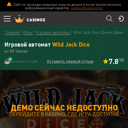
Сайт не проводит азартные игры на деньги и носит исключительно
информационный характер.
support@casinoz.biz
Главная
Игры
Игровые автоматы
Wild Jack Dice (Дикий Джек К
Игровой автомат
Wild Jack Dice
от BF Games
7.8
/10
Оставить первый отзыв
Доступно из США
ДЕМО СЕЙЧАС НЕДОСТУПНО
ПЕРЕЙДИТЕ В КАЗИНО, ГДЕ ИГРА ДОСТУПНА