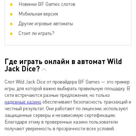
Новинки BF Games слотов
Мобильная версия
Другие игровые автоматы
Стоит ли играть?
Где играть онлайн в автомат Wild
Jack Dice?
Слот Wild Jack Dice от провайдера BF Games — это пример
игры, для которой важно выбирать правильную площадку. В
сети встречаются разные предложения, но только
надежные казино
обеспечивают безопасность транзакций и
честный результат. Они работают по лицензии, используют
защищенные серверы и независимую сертификацию.
Благодаря этому в проверенных казино пользователи
получают уверенность в прозрачности всех условий.