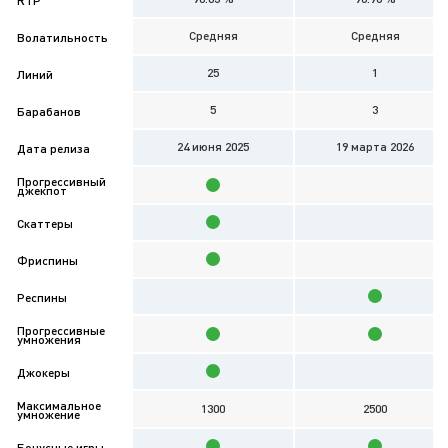
RTP
Средняя
Средняя
Волатильность
25
1
Линий
5
3
Барабанов
24 июня 2025
19 мартa 2026
Дата релиза
Прогрессивный
джекпот
Скаттеры
Фриспины
Респины
Прогрессивные
умножения
Джокеры
Максимальное
1300
2500
умножение
Бонусные игры