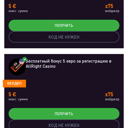
5 €
x75
макс. сумма
вейджер
ПОЛУЧИТЬ
КОД НЕ НУЖЕН
Бесплатный бонус 5 евро за регистрацию в
AllRight Casino
БЕЗДЕП
5 €
x75
макс. сумма
вейджер
ПОЛУЧИТЬ
КОД НЕ НУЖЕН