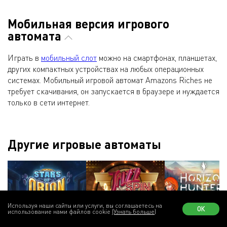
Мобильная версия игрового
автомата
Играть в
мобильный слот
можно на смартфонах, планшетах,
других компактных устройствах на любых операционных
системах. Мобильный игровой автомат Amazons Riches не
требует скачивания, он запускается в браузере и нуждается
только в сети интернет.
Другие игровые автоматы
Используя наши сайты или услуги, вы соглашаетесь на
ОК
использование нами файлов cookie
(Узнать больше)
Stars of Orion
Jazz Spin
Horizon Hunters