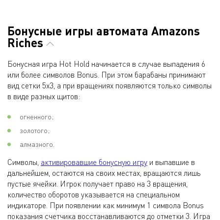
Бонусные игры автомата Amazons
Riches
Бонусная игра Hot Hold начинается в случае выпадения 6
или более символов Bonus. При этом барабаны принимают
вид сетки 5x3, а при вращениях появляются только символы
в виде разных щитов:
огненного;
золотого;
алмазного.
Символы,
активировавшие бонусную игру
и выпавшие в
дальнейшем, остаются на своих местах, вращаются лишь
пустые ячейки. Игрок получает право на 3 вращения,
количество оборотов указывается на специальном
индикаторе. При появлении как минимум 1 символа Bonus
показания счетчика восстанавливаются до отметки 3. Игра