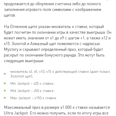
продолжается до обнуления счетчика либо до полного
заполнения игрового поля символами с изображением
щитов.
На Огненном щите указан множитель к ставке, который
будет посчитан по окончании игры в качестве выигрыша. Он
может иметь значения от х1 до х9 с шагом +1, а также х12 и
х15. Золотой и Алмазный щит появляются с надписью
Mystery и скрывают определенный приз, который будет
раскрыт по окончании бонусного раунда. Это могут быть
следующие выигрыши:
множитель х3, х5, х10, х15 к действующей ставке (дает только
Золотой щит);
Min Jackpot – х25 к ставке;
Mid Jackpot – х50 к ставке;
Max Jackpot – х150 к ставке.
Максимальный приз в размере х1 000 к ставке называется
Ultra Jackpot. Его можно получить, если по итогу игры все