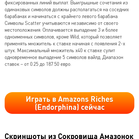
фиксированных линий выплат. Выигрышные сочетания из
одинаковых символов должны располагаться на соседних
барабанах и начинаться с крайнего левого барабана.
Символы Scatter учитываются независимо от своего
местоположения. Оплачивается выпадение 3 и более
одноименных символов, кроме Wild, который позволяет
применять множитель к ставке начиная с появления 2-х
штук. Максимальный множитель х40 к ставке сулит
одновременное выпадение 5 символов вайлд. Диапазон
ставок – от 0.25 до 187.50 евро.
Играть в Amazons Riches
(Endorphina) сейчас
Скриншоты из Сокровища Амазонок