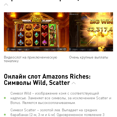
Видеослот на приключенческую
Очень крупные выплаты
тематику
Онлайн слот Amazons Riches:
Символы Wild, Scatter
Символ Wild – изображение коня с соответствующей
надписью. Заменяет все символы, за исключением Scatter и
Bonus. Является высокооплачиваемым.
Символ Scatter – золотой лев. Выпадает на средних
барабанах (2-м, 3-м и 4-м). Одновременное появление 3