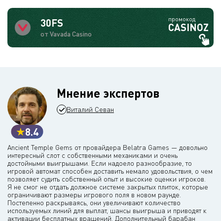
промокод
30FS
CASINOZ
от Vavada Casino
Мнение экспертов
Виталий Севан
8.4
Ancient Temple Gems от провайдера Belatra Games — довольно
интересный слот с собственными механиками и очень
достойными выигрышами. Если надоело разнообразие, то
игровой автомат способен доставить немало удовольствия, о чем
позволяет судить собственный опыт и высокие оценки игроков.
Я не смог не отдать должное системе закрытых плиток, которые
ограничивают размеры игрового поля в новом раунде.
Постепенно раскрываясь, они увеличивают количество
используемых линий для выплат, шансы выигрыша и приводят к
активации бесплатных вращений. Дополнительный барабан