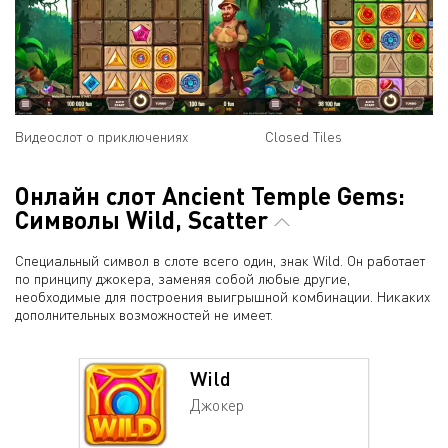
Видеослот о приключениях
Closed Tiles
Онлайн слот Ancient Temple Gems:
Символы Wild, Scatter
Специальный символ в слоте всего один, знак Wild. Он работает
по принципу джокера, заменяя собой любые другие,
необходимые для построения выигрышной комбинации. Никаких
дополнительных возможностей не имеет.
Wild
Джокер