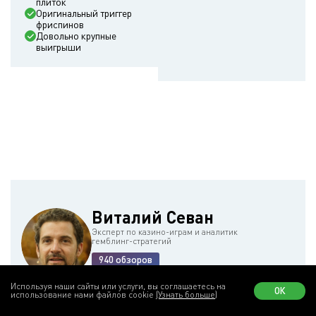
плиток
Оригинальный триггер
фриспинов
Довольно крупные
выигрыши
Виталий Севан
Эксперт по казино-играм и аналитик
гемблинг-стратегий
940 обзоров
Используя наши сайты или услуги, вы соглашаетесь на
ОК
использование нами файлов cookie
(Узнать больше)
Виталий — эксперт по казино-играм, родившийся в 1982
году в Калининграде. Вырос в семье хирургов, но выбрал