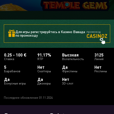
Для игры регистрируйтесь в Казино Вавада
промокод
CASINOZ
по промокоду
0.25 - 100 €
91.17%
Высокая
3125
Ставка
RTP
Волатильность
Линий
5
Нет
Да
Нет
Барабанов
Скаттеры
Фриспины
Респины
Да
Да
Нет
Бонусные игры
Джокеры
3D-слот
Последнее обновление 01.11.2024