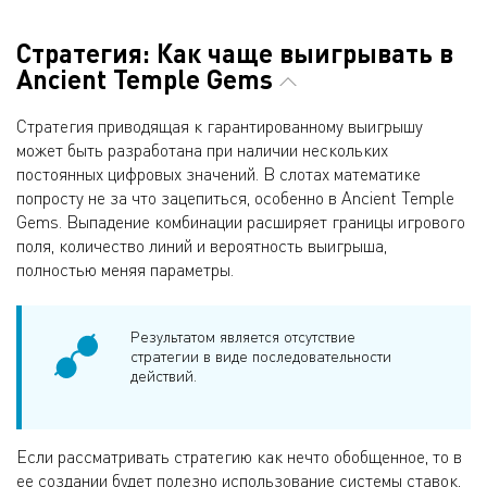
Стратегия: Как чаще выигрывать в
Ancient Temple Gems
Стратегия приводящая к гарантированному выигрышу
может быть разработана при наличии нескольких
постоянных цифровых значений. В слотах математике
попросту не за что зацепиться, особенно в Ancient Temple
Gems. Выпадение комбинации расширяет границы игрового
поля, количество линий и вероятность выигрыша,
полностью меняя параметры.
Результатом является отсутствие
стратегии в виде последовательности
действий.
Если рассматривать стратегию как нечто обобщенное, то в
ее создании будет полезно использование системы ставок,