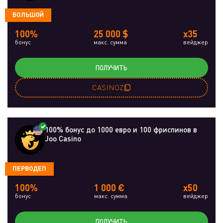
БОЛЬШОЙ
100%
25 000 $
x35
бонус
макс. сумма
вейджер
ПОЛУЧИТЬ
CASINOZ
100% бонус до 1000 евро и 100 фриспинов в
Joo Casino
ПЕРВОДЕП
100%
1 000 €
x50
бонус
макс. сумма
вейджер
ПОЛУЧИТЬ