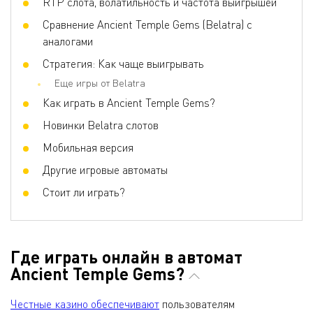
RTP слота, волатильность и частота выигрышей
Прогрессивные умножения
Да
Сравнение Ancient Temple Gems (Belatra) с
аналогами
Стратегия: Как чаще выигрывать
Еще игры от Belatra
Как играть в Ancient Temple Gems?
Новинки Belatra слотов
Мобильная версия
Другие игровые автоматы
Стоит ли играть?
Где играть онлайн в автомат
Ancient Temple Gems?
Честные казино обеспечивают
пользователям