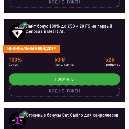
КОД НЕ НУЖЕН
Лайт бонус 100% до €50 + 20 FS на первый
депозит в Bet It All
МИНИМАЛЬНЫЙ ВЕЙДЖЕР
100%
50 €
x25
бонус
макс. сумма
вейджер
ПОЛУЧИТЬ
КОД НЕ НУЖЕН
Огромные бонусы Cat Casino для хайроллеров