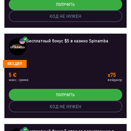
ПОЛУЧИТЬ
КОД НЕ НУЖЕН
Бесплатный бонус $5 в казино Spinamba
БЕЗДЕП
5 €
x75
макс. сумма
вейджер
ПОЛУЧИТЬ
КОД НЕ НУЖЕН
Бесплатный бонус 5 евро за регистрацию в