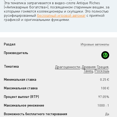
Эта тематика затрагивается в видео-слоте Antique Riches
(«Антикварные богатства»), посвященном старинным вещам, за
которыми гоняются коллекционеры и скупщики. Это полностью
русифицированный
бесплатный игровой автомат
с приятной
графикой и оригинальными функциями.
Раздел
Игровые автоматы
Производитель
Тематика
Драгоценности
Древняя Греция
,
,
Танец
Роскошь
,
Минимальная ставка
0.25 €
Максимальная ставка
100 €
Процент выплат (RTP)
97.05%
Максимальное умножение
1000 : 1
Возможность бесплатного тестирования
Да