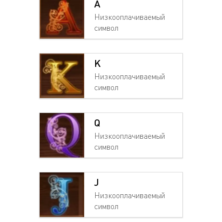
A
Низкооплачиваемый
символ
K
Низкооплачиваемый
символ
Q
Низкооплачиваемый
символ
J
Низкооплачиваемый
символ