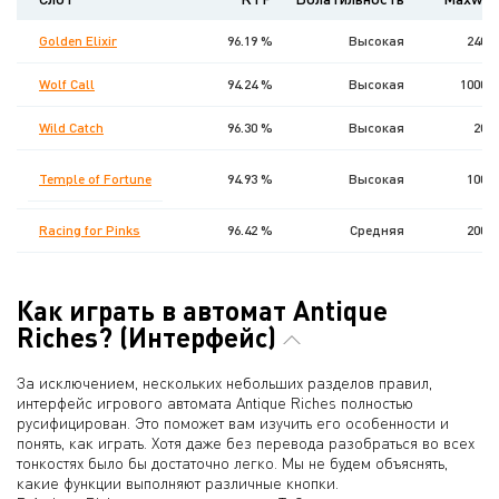
Golden Elixir
96.19 %
Высокая
2400
Wolf Call
94.24 %
Высокая
10000
Wild Catch
96.30 %
Высокая
200
Temple of Fortune
94.93 %
Высокая
1000
Racing for Pinks
96.42 %
Средняя
2000
Как играть в автомат Antique
Riches? (Интерфейс)
За исключением, нескольких небольших разделов правил,
интерфейс игрового автомата Antique Riches полностью
русифицирован. Это поможет вам изучить его особенности и
понять, как играть. Хотя даже без перевода разобраться во всех
тонкостях было бы достаточно легко. Мы не будем объяснять,
какие функции выполняют различные кнопки.