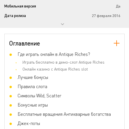
Мобильная версия
Да
Дата релиза
27 февраля 2016
Прогрессивный джекпот
Нет
Количество барабанов
5
Оглавление
Количество линий
25
Джокеры
Где играть онлайн в Antique Riches?
Да
Играть бесплатно в демо-слот Antique Riches
Скаттер
Да
Онлайн казино с Antique Riches slot
Игра по равным шансам
Нет
Лучшие бонусы
Бонусные игры
Free Spins, Bonus Game, Scatter
Правила слота
symbols, Wild
Символы Wild, Scatter
Волатильность
Высокая
Бонусные игры
3D слот
Нет
Бесплатные вращения Антикварные богатства
Респины
Нет
Джек-поты
Фриспины
Да