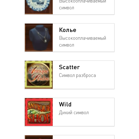
Высокооплачиваемый
символ
Колье
Высокооплачиваемый
символ
Scatter
Символ разброса
Wild
Дикий символ