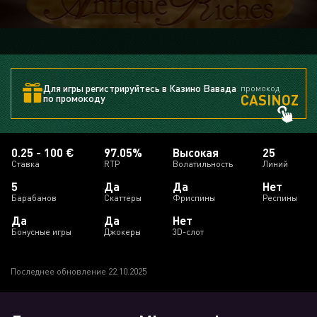
Для игры регистрируйтесь в Казино Вавада
промокод
CASINOZ
по промокоду
0.25 - 100 €
97.05%
Высокая
25
Ставка
RTP
Волатильность
Линий
5
Да
Да
Нет
Барабанов
Скаттеры
Фриспины
Респины
Да
Да
Нет
Бонусные игры
Джокеры
3D-слот
Последнее обновление 22.10.2025