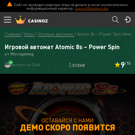
Сайт не проводит азартные игры на деньги и носит исключительно
информационный характер.
support@casinoz.biz
Главная
Игры
Игровые автоматы
Atomic 8s – Power Spin (Ато
Игровой автомат Atomic 8s – Power Spin
от Microgaming
9
/10
1 отзыв
Доступно из США
ОСТАВАЙСЯ С НАМИ
ДЕМО СКОРО ПОЯВИТСЯ