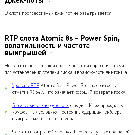
В слоте прогрессивный джекпот не разыгрывается.
RTP слота Atomic 8s – Power Spin,
волатильность и частота
выигрышей
Несколько показателей слота являются определяющими
для установления степени риска и возможности выигрыша.
Уровень RTP
Atomic 8s – Power Spin находится на
отметке 96.54%, что означает хороший возврат игроку.
Волатильность видеослота
средняя. Игра проходит в
комфортных условиях, постоянно одаривая гемблера
выигрышами разного размера.
Частота выигрышей средняя. Периоды пустых вращений