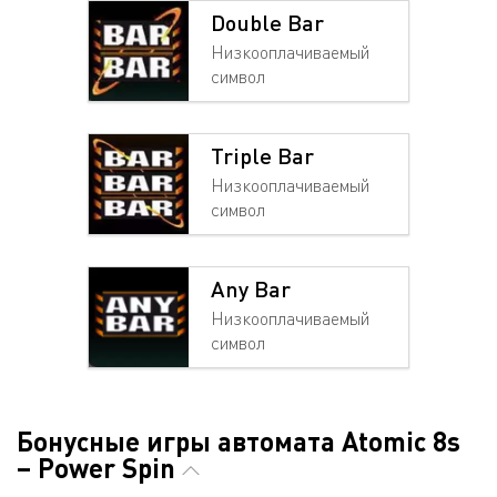
Double Bar
Низкооплачиваемый
символ
Triple Bar
Низкооплачиваемый
символ
Any Bar
Низкооплачиваемый
символ
Бонусные игры автомата Atomic 8s
– Power Spin