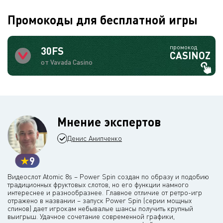
Промокоды для бесплатной игры
промокод
30FS
CASINOZ
от Vavada Casino
Мнение экспертов
Денис Анипченко
9
Видеослот Atomic 8s – Power Spin создан по образу и подобию
традиционных фруктовых слотов, но его функции намного
интереснее и разнообразнее. Главное отличие от ретро-игр
отражено в названии – запуск Power Spin (серии мощных
спинов) дает игрокам небывалые шансы получить крупный
выигрыш. Удачное сочетание современной графики,