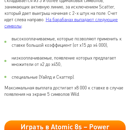
складывается из 3 и более одинаковых символов,
занимающих активную линию, за исключением Scatter,
который дает выигрыш начиная с 2-х штук на поле. Счет
идет слева направо.
На барабанах выпадают следующие
символы
:
высокооплачиваемые, которые позволяют применить к
ставке большой коэффициент (от х15 до х4 000);
низкооплачиваемые, появление которых предлагает
множители от х2 до х450;
специальные (Уайлд и Скаттер).
Максимальная выплата достигает х8 000 к ставке в случае
появления на экране 5 символов Wild.
Играть в Atomic 8s – Power