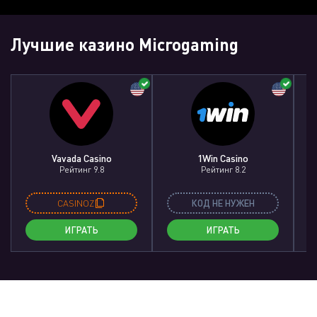
Лучшие казино Microgaming
Vavada Casino
1Win Casino
Рейтинг 9.8
Рейтинг 8.2
CASINOZ
КОД НЕ НУЖЕН
ИГРАТЬ
ИГРАТЬ