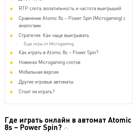
RTP слота, волатильность и частота выигрышей
Сравнение Atomic 8s – Power Spin (Microgaming) с
аналогами
Стратегия: Как чаще выигрывать
Еще игры от Microgaming
Как играть в Atomic 8s – Power Spin?
Новинки Microgaming слотов
Мобильная версия
Другие игровые автоматы
Стоит ли играть?
Где играть онлайн в автомат Atomic
8s – Power Spin?