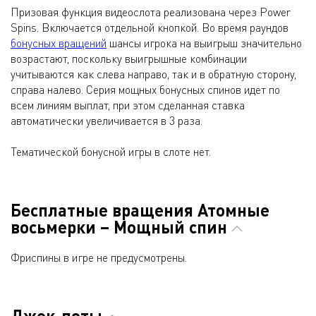
Призовая функция видеослота реализована через Power
Spins. Включается отдельной кнопкой. Во время раундов
бонусных вращений
шансы игрока на выигрыш значительно
возрастают, поскольку выигрышные комбинации
учитываются как слева направо, так и в обратную сторону,
справа налево. Серия мощных бонусных спинов идет по
всем линиям выплат, при этом сделанная ставка
автоматически увеличивается в 3 раза.
Тематической бонусной игры в слоте нет.
Бесплатные вращения Атомные
восьмерки – Мощный спин
Фриспины в игре не предусмотрены.
Джек-поты