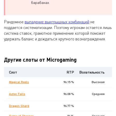
барабанах.
Рандомное
выпадение выигрышных комбинаций
не
поддается систематизации. Поэтому игрокам остается лишь
система ставок, грамотное применение которой поможет
удержать баланс и дождаться крупного вознаграждения.
Другие слоты от Microgaming
Слот
RTP
Волатильность
M
Magical Reels
96.15 %
Высокая
Aztec Falls
96.08 %
Средняя
Dragon Shard
96.77 %
Game of Thrones
96 %
Средняя