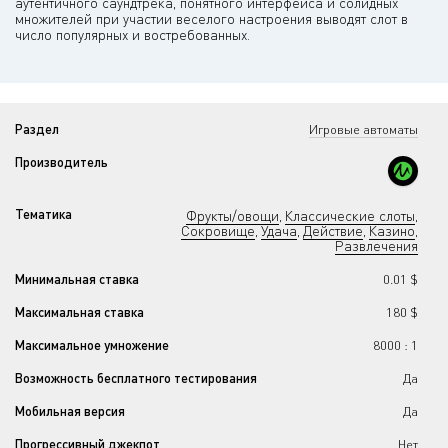
аутентичного саундтрека, понятного интерфейса и солидных
множителей при участии веселого настроения выводят слот в
число популярных и востребованных.
Раздел
Игровые автоматы
Производитель
Тематика
Фрукты/овощи
Классические слоты
,
,
Сокровище
Удача
Действие
Казино
,
,
,
,
Развлечения
Минимальная ставка
0.01 $
Максимальная ставка
180 $
Максимальное умножение
8000 : 1
Возможность бесплатного тестирования
Да
Мобильная версия
Да
Прогрессивный джекпот
Нет