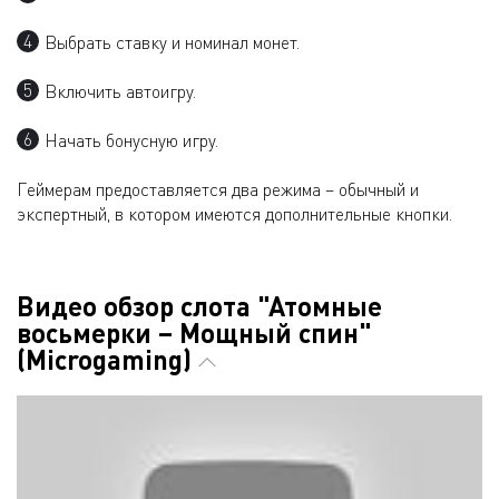
Выбрать ставку и номинал монет.
Включить автоигру.
Начать бонусную игру.
Геймерам предоставляется два режима – обычный и
экспертный, в котором имеются дополнительные кнопки.
Видео обзор слота "Атомные
восьмерки – Мощный спин"
(Microgaming)