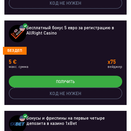
КОД НЕ НУЖЕН
Бесплатный бонус 5 евро за регистрацию в
AllRight Casino
БЕЗДЕП
5 €
x75
макс. сумма
вейджер
ПОЛУЧИТЬ
КОД НЕ НУЖЕН
Бонусы и фриспины на первые четыре
депозита в казино 1xBet