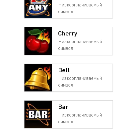
Низкооплачиваемый
символ
Cherry
Низкооплачиваемый
символ
Bell
Низкооплачиваемый
символ
Bar
Низкооплачиваемый
символ