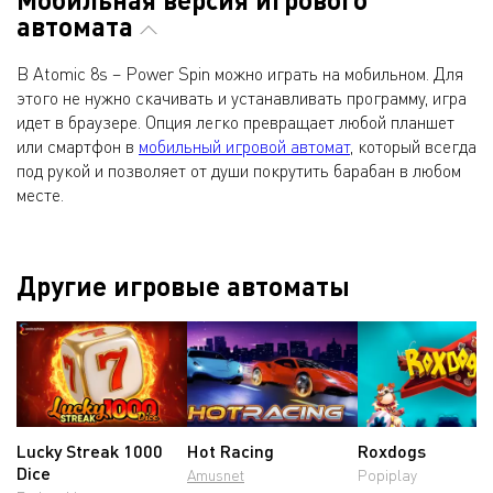
автомата
В Atomic 8s – Power Spin можно играть на мобильном. Для
этого не нужно скачивать и устанавливать программу, игра
идет в браузере. Опция легко превращает любой планшет
или смартфон в
мобильный игровой автомат
, который всегда
под рукой и позволяет от души покрутить барабан в любом
месте.
Другие игровые автоматы
Lucky Streak 1000
Hot Racing
Roxdogs
Dice
Amusnet
Popiplay