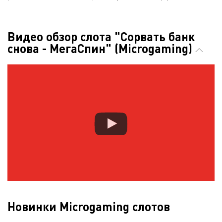
Видео обзор слота "Сорвать банк
снова - МегаСпин" (Microgaming)
Новинки Microgaming слотов