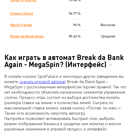
Dragon Shard
96.77 %
Wacky Panda
96 %
Высокая
Break da Bank Again
95.43 %
Средняя
3
Как играть в автомат Break da Bank
Again - MegaSpin? (Интерфейс)
В онлайн-казино SpinPalace и некоторых других заведениях вы
можете
скачать игровой автомат
Break da Band Again –
MegaSpin с русскоязычным интерфейсом (кроме правил). Так что
нет необходимости объяснять назначение элементов управления
слотом. Процесс игры состоит из выбора достоинства монеты,
размера ставки на линию и количества линий. Сыграть по
максимальной ставке можно, нажав кнопку «Постав. по макс.».
Также есть возможность запустить автоигру.
Настройки позволяют активировать быстрый спин, выбрать
режим отображения баланса в кредитах или монетах и внести
различные изменения в игровой процесс и интерфейс.