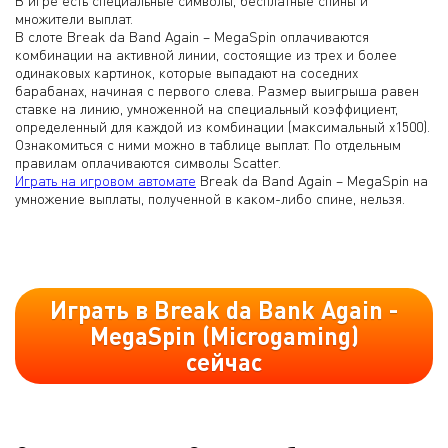
В игре есть специальные символы, бесплатные спины и
множители выплат.
В слоте Break da Band Again – MegaSpin оплачиваются
комбинации на активной линии, состоящие из трех и более
одинаковых картинок, которые выпадают на соседних
барабанах, начиная с первого слева. Размер выигрыша равен
ставке на линию, умноженной на специальный коэффициент,
определенный для каждой из комбинации (максимальный х1500).
Ознакомиться с ними можно в таблице выплат. По отдельным
правилам оплачиваются символы Scatter.
Играть на игровом автомате
Break da Band Again – MegaSpin на
умножение выплаты, полученной в каком-либо спине, нельзя.
Играть в Break da Bank Again -
MegaSpin (Microgaming)
сейчас