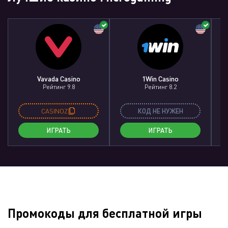
Vavada Casino
1Win Casino
Рейтинг 9.8
Рейтинг 8.2
CASINOZ
КОД НЕ НУЖЕН
ИГРАТЬ
ИГРАТЬ
Промокоды для бесплатной игры