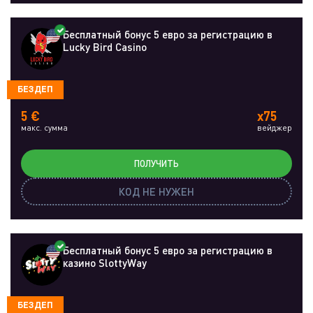
Бесплатный бонус 5 евро за регистрацию в
Lucky Bird Casino
БЕЗДЕП
5 €
x75
макс. сумма
вейджер
ПОЛУЧИТЬ
КОД НЕ НУЖЕН
Бесплатный бонус 5 евро за регистрацию в
казино SlottyWay
БЕЗДЕП