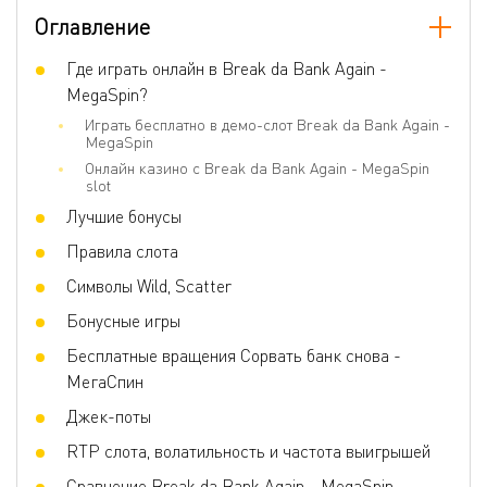
Оглавление
Количество линий
9
Джокеры
Где играть онлайн в Break da Bank Again -
Да
MegaSpin?
Скаттер
Да
Играть бесплатно в демо-слот Break da Bank Again -
Игра по равным шансам
Нет
MegaSpin
Онлайн казино с Break da Bank Again - MegaSpin
Бонусные игры
Free Spins, Scatter symbols
slot
Волатильность
Средняя
Лучшие бонусы
3D слот
Нет
Правила слота
Респины
Нет
Символы Wild, Scatter
Фриспины
Да
Бонусные игры
Прогрессивные умножения
Бесплатные вращения Сорвать банк снова -
Нет
МегаСпин
Ставка на линию
0.04 - 10
Джек-поты
RTP слота, волатильность и частота выигрышей
Сравнение Break da Bank Again - MegaSpin