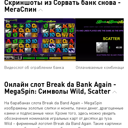
Скриншоты из Сорвать банк снова -
МегаСпин
Видеослот об ограблении банка
Оплачиваемые комбинации 
Онлайн слот Break da Bank Again -
MegaSpin: Символы Wild, Scatter
На барабанах слота Break da Band Again – MegaSpin
изображены золотые слитки и монеты, пачки денег, драгоценные
камни и подписанные чеки. Кроме того, здесь можно увидеть
обозначения номиналов игральных карт от десятки до туза.
Wild – фирменный логотип Break da Band Again. Такие картинки