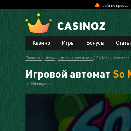
Сайт не проводи
Казино
Игры
Бонусы
Стать
Главная
Игры
Игровые автоматы
So Many Monsters 
Игровой автомат
So 
от Microgaming