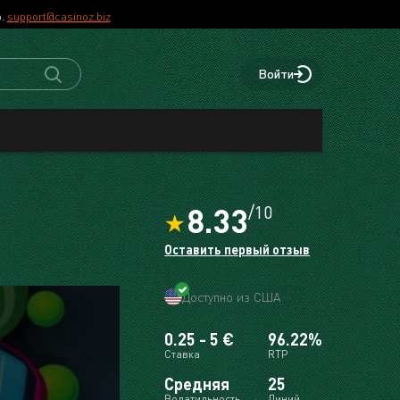
р.
support@casinoz.biz
Войти
8.33
/10
Оставить первый отзыв
Доступно из США
0.25 - 5 €
96.22%
Ставка
RTP
Средняя
25
Волатильность
Линий