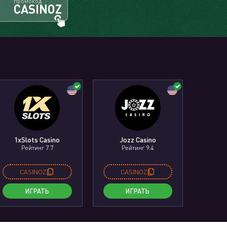
промокод
CASINOZ
1xSlots Casino
Jozz Casino
Рейтинг 7.7
Рейтинг 9.4
CASINOZ
CASINOZ
ИГРАТЬ
ИГРАТЬ