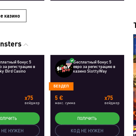
е казино
nsters
платный бонус 5
Бесплатный бонус 5
о за регистрацию в
евро за регистрацию в
ky Bird Casino
казино SlottyWay
БЕЗДЕП
x75
5 €
x75
вейджер
макс. сумма
вейджер
ОЛУЧИТЬ
ПОЛУЧИТЬ
 НЕ НУЖЕН
КОД НЕ НУЖЕН