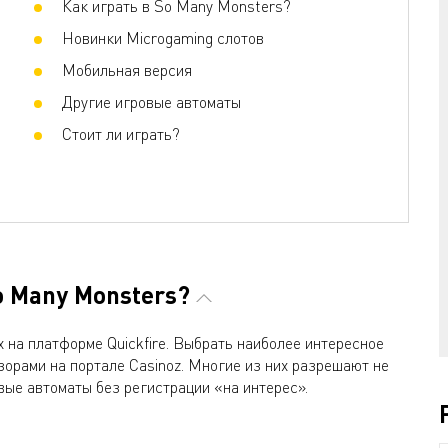
Как играть в So Many Monsters?
Новинки Microgaming слотов
Мобильная версия
Другие игровые автоматы
Стоит ли играть?
o Many Monsters?
 на платформе Quickfire. Выбрать наиболее интересное
орами на портале Casinoz. Многие из них разрешают не
вые автоматы без регистрации «на интерес».