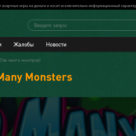
т азартные игры на деньги и носит исключительно информационный характе
и
Жалобы
Новости
(Так много монстров)
Many Monsters