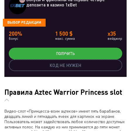
депозита в казино 1xBet
ВЫБОР РЕДАКЦИИ
200%
1 500 $
x35
бонус
макс. сумма
вейджер
ПОЛУЧИТЬ
КОД НЕ НУЖЕН
Правила Aztec Warrior Princess slot
Видео-слот «Принцесса-воин ацтеков» имеет пять барабанов,
двадцать линий и пятнадцать ячеек для картинок на экране.
Пользователь может задействовать любое количество доступных
активных полос. На каждую из них принимается до пяти монет