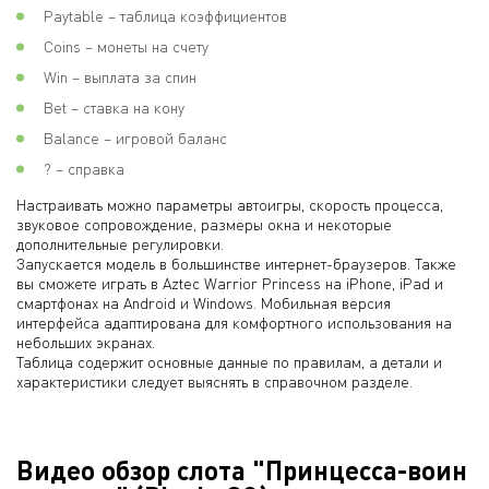
Paytable – таблица коэффициентов
Coins – монеты на счету
Win – выплата за спин
Bet – ставка на кону
Balance – игровой баланс
? – справка
Настраивать можно параметры автоигры, скорость процесса,
звуковое сопровождение, размеры окна и некоторые
дополнительные регулировки.
Запускается модель в большинстве интернет-браузеров. Также
вы сможете играть в Aztec Warrior Princess на iPhone, iPad и
смартфонах на Android и Windows. Мобильная версия
интерфейса адаптирована для комфортного использования на
небольших экранах.
Таблица содержит основные данные по правилам, а детали и
характеристики следует выяснять в справочном разделе.
Видео обзор слота "Принцесса-воин