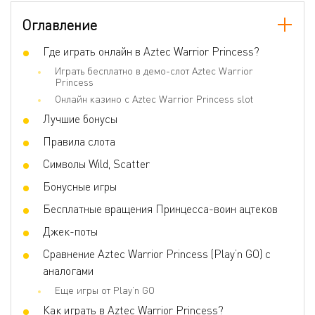
Количество линий
20
Оглавление
Джокеры
Да
Скаттер
Где играть онлайн в Aztec Warrior Princess?
Да
Играть бесплатно в демо-слот Aztec Warrior
Игра по равным шансам
Нет
Princess
Бонусные игры
Pick an item, Free Spins
Онлайн казино с Aztec Warrior Princess slot
Лучшие бонусы
Волатильность
Средняя
Правила слота
Респины
Нет
Символы Wild, Scatter
Фриспины
Да
Бонусные игры
Ставка на линию
0.01 - 2.50
Бесплатные вращения Принцесса-воин ацтеков
Джек-поты
Сравнение Aztec Warrior Princess (Play’n GO) с
аналогами
Еще игры от Play’n GO
Как играть в Aztec Warrior Princess?