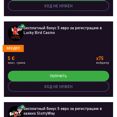
КОД НЕ НУЖЕН
Бесплатный бонус 5 евро за регистрацию в
Lucky Bird Casino
БЕЗДЕП
5 €
x75
макс. сумма
вейджер
ПОЛУЧИТЬ
КОД НЕ НУЖЕН
Бесплатный бонус 5 евро за регистрацию в
казино SlottyWay