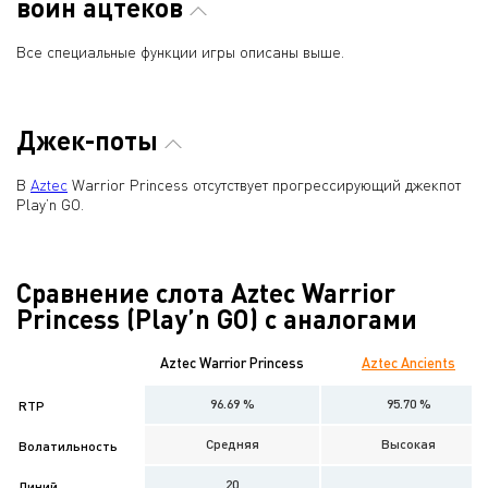
воин ацтеков
Все специальные функции игры описаны выше.
Джек-поты
В
Aztec
Warrior Princess отсутствует прогрессирующий джекпот
Play’n GO.
Сравнение слота Aztec Warrior
Princess (Play’n GO) с аналогами
Aztec Warrior Princess
Aztec Ancients
96.69 %
95.70 %
RTP
Средняя
Высокая
Волатильность
20
Линий