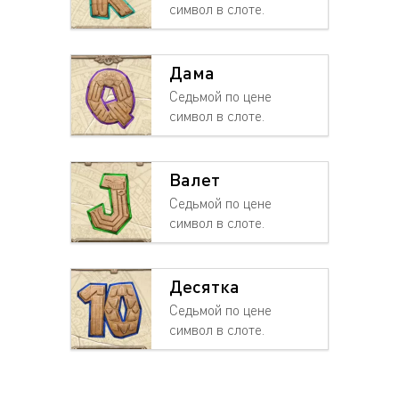
символ в слоте.
Дама
Седьмой по цене
символ в слоте.
Валет
Седьмой по цене
символ в слоте.
Десятка
Седьмой по цене
символ в слоте.