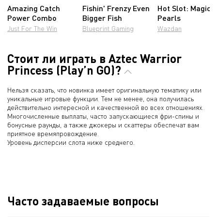
Amazing Catch
Fishin' Frenzy Even
Hot Slot: Magic
Power Combo
Bigger Fish
Pearls
Just For The Win
Blueprint Gaming
Wazdan
Стоит ли играть в Aztec Warrior
Princess (Play’n GO)?
Нельзя сказать, что новинка имеет оригинальную тематику или
уникальные игровые функции. Тем не менее, она получилась
действительно интересной и качественной во всех отношениях.
Многочисленные выплаты, часто запускающиеся фри-спины и
бонусные раунды, а также джокеры и скаттеры обеспечат вам
приятное времяпровождение.
Уровень дисперсии слота ниже среднего.
Часто задаваемые вопросы