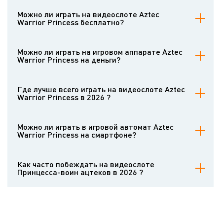
Можно ли играть на видеослоте Aztec
Warrior Princess бесплатно?
Безусловно, на Casinoz можно играть на бесплатном слоте Aztec
Warrior Princess. Тренировочную версию можно запускать даже
Можно ли играть на игровом аппарате Aztec
без регистрации на сайте. Любой гемблер может испытывать
Warrior Princess на деньги?
слот бесплатно.
Играть на слоте на деньги дают возможность популярные онлайн-
казино, использующие софт этого бренда. Чтобы рисковать
Где лучше всего играть на видеослоте Aztec
реальными деньгами на Aztec Warrior Princess, нужно открыть
Warrior Princess в 2026 ?
аккаунт и внести средства на счёт.
Играть на деньги в Aztec Warrior Princess следует в солидных
казино с настоящими играми и идеальной репутацией.
Можно ли играть в игровой автомат Aztec
Подобрать честный клуб помогут обзорные статьи на Casinoz и
Warrior Princess на смартфоне?
комментарии реальных гемблеров.
Aztec Warrior Princess имеет качественную мобильную
вариацию. Она отлично функционирует на даже старых
Как часто побеждать на видеослоте
смартфонах и планшетах. Интерфейс мобильного слота изменён
Принцесса-воин ацтеков в 2026 ?
для сенсорных экранов, а правила игры остаются прежними.
Онлайн-слоты функционируют на генераторе случайных чисел,
сертифицированном независимыми аудиторскими органами.
Результаты спинов не получится предугадать. Вы можете
задействовать стратегии, но повысить теоретический возврат с