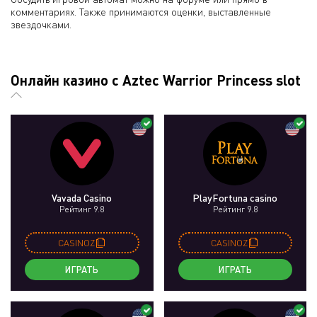
комментариях. Также принимаются оценки, выставленные
звездочками.
Онлайн казино с Aztec Warrior Princess slot
Vavada Casino
PlayFortuna casino
Рейтинг 9.8
Рейтинг 9.8
CASINOZ
CASINOZ
ИГРАТЬ
ИГРАТЬ