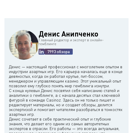
их помощью невозможно. Конечный результат будет зависеть от
госпожи Фортуны. Информация о теоретическом возврате,
вариативности и выигрышах доступна в обзорах на сайте
Casinoz.
Денис Анипченко
Главный редактор и эксперт в онлайн-
гемблинге
7993 обзора
Денис — настоящий профессионал с многолетним опытом в
индустрии азартных игр. Его карьера началась еще в конце
девяностых, когда он работал крупье, пит-боссом,
менеджером и управляющим казино. Этот уникальный опыт
позволил ему глубоко понять мир гемблинга изнутри.
С конца нулевых Денис посвятил себя написанию статей и
аналитики о гемблинге, а с начала десятых стал ключевой
фигурой в команде Casinoz. Здесь он не только пишет и
редактирует материалы, но и создает обзоры, делится
экспертизой и помогает читателям разобраться в тонкостях
азартных игр.
Денис сочетает в себе практический опыт и глубокие
знания, что делает его одним из самых авторитетных
экспертов в отрасли. Его работы — это всегда актуальная,