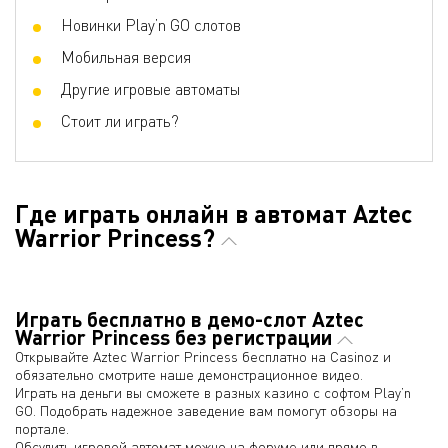
Новинки Play’n GO слотов
Мобильная версия
Другие игровые автоматы
Стоит ли играть?
Где играть онлайн в автомат Aztec
Warrior Princess?
Играть бесплатно в демо-слот Aztec
Warrior Princess без регистрации
Открывайте Aztec Warrior Princess бесплатно на Casinoz и
обязательно смотрите наше демонстрационное видео.
Играть на деньги вы сможете в разных казино с софтом Play’n
GO. Подобрать надежное заведение вам помогут обзоры на
портале.
Обсудить игровой автомат можно на форуме или прямо в