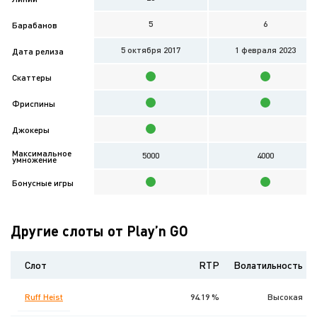
5
6
Барабанов
5 октября 2017
1 февраля 2023
Дата релиза
Скаттеры
Фриспины
Джокеры
Максимальное
5000
4000
умножение
Бонусные игры
Другие слоты от Play’n GO
Слот
RTP
Волатильность
Ruff Heist
94.19 %
Высокая