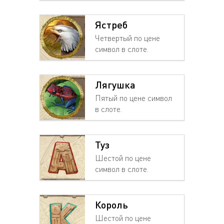
Ястреб
Четвертый по цене
символ в слоте.
Лягушка
Пятый по цене символ
в слоте.
Туз
Шестой по цене
символ в слоте.
Король
Шестой по цене