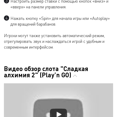
Настроить размер ставки с помощью кнопок «вниз» и
«вверх» на панели управления.
Нажать кнопку «Spin» для начала игры или «Autoplay»
для вращений барабанов.
Игроки могут также установить автоматический режим,
отрегулировать звук и наслаждаться игрой с удобным и
современным интерфейсом.
Видео обзор слота "Сладкая
алхимия 2" (Play’n GO)