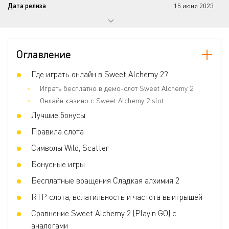
Дата релиза
15 июня 2023
Прогрессивный джекпот
Нет
Количество барабанов
5
Оглавление
Джокеры
Нет
Скаттер
Где играть онлайн в Sweet Alchemy 2?
Нет
Играть бесплатно в демо-слот Sweet Alchemy 2
Игра по равным шансам
Нет
Онлайн казино с Sweet Alchemy 2 slot
Бонусные игры
Free Spins, Bonus Game, Expansion
Bonus
Лучшие бонусы
Волатильность
Правила слота
Средняя
Символы Wild, Scatter
3D слот
Да
Бонусные игры
Респины
Нет
Бесплатные вращения Сладкая алхимия 2
Фриспины
Да
RTP слота, волатильность и частота выигрышей
Прогрессивные умножения
Да
Сравнение Sweet Alchemy 2 (Play’n GO) с
Ставка на линию
0.1 - 100
аналогами