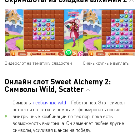
Видеослот на тематику сладостей
Очень крупные выплаты
Онлайн слот Sweet Alchemy 2:
Символы Wild, Scatter
Символы
необычные wild
– Гобстоппер. Этот символ
остается на сетке и помогает формировать новые
выигрышные комбинации до тех пор, пока есть
возможность выигрыша. Он заменяет любые другие
символы, усиливая шансы на победу.