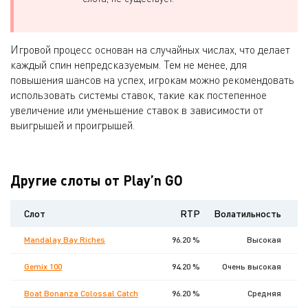
Игровой процесс основан на случайных числах, что делает
каждый спин непредсказуемым. Тем не менее, для
повышения шансов на успех, игрокам можно рекомендовать
использовать системы ставок, такие как постепенное
увеличение или уменьшение ставок в зависимости от
выигрышей и проигрышей.
Другие слоты от Play’n GO
Слот
RTP
Волатильность
Mandalay Bay Riches
96.20 %
Высокая
Gemix 100
94.20 %
Очень высокая
Boat Bonanza Colossal Catch
96.20 %
Средняя