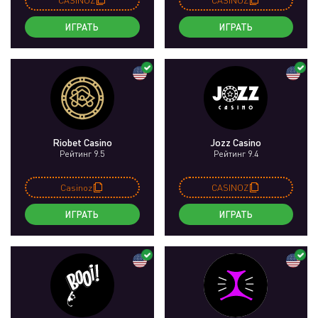
CASINOZ
CASINOZ
ИГРАТЬ
ИГРАТЬ
Riobet Casino
Jozz Casino
Рейтинг 9.5
Рейтинг 9.4
Casinoz
CASINOZ
ИГРАТЬ
ИГРАТЬ