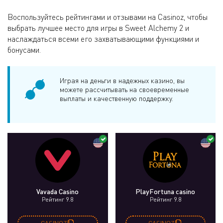
Воспользуйтесь рейтингами и отзывами на Casinoz, чтобы
выбрать лучшее место для игры в Sweet Alchemy 2 и
наслаждаться всеми его захватывающими функциями и
бонусами.
Играя на деньги в надежных казино, вы
можете рассчитывать на своевременные
выплаты и качественную поддержку.
Vavada Casino
PlayFortuna casino
Рейтинг 9.8
Рейтинг 9.8