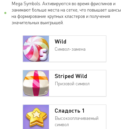
Mega Symbols. Активируются во время фриспинов и
занимают больше места на сетке, что повышает шансы
на формирование крупных кластеров и получения
значительных выигрышей.
Wild
Символ-замена
Striped Wild
Призовой символ
Сладость 1
Высокооплачиваемый
символ