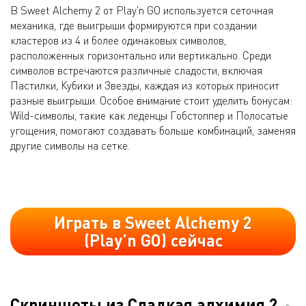
В Sweet Alchemy 2 от Play'n GO используется сеточная
механика, где выигрыши формируются при создании
кластеров из 4 и более одинаковых символов,
расположенных горизонтально или вертикально. Среди
символов встречаются различные сладости, включая
Пастилки, Кубики и Звезды, каждая из которых приносит
разные выигрыши. Особое внимание стоит уделить бонусам:
Wild-символы, такие как леденцы Гобстоппер и Полосатые
угощения, помогают создавать больше комбинаций, заменяя
другие символы на сетке.
Играть в Sweet Alchemy 2
(Play’n GO) сейчас
Скриншоты из Сладкая алхимия 2