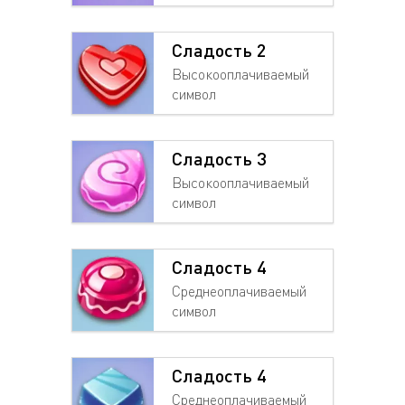
Сладость 2
Высокооплачиваемый
символ
Сладость 3
Высокооплачиваемый
символ
Сладость 4
Среднеоплачиваемый
символ
Сладость 4
Среднеоплачиваемый