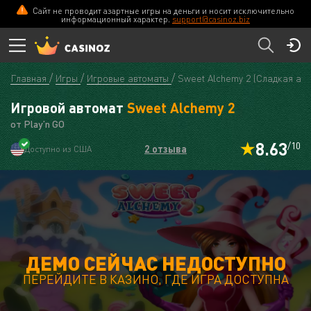
Сайт не проводит азартные игры на деньги и носит исключительно
информационный характер.
support@casinoz.biz
Главная
Игры
Игровые автоматы
Sweet Alchemy 2 (Сладкая алх
Игровой автомат
Sweet Alchemy 2
от Play’n GO
8.63
/10
2 отзыва
Доступно из США
ДЕМО СЕЙЧАС НЕДОСТУПНО
ПЕРЕЙДИТЕ В КАЗИНО, ГДЕ ИГРА ДОСТУПНА