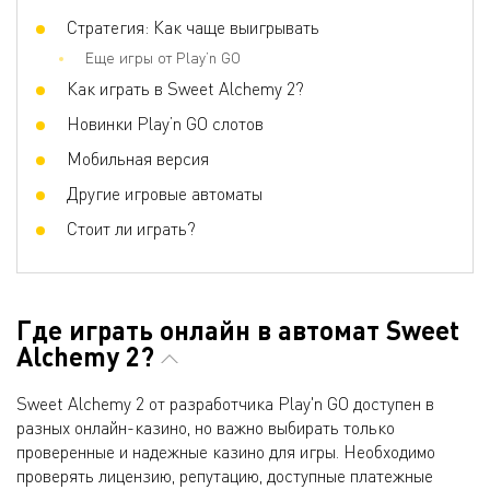
Стратегия: Как чаще выигрывать
Еще игры от Play’n GO
Как играть в Sweet Alchemy 2?
Новинки Play’n GO слотов
Мобильная версия
Другие игровые автоматы
Стоит ли играть?
Где играть онлайн в автомат Sweet
Alchemy 2?
Sweet Alchemy 2 от разработчика Play'n GO доступен в
разных онлайн-казино, но важно выбирать только
проверенные и надежные казино для игры. Необходимо
проверять лицензию, репутацию, доступные платежные