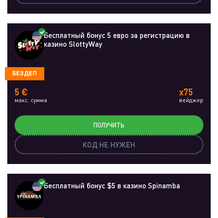
Бесплатный бонус 5 евро за регистрацию в
казино SlottyWay
БЕЗДЕП
5 €
x75
макс. сумма
вейджер
ПОЛУЧИТЬ
КОД НЕ НУЖЕН
Бесплатный бонус $5 в казино Spinamba