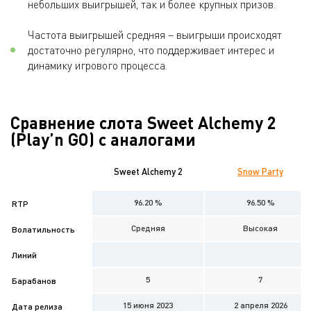
небольших выигрышей, так и более крупных призов.
Частота выигрышей средняя – выигрыши происходят
достаточно регулярно, что поддерживает интерес и
динамику игрового процесса.
Сравнение слота Sweet Alchemy 2
(Play’n GO) с аналогами
Sweet Alchemy 2
Snow Party
96.20 %
96.50 %
RTP
Средняя
Высокая
Волатильность
Линий
5
7
Барабанов
15 июня 2023
2 апреля 2026
Дата релиза