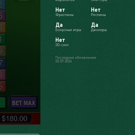
Нет
Нет
Фриспины
Респины
Да
Да
Бонусные игры
Джокеры
Нет
3D-слот
Последнее обновление
03.07.2024