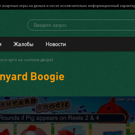
т азартные игры на деньги и носит исключительно информационный характе
и
Жалобы
Новости
Буги-вуги на скотном дворе)
nyard Boogie