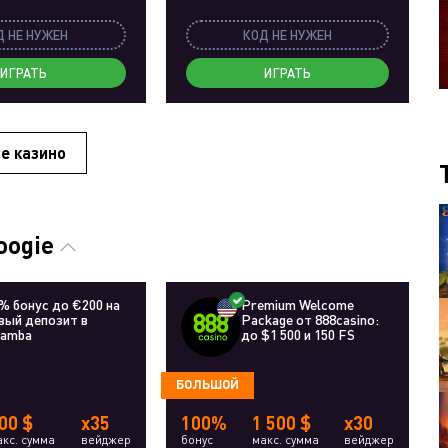
Д НЕ НУЖЕН
КОД НЕ НУЖЕН
ИГРАТЬ
ИГРАТЬ
е казино
oogie
% бонус до €200 на
Premium Welcome
вый депозит в
Package от 888casino:
ramba
до $1 500 и 150 FS
БОЛЬШОЙ
00 $
x35
100%
1 500 $
x30
акс. сумма
вейджер
бонус
макс. сумма
вейджер