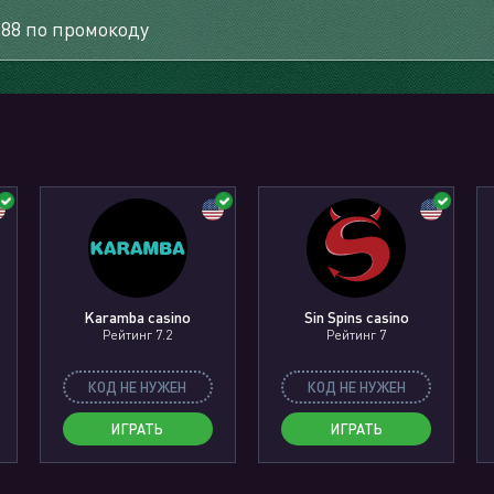
888 по промокоду
Karamba casino
Sin Spins casino
Рейтинг 7.2
Рейтинг 7
КОД НЕ НУЖЕН
КОД НЕ НУЖЕН
ИГРАТЬ
ИГРАТЬ