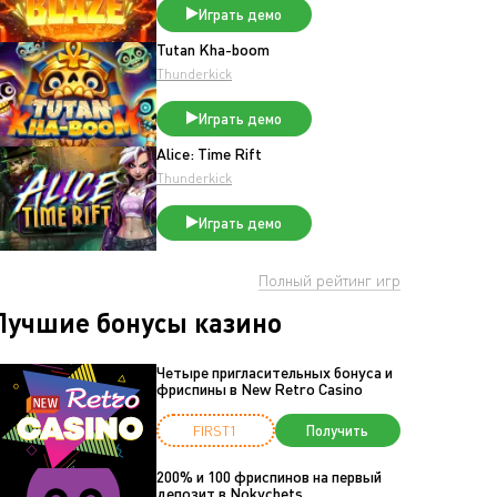
Играть демо
Tutan Kha-boom
Thunderkick
Играть демо
Alice: Time Rift
Thunderkick
Играть демо
Полный рейтинг игр
Лучшие бонусы казино
Четыре пригласительных бонуса и
фриспины в New Retro Casino
FIRST1
Получить
200% и 100 фриспинов на первый
депозит в Nokycbets