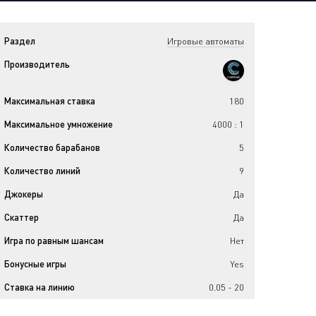
Раздел
Игровые автоматы
Производитель
Максимальная ставка
180
Максимальное умножение
4000 : 1
Количество барабанов
5
Количество линий
9
Джокеры
Да
Скаттер
Да
Игра по равным шансам
Нет
Бонусные игры
Yes
Ставка на линию
0.05 - 20