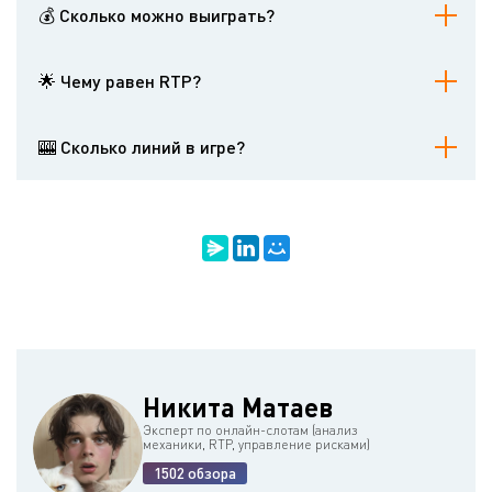
💰 Сколько можно выиграть?
Максимальный выигрыш равен 9838 ставкам.
🌟 Чему равен RTP?
RTP равен 95.91%.
🎰 Сколько линий в игре?
В игре 25 линий.
Никита Матаев
Эксперт по онлайн-слотам (анализ
механики, RTP, управление рисками)
1502 обзора