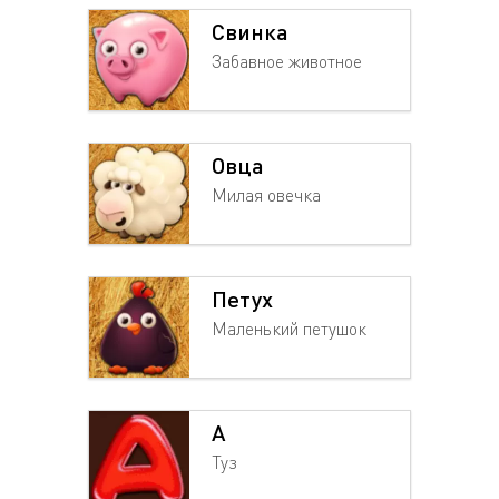
Свинка
Забавное животное
Овца
Милая овечка
Петух
Маленький петушок
A
Туз