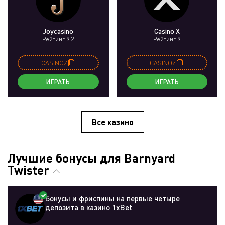
Joycasino
Casino X
Рейтинг 9.2
Рейтинг 9
CASINOZ
CASINOZ
ИГРАТЬ
ИГРАТЬ
Все казино
Лучшие бонусы для Barnyard
Twister
Бонусы и фриспины на первые четыре
депозита в казино 1xBet