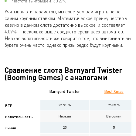
Частота выигрышей: 30.27%.
Учитывая эти параметры, мы советуем вам играть по не
самым крупным ставкам. Математическое преимущество у
казино в данном слоте достаточно высокое, и составляет
4.09% – несколько выше среднего среди всех автоматов.
Низкая волатильность же говорит о том, что выигрывать вы
будете очень часто, однако призы редко будут крупными.
Сравнение слота Barnyard Twister
(Booming Games) с аналогами
Barnyard Twister
Best Xmas
95.91 %
96.05 %
RTP
Низкая
Высокая
Волатильность
25
5
Линий