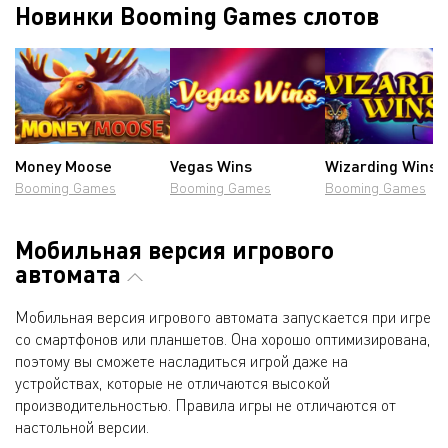
Новинки Booming Games слотов
Money Moose
Vegas Wins
Wizarding Wins
Booming Games
Booming Games
Booming Games
Мобильная версия игрового
автомата
Мобильная версия игрового автомата запускается при игре
со смартфонов или планшетов. Она хорошо оптимизирована,
поэтому вы сможете насладиться игрой даже на
устройствах, которые не отличаются высокой
производительностью. Правила игры не отличаются от
настольной версии.