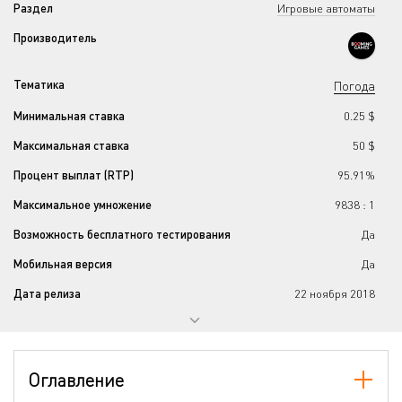
Раздел
Игровые автоматы
Производитель
Тематика
Погода
Минимальная ставка
0.25 $
Максимальная ставка
50 $
Процент выплат (RTP)
95.91%
Максимальное умножение
9838 : 1
Возможность бесплатного тестирования
Да
Мобильная версия
Да
Дата релиза
22 ноября 2018
Прогрессивный джекпот
Нет
Количество барабанов
5
Оглавление
Количество линий
25