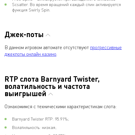
Scsatter. Во время вращений каждый спин активируется
функция Swirly Spin.
Джек-поты
В данном игровом автомате отсутствуют
прогрессивные
джекпоты онлайн казино
.
RTP слота Barnyard Twister,
волатильность и частота
выигрышей
Ознакомимся с техническими характеристикам слота:
Barnyard Twister RTP: 95.91%;
Волатильность: низкая;