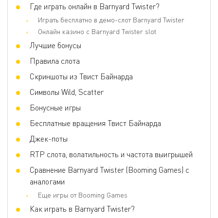
Джокеры
Где играть онлайн в Barnyard Twister?
Да
Играть бесплатно в демо-слот Barnyard Twister
Скаттер
Да
Онлайн казино с Barnyard Twister slot
Игра по равным шансам
Нет
Лучшие бонусы
Бонусные игры
Free Spins, Swirly Spin
Правила слота
Волатильность
Низкая
Скриншоты из Твист Байнарда
3D слот
Нет
Символы Wild, Scatter
Респины
Нет
Бонусные игры
Фриспины
Да
Бесплатные вращения Твист Байнарда
Прогрессивные умножения
Нет
Джек-поты
Ставка на линию
0.01 - 2
RTP слота, волатильность и частота выигрышей
Сравнение Barnyard Twister (Booming Games) с
аналогами
Еще игры от Booming Games
Как играть в Barnyard Twister?