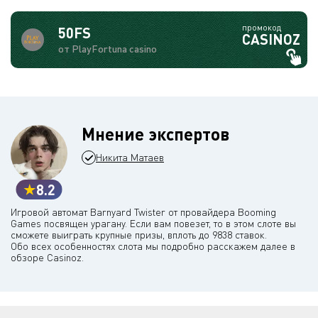
промокод
50FS
CASINOZ
от PlayFortuna casino
Мнение экспертов
Никита Матаев
8.2
Игровой автомат Barnyard Twister от провайдера Booming
Games посвящен урагану. Если вам повезет, то в этом слоте вы
сможете выиграть крупные призы, вплоть до 9838 ставок.
Обо всех особенностях слота мы подробно расскажем далее в
обзоре Casinoz.