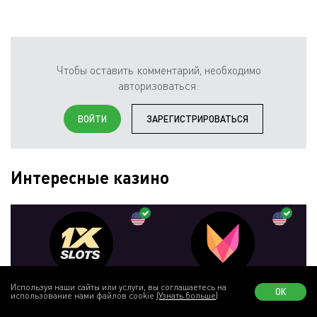
Чтобы оставить комментарий, необходимо
авторизоваться:
ВОЙТИ
ЗАРЕГИСТРИРОВАТЬСЯ
Интересные казино
Используя наши сайты или услуги, вы соглашаетесь на
1xSlots Casino
Monro Casino
ОК
использование нами файлов cookie
(Узнать больше)
Рейтинг 7.7
Рейтинг 7.6