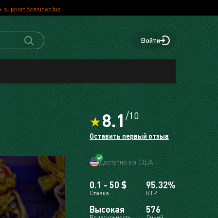
р.
support@casinoz.biz
Войти
8.1
/10
Оставить первый отзыв
Доступно из США
0.1 - 50 $
95.32%
Ставка
RTP
Высокая
576
Волатильность
Линий