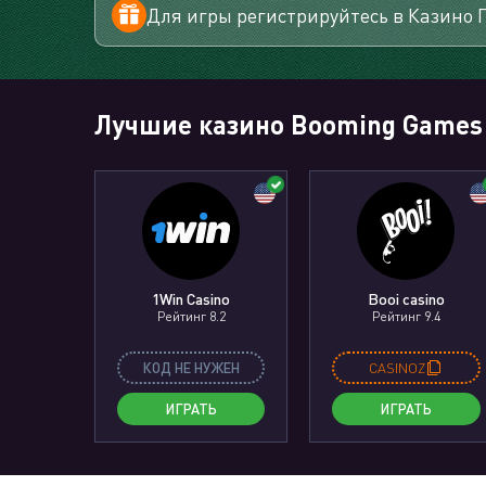
Для игры регистрируйтесь в Казино 
Лучшие казино Booming Games
1Win Casino
Booi casino
Рейтинг 8.2
Рейтинг 9.4
КОД НЕ НУЖЕН
CASINOZ
ИГРАТЬ
ИГРАТЬ