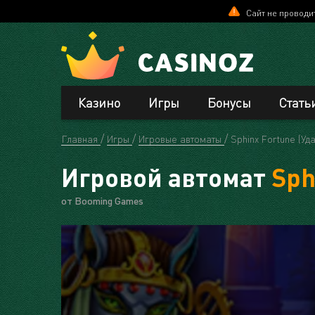
Сайт не проводи
Казино
Игры
Бонусы
Стать
Главная
Игры
Игровые автоматы
Sphinx Fortune (Уд
Игровой автомат
Sph
от Booming Games