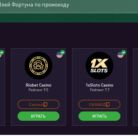
Плей Фортуна по промокоду
Riobet Casino
1xSlots Casino
Рейтинг 9.5
Рейтинг 7.7
Casinoz
CASINOZ
ИГРАТЬ
ИГРАТЬ