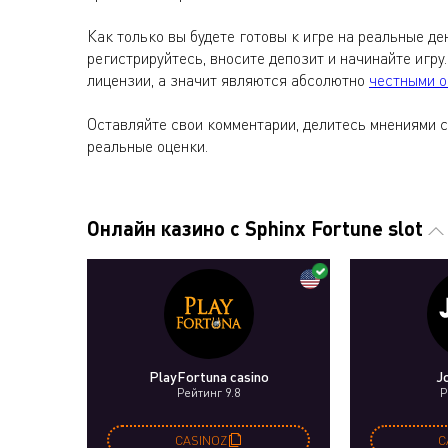
Как только вы будете готовы к игре на реальные де
регистрируйтесь, вносите депозит и начинайте игр
лицензии, а значит являются абсолютно
честными о
Оставляйте свои комментарии, делитесь мнениями с
реальные оценки.
Онлайн казино с Sphinx Fortune slot
PlayFortuna casino
J
Рейтинг 9.8
Р
CASINOZ
C