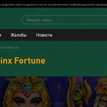
т азартные игры на деньги и носит исключительно информационный характе
и
Жалобы
Новости
ача Сфинкса)
inx Fortune