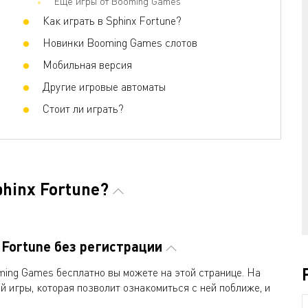
Еще игры от Booming Games
Как играть в Sphinx Fortune?
Новинки Booming Games слотов
Мобильная версия
Другие игровые автоматы
Стоит ли играть?
phinx Fortune?
 Fortune без регистрации
ming Games бесплатно вы можете на этой странице. На
й игры, которая позволит ознакомиться с ней поближе, и