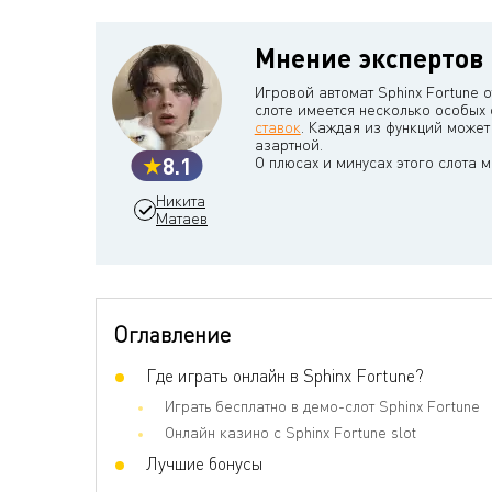
Мнение экспертов
Игровой автомат Sphinx Fortune 
слоте имеется несколько особых 
ставок
. Каждая из функций может
азартной.
8.1
О плюсах и минусах этого слота 
Никита
Матаев
Оглавление
Где играть онлайн в Sphinx Fortune?
Играть бесплатно в демо-слот Sphinx Fortune
Онлайн казино с Sphinx Fortune slot
Лучшие бонусы