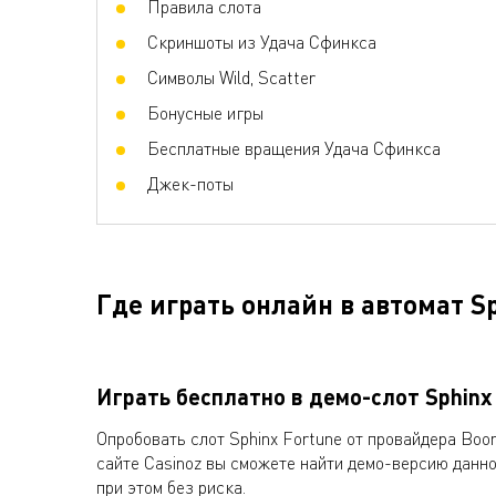
Правила слота
Скриншоты из Удача Сфинкса
Символы Wild, Scatter
Бонусные игры
Бесплатные вращения Удача Сфинкса
Джек-поты
Где играть онлайн в автомат S
Играть бесплатно в демо-слот Sphinx
Опробовать слот Sphinx Fortune от провайдера Boo
сайте Casinoz вы сможете найти демо-версию данно
при этом без риска.