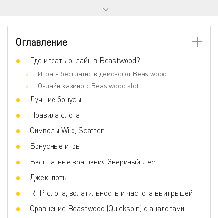
Прогрессивный джекпот
Нет
Количество барабанов
3
Оглавление
Джокеры
Нет
Скаттер
Где играть онлайн в Beastwood?
Нет
Играть бесплатно в демо-слот Beastwood
Игра по равным шансам
Нет
Онлайн казино с Beastwood slot
Бонусные игры
Free Spins, Bonus Spins, Bonus Game
Лучшие бонусы
Волатильность
Высокая
Правила слота
3D слот
Да
Символы Wild, Scatter
Респины
Нет
Бонусные игры
Фриспины
Да
Бесплатные вращения Звериный Лес
Прогрессивные умножения
Нет
Джек-поты
Ставка на линию
0.2 - 100
RTP слота, волатильность и частота выигрышей
Сравнение Beastwood (Quickspin) с аналогами