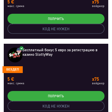
5 €
x75
макс. сумма
вейджер
ПОЛУЧИТЬ
КОД НЕ НУЖЕН
Бесплатный бонус 5 евро за регистрацию в
казино SlottyWay
БЕЗДЕП
5 €
x75
макс. сумма
вейджер
ПОЛУЧИТЬ
КОД НЕ НУЖЕН