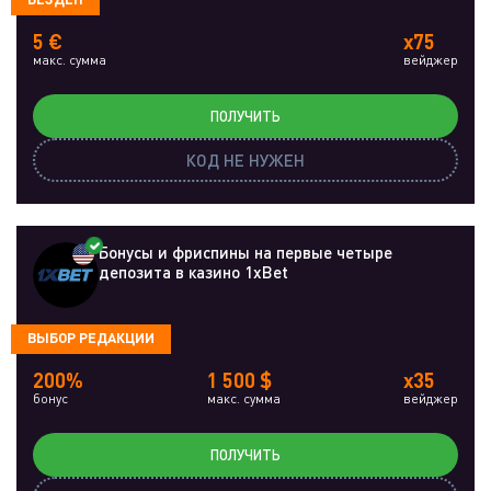
5 €
x75
макс. сумма
вейджер
ПОЛУЧИТЬ
КОД НЕ НУЖЕН
Бонусы и фриспины на первые четыре
депозита в казино 1xBet
ВЫБОР РЕДАКЦИИ
200%
1 500 $
x35
бонус
макс. сумма
вейджер
ПОЛУЧИТЬ