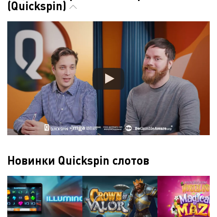
(Quickspin)
Новинки Quickspin слотов