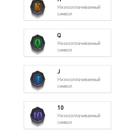
Низкооплачиваемый
символ
Q
Низкооплачиваемый
символ
J
Низкооплачиваемый
символ
10
Низкооплачиваемый
символ