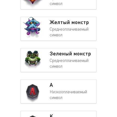
символ
Желтый монстр
Среднеоплачиваемый
символ
Зеленый монстр
Среднеоплачиваемый
символ
A
Низкооплачиваемый
символ
K