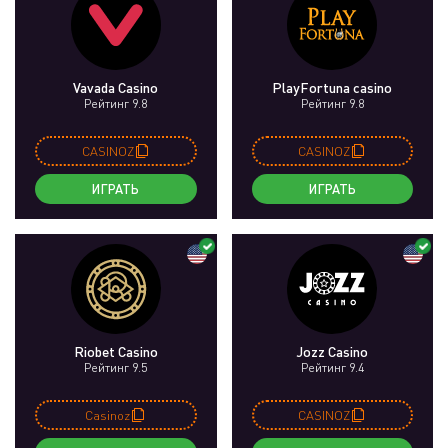
Vavada Casino
PlayFortuna casino
Рейтинг 9.8
Рейтинг 9.8
CASINOZ
CASINOZ
ИГРАТЬ
ИГРАТЬ
Riobet Casino
Jozz Casino
Рейтинг 9.5
Рейтинг 9.4
Casinoz
CASINOZ