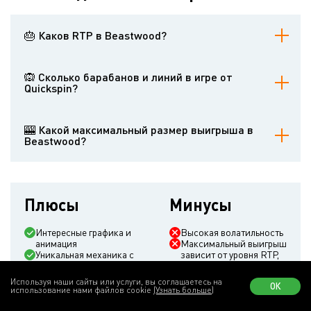
🎂 Каков RTP в Beastwood?
Уровень возврата игроку может иметь следующие значения:
87.15, 94.19 или 96.11%, а также 96.38 % при покупке бонусной
🙉 Сколько барабанов и линий в игре от
функции.
Quickspin?
Онлайн-слот начинается с 3 барабанами в 4 ряда с
последующим увеличением их количества, а также числа
🎰 Какой максимальный размер выигрыша в
выигрышных линий в соответствии с механикой Endless Reels.
Beastwood?
Игроки могут максимально выиграть сумму, эквивалентную х29
520 от ставки.
Плюсы
Минусы
Интересные графика и
Высокая волатильность
анимация
Максимальный выигрыш
Уникальная механика с
зависит от уровня RTP,
непрерывным
установленного в
вращением барабанов
казино
Используя наши сайты или услуги, вы соглашаетесь на
ОК
Увеличение множителей
использование нами файлов cookie
(Узнать больше)
символов и барабанов
Бесплатные вращения с