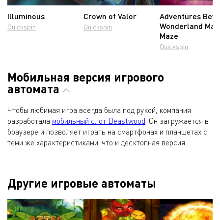
Illuminous
Crown of Valor
Adventures Bey
Wonderland Mag
Quickspin
Quickspin
Maze
Quickspin
Мобильная версия игрового
автомата
Чтобы любимая игра всегда была под рукой, компания
разработала
мобильный слот Beastwood
. Он загружается в
браузере и позволяет играть на смартфонах и планшетах с
теми же характеристиками, что и десктопная версия.
Другие игровые автоматы