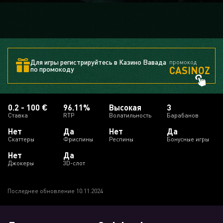
Для игры регистрируйтесь в Казино Вавада
промокод
CASINOZ
по промокоду
0.2 - 100 €
96.11%
Высокая
3
Ставка
RTP
Волатильность
Барабанов
Нет
Да
Нет
Да
Скаттеры
Фриспины
Респины
Бонусные игры
Нет
Да
Джокеры
3D-слот
Последнее обновление 10.11.2024