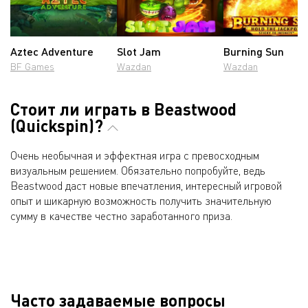
Aztec Adventure
Slot Jam
Burning Sun
BF Games
Wazdan
Wazdan
Стоит ли играть в Beastwood
(Quickspin)?
Очень необычная и эффектная игра с превосходным
визуальным решением. Обязательно попробуйте, ведь
Beastwood даст новые впечатления, интересный игровой
опыт и шикарную возможность получить значительную
сумму в качестве честно заработанного приза.
Часто задаваемые вопросы