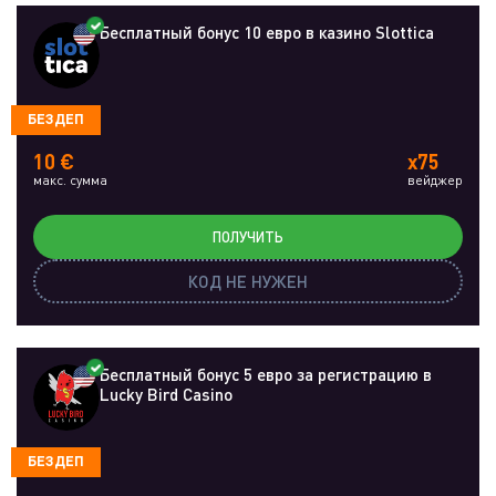
Бесплатный бонус 10 евро в казино Slottica
БЕЗДЕП
10 €
x75
макс. сумма
вейджер
ПОЛУЧИТЬ
КОД НЕ НУЖЕН
Бесплатный бонус 5 евро за регистрацию в
Lucky Bird Casino
БЕЗДЕП