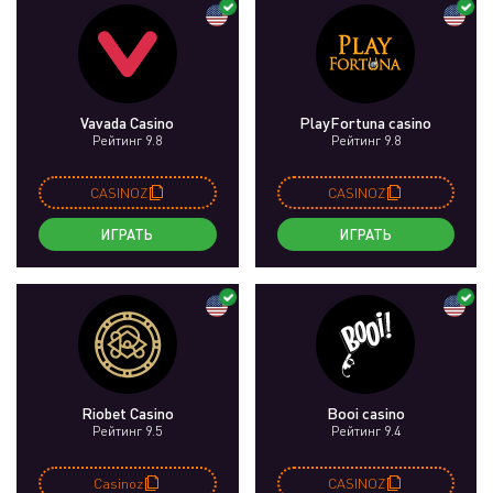
Vavada Casino
PlayFortuna casino
Рейтинг 9.8
Рейтинг 9.8
CASINOZ
CASINOZ
ИГРАТЬ
ИГРАТЬ
Riobet Casino
Booi casino
Рейтинг 9.5
Рейтинг 9.4
Casinoz
CASINOZ