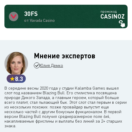
промокод
30FS
CASINOZ
от Vavada Casino
Мнение экспертов
Юлия Демко
8.3
В середине весны 2020 года у студии Kalamba Games вышел
слот под названием Blazing Bull. Его стилистика посвящена
природе Дикого Запада, а главным героем, который больше
всего платит, стал пылающий бык. Этот слот стал первым в серии
из нескольких похожих: позже провайдер выпустит еще
несколько частей с другим бонусным функционалом. В первой
версии Blazing Bull получил среднеразмерное поле 6х4,
накапливаемые фриспины и выплаты без линий за 2+ старших
знака.