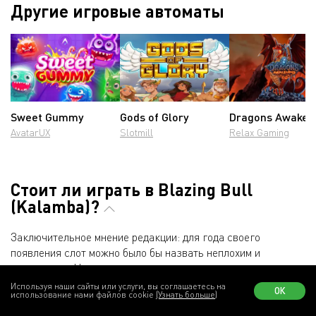
Другие игровые автоматы
Sweet Gummy
Gods of Glory
Dragons Awaken
AvatarUX
Slotmill
Relax Gaming
Стоит ли играть в Blazing Bull
(Kalamba)?
Заключительное мнение редакции: для года своего
появления слот можно было бы назвать неплохим и
интересным. Но его новые версии все-таки сделаны еще
лучше. В первую часть Blazing Bull можно поиграть тем, кто
Используя наши сайты или услуги, вы соглашаетесь на
ОК
использование нами файлов cookie
(Узнать больше)
не гонится за разнообразием — функционал в этом слоте не
слишком обширен, и по сути ограничивается только