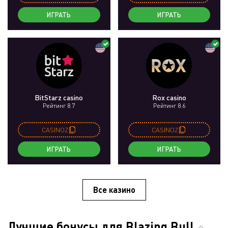
ИГРАТЬ
ИГРАТЬ
BitStarz casino
Rox casino
Рейтинг 8.7
Рейтинг 8.6
CASINOZ
CASINOZ
ИГРАТЬ
ИГРАТЬ
Все казино
Лучшие бонусы для Blazing Bull