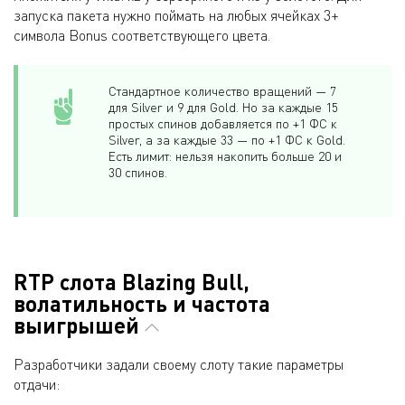
запуска пакета нужно поймать на любых ячейках 3+
символа Bonus соответствующего цвета.
Стандартное количество вращений — 7
для Silver и 9 для Gold. Но за каждые 15
простых спинов добавляется по +1 ФС к
Silver, а за каждые 33 — по +1 ФС к Gold.
Есть лимит: нельзя накопить больше 20 и
30 спинов.
RTP слота Blazing Bull,
волатильность и частота
выигрышей
Разработчики задали своему слоту такие параметры
отдачи: