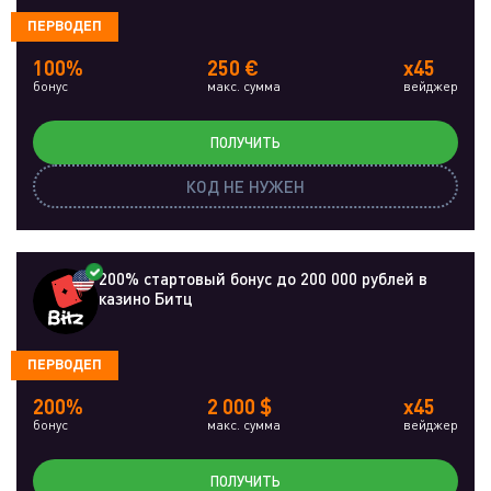
ПЕРВОДЕП
100%
250 €
x45
бонус
макс. сумма
вейджер
ПОЛУЧИТЬ
КОД НЕ НУЖЕН
200% стартовый бонус до 200 000 рублей в
казино Битц
ПЕРВОДЕП
200%
2 000 $
x45
бонус
макс. сумма
вейджер
ПОЛУЧИТЬ