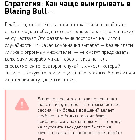
Стратегия: Как чаще выигрывать в
Blazing Bull
Гемблеры, которые пытаются отыскать или разработать
стратегию для побед на слотах, только теряют время: таких
не существует. Это развлечение построено на чистой
случайности. То, какая комбинация выпадет — без выплаты,
или же с огромным множителем — не смогут предсказать
даже сами разработчики. Набор знаков на поле
определяется генератором случайных чисел, который
выбирает какую-то комбинацию из возможных. А сложиться
их в теории могут десятки тысяч.
Единственное, что хоть как-то повышает
шанс на игру в плюс — это только долгая
сессия. Чем больше вращений делает
гемблер, тем больше отдача будет
приближаться к показателю РТП. Поэтому
не спускайте весь депозит быстро на
крупных ставках, а наоборот растягивайте
его.