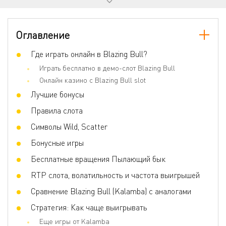
Прогрессивный джекпот
Нет
Количество барабанов
6
Оглавление
Количество линий
4096
Джокеры
Где играть онлайн в Blazing Bull?
Нет
Играть бесплатно в демо-слот Blazing Bull
Скаттер
Нет
Онлайн казино с Blazing Bull slot
Игра по равным шансам
Нет
Лучшие бонусы
Бонусные игры
Free Spins, Bonus Spins, Bonus Game,
Правила слота
Respin, Hyperbonus
Символы Wild, Scatter
Волатильность
Очень высокая
Бонусные игры
3D слот
Да
Бесплатные вращения Пылающий бык
Респины
Да
RTP слота, волатильность и частота выигрышей
Фриспины
Да
Сравнение Blazing Bull (Kalamba) с аналогами
Прогрессивные умножения
Да
Стратегия: Как чаще выигрывать
Ставка на линию
0.6 - 90
Еще игры от Kalamba