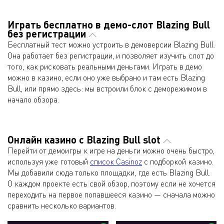
Играть бесплатно в демо-слот Blazing Bull
без регистрации
Бесплатный тест можно устроить в демоверсии Blazing Bull.
Она работает без регистрации, и позволяет изучить слот до
того, как рисковать реальными деньгами. Играть в демо
можно в казино, если оно уже выбрано и там есть Blazing
Bull, или прямо здесь: мы встроили блок с деморежимом в
начало обзора.
Онлайн казино с Blazing Bull slot
Перейти от демоигры к игре на деньги можно очень быстро,
используя уже готовый
список Casinoz
с подборкой казино.
Мы добавили сюда только площадки, где есть Blazing Bull.
О каждом проекте есть свой обзор, поэтому если не хочется
переходить на первое попавшееся казино — сначала можно
сравнить несколько вариантов.