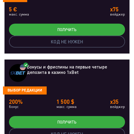
5 €
x75
макс. сумма
вейджер
ПОЛУЧИТЬ
КОД НЕ НУЖЕН
Бонусы и фриспины на первые четыре
депозита в казино 1xBet
ВЫБОР РЕДАКЦИИ
200%
1 500 $
x35
бонус
макс. сумма
вейджер
ПОЛУЧИТЬ
КОД НЕ НУЖЕН