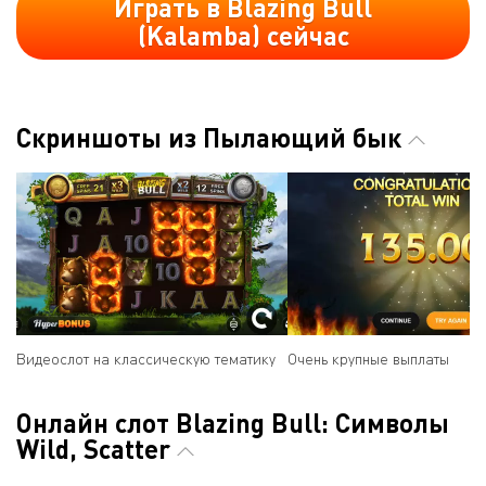
Играть в Blazing Bull
(Kalamba) сейчас
Скриншоты из Пылающий бык
Видеослот на классическую тематику
Очень крупные выплаты
Онлайн слот Blazing Bull: Символы
Wild, Scatter