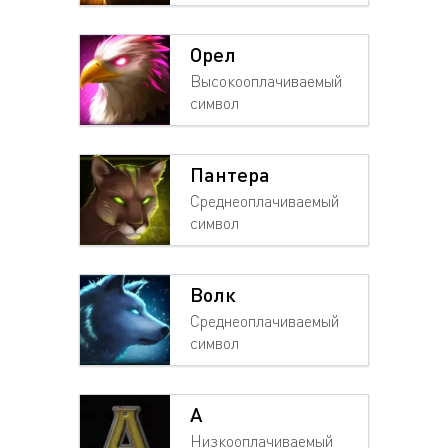
Орел
Высокооплачиваемый
символ
Пантера
Среднеоплачиваемый
символ
Волк
Среднеоплачиваемый
символ
A
Низкооплачиваемый