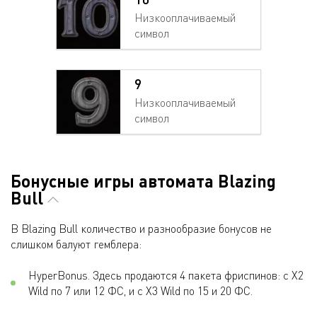
Низкооплачиваемый
символ
9
Низкооплачиваемый
символ
Бонусные игры автомата Blazing
Bull
В Blazing Bull количество и разнообразие бонусов не
слишком балуют гемблера:
HyperBonus. Здесь продаются 4 пакета фриспинов: с X2
Wild по 7 или 12 ФС, и с Х3 Wild по 15 и 20 ФС.