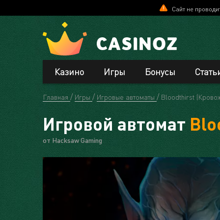
Сайт не проводи
Казино
Игры
Бонусы
Стать
Главная
Игры
Игровые автоматы
Bloodthirst (Крово
Игровой автомат
Blo
от Hacksaw Gaming