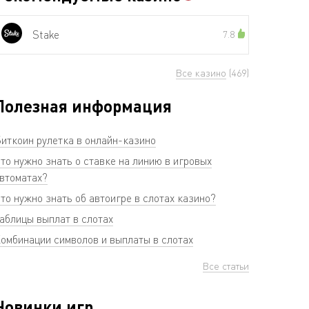
Stake
7.8
Все казино
(469)
Полезная информация
иткоин рулетка в онлайн-казино
то нужно знать о ставке на линию в игровых
втоматах?
то нужно знать об автоигре в слотах казино?
аблицы выплат в слотах
омбинации символов и выплаты в слотах
Все статьи
Новинки игр