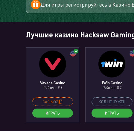
Для игры регистрируйтесь в Казино 
Лучшие казино Hacksaw Gamin
Vavada Casino
1Win Casino
Рейтинг 9.8
Рейтинг 8.2
CASINOZ
КОД НЕ НУЖЕН
ИГРАТЬ
ИГРАТЬ