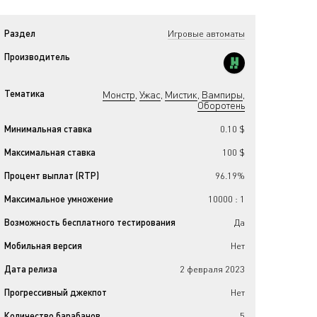
Раздел
Игровые автоматы
Производитель
Тематика
Монстр
Ужас
Мистик
Вампиры
,
,
,
,
Оборотень
Минимальная ставка
0.10 $
Максимальная ставка
100 $
Процент выплат (RTP)
96.19%
Максимальное умножение
10000 : 1
Возможность бесплатного тестирования
Да
Мобильная версия
Нет
Дата релиза
2 февраля 2023
Прогрессивный джекпот
Нет
Количество барабанов
5