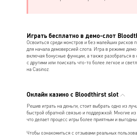
Играть бесплатно в демо-слот Bloodt
Освоиться среди монстров и без малейших рисков 
для начала демоверсией слота. Игра в режиме демо 
включая бонусные функции, а также разобраться в 
с другими или поискать что-то более легкое и све
на Casinoz.
Онлайн казино с Bloodthirst slot
Решив играть на деньги, стоит выбрать одно из луч
быстрой обратной связью и поддержкой. Многие из
что делает процесс игры более приятным и выгодны
Чтобы ознакомиться с отзывами реальных пользова