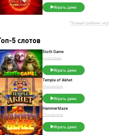
Играть демо
Полный рейтинг игр
Топ-5 слотов
Sloth Game
Endorphina
Играть демо
Temple of Akhet
Thunderkick
Играть демо
Hammerblaze
Thunderkick
Играть демо