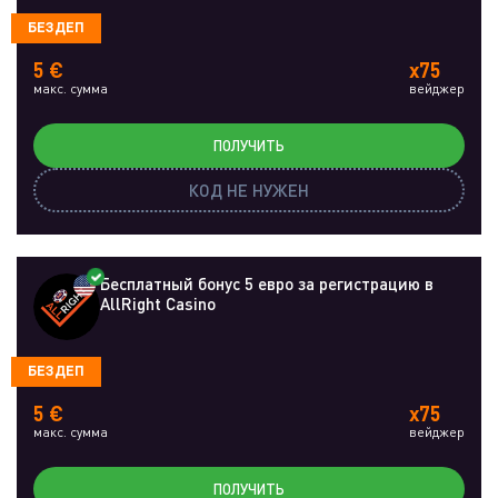
БЕЗДЕП
5 €
x75
макс. сумма
вейджер
ПОЛУЧИТЬ
КОД НЕ НУЖЕН
Бесплатный бонус 5 евро за регистрацию в
AllRight Casino
БЕЗДЕП
5 €
x75
макс. сумма
вейджер
ПОЛУЧИТЬ