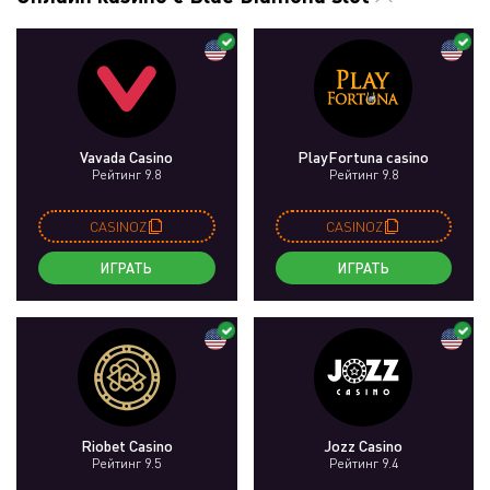
Vavada Casino
PlayFortuna casino
Рейтинг 9.8
Рейтинг 9.8
CASINOZ
CASINOZ
ИГРАТЬ
ИГРАТЬ
Riobet Casino
Jozz Casino
Рейтинг 9.5
Рейтинг 9.4