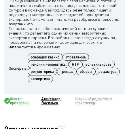
С конца нулевых Денис посвятил себя написанию статей и
аналитики о гемблинге, а с начала десятых стал ключевой
фигурой в команде Casinoz. Здесь он не только пишет и
редактирует материалы, но и создает обзоры, делится
экспертизой и помогает читателям разобраться в тонкостях
азартных игр.
Денис сочетает в себе практический опыт и глубокие
знания, что делает его одним из самых авторитетных
экспертов в отрасли. Его работы — это всегда актуальная,
проверенная и полезная информация для всех, кто
операции казино
управление
гемблинг-аналитика
RTP
волатильность
Эксперт в:
регуляторика
тренды
обзоры
редактура
экспертиза
Факты
Александр
Научный редактор и
проверены
Васильев
фактчекер
Отзывы игроков