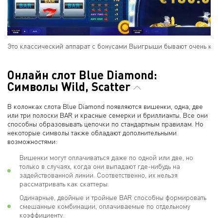
Это классический аппарат с бонусами
Выигрыши бывают очень кр
Онлайн слот Blue Diamond:
Символы Wild, Scatter
В колонках слота Blue Diamond появляются вишенки, одна, две
или три полоски BAR и красные семерки и бриллианты. Все они
способны образовывать цепочки по стандартным правилам. Но
некоторые символы также обладают дополнительными
возможностями:
Вишенки могут оплачиваться даже по одной или две, но
только в случаях, когда они выпадают где-нибудь на
задействованной линии. Соответственно, их нельзя
рассматривать как скаттеры.
Одинарные, двойные и тройные BAR способны формировать
смешанные комбинации, оплачиваемые по отдельному
коэффициенту.