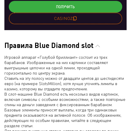
ПОЛУЧИТЬ
CASINOZ
Правила Blue Diamond slot
Игровой аппарат «Голубой бриллиант» состоит из трех
барабанов. Изображенные на них картинки составляют
выигрышные цепочки на одной линии, проходящей
горизонтально по центру экрана.
Ставить на эту полосу можно от двадцати центов до шестидесяти
евро (на примере SlotsMillion), хотя лучше уточнять лимиты в
казино, которому вы отдадите предпочтение.
В слот-машине Blue Diamond есть несколько видов картинок,
включая символы с особыми возможностями, а также повторные
спины на деньги заведения с фиксированным барабаном.
Базовые элементы приносят выплаты, когда три одинаковых
предмета оказываются на активной полосе. Об изображениях,
действующих по особым правилам, читайте в следующем
разделе статьи.
Для расчета выигрыша ставка, которую вы сделали по линии,