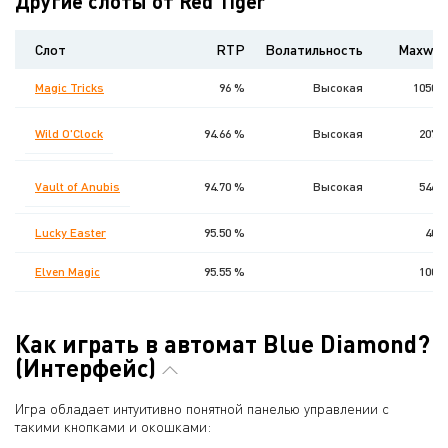
Другие слоты от Red Tiger
Слот
RTP
Волатильность
Maxwin
Magic Tricks
96 %
Высокая
10500
Wild O'Clock
94.66 %
Высокая
2079
Vault of Anubis
94.70 %
Высокая
5469
Lucky Easter
95.50 %
400
Elven Magic
95.55 %
1000
Как играть в автомат Blue Diamond?
(Интерфейс)
Игра обладает интуитивно понятной панелью управлении с
такими кнопками и окошками: