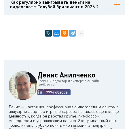
Она стабильно функционирует на всех девайсах. Интерфейс
Как регулярно выигрывать деньги на
мобильного автомата разработан для сенсорных экранов, а
видеослоте Голубой бриллиант в 2026 ?
основные правила слота остаются такими же.
Игровые автоматы функционируют на генераторе случайных
чисел, контролируемом независимыми аудиторскими органами.
Результаты игровых раундов невозможно рассчитать. Вы можете
взять на вооружение алгоритмы ставок, но повысить RTP с их
помощью нельзя. Конечный результат будет зависеть от везения.
Информация о возврате игроку, дисперсии и коэффициентах
доступна в обзорах на Casinoz.
Денис Анипченко
Главный редактор и эксперт в онлайн-
гемблинге
7994 обзора
Денис — настоящий профессионал с многолетним опытом в
индустрии азартных игр. Его карьера началась еще в конце
девяностых, когда он работал крупье, пит-боссом,
менеджером и управляющим казино. Этот уникальный опыт
позволил ему глубоко понять мир гемблинга изнутри.