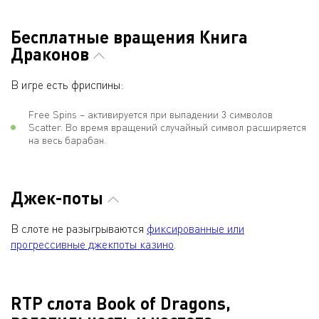
Бесплатные вращения Книга
Драконов
В игре есть фриспины:
Free Spins – активируется при выпадении 3 символов
Scatter. Во время вращений случайный символ расширяется
на весь барабан.
Джек-поты
В слоте не разыгрываются
фиксированные или
прогрессивные джекпоты казино
.
RTP слота Book of Dragons,