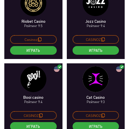
Riobet Casino
Jozz Casino
Рейтинг 9.5
Рейтинг 9.4
Casinoz
CASINOZ
ИГРАТЬ
ИГРАТЬ
Booi casino
Cat Casino
Рейтинг 9.4
Рейтинг 9.3
CASINOZ
CASINOZ
ИГРАТЬ
ИГРАТЬ