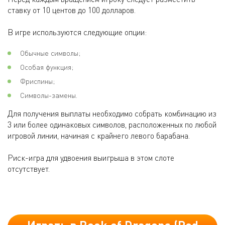
ставку от 10 центов до 100 долларов.
В игре используются следующие опции:
Обычные символы;
Особая функция;
Фриспины;
Символы-замены.
Для получения выплаты необходимо собрать комбинацию из
3 или более одинаковых символов, расположенных по любой
игровой линии, начиная с крайнего левого барабана.
Риск-игра для удвоения выигрыша в этом слоте
отсутствует.