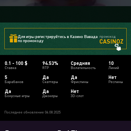
Для игры регистрируйтесь в Казино Вавада
промокод
CASINOZ
по промокоду
0.1 - 100 $
94.53%
Средняя
10
Ставка
RTP
Волатильность
Линий
5
Да
Да
Нет
Барабанов
Скаттеры
Фриспины
Респины
Да
Да
Нет
Бонусные игры
Джокеры
3D-слот
Последнее обновление 04.08.2025