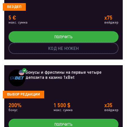
БЕЗДЕП
5 €
x75
макс. сумма
вейджер
ПОЛУЧИТЬ
КОД НЕ НУЖЕН
Бонусы и фриспины на первые четыре
депозита в казино 1xBet
ВЫБОР РЕДАКЦИИ
200%
1 500 $
x35
бонус
макс. сумма
вейджер
ПОЛУЧИТЬ