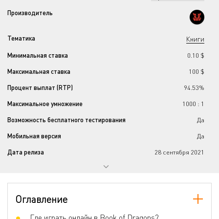
Производитель
Тематика
Книги
Минимальная ставка
0.10 $
Максимальная ставка
100 $
Процент выплат (RTP)
94.53%
Максимальное умножение
1000 : 1
Возможность бесплатного тестирования
Да
Мобильная версия
Да
Дата релиза
28 сентября 2021
Прогрессивный джекпот
Нет
Количество барабанов
5
Оглавление
Количество линий
10
Джокеры
Где играть онлайн в Book of Dragons?
Да