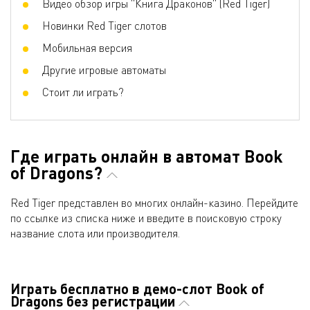
Видео обзор игры "Книга Драконов" (Red Tiger)
Новинки Red Tiger слотов
Мобильная версия
Другие игровые автоматы
Стоит ли играть?
Где играть онлайн в автомат Book
of Dragons?
Red Tiger представлен во многих онлайн-казино. Перейдите
по ссылке из списка ниже и введите в поисковую строку
название слота или производителя.
Играть бесплатно в демо-слот Book of
Dragons без регистрации