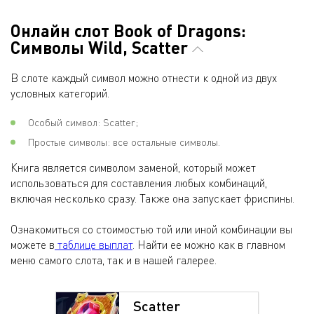
Онлайн слот Book of Dragons:
Символы Wild, Scatter
В слоте каждый символ можно отнести к одной из двух
условных категорий.
Особый символ: Scatter;
Простые символы: все остальные символы.
Книга является символом заменой, который может
использоваться для составления любых комбинаций,
включая несколько сразу. Также она запускает фриспины.
Ознакомиться со стоимостью той или иной комбинации вы
можете в
таблице выплат
. Найти ее можно как в главном
меню самого слота, так и в нашей галерее.
Scatter