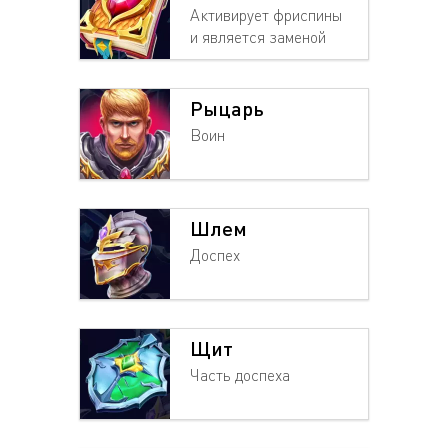
Активирует фриспины
и является заменой
Рыцарь
Воин
Шлем
Доспех
Щит
Часть доспеха