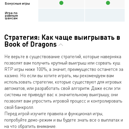
Бонусные игры
Игра по
равным
шансам
Стратегия: Как чаще выигрывать в
Book of Dragons
Не верьте в существование стратегий, которые наверняка
позволят вам получить крупный выигрыш или сорвать куш.
RTP игры ниже 100%, а значит, преимущество останется за
казино. Но если вы хотите играть, мы рекомендуем вам
использовать стратегии, которые существуют для игровых
автоматов, или разработать свой алгоритм. Даже если эти
системы не приведут вас к значительному выигрышу, они
позволят вам упростить игровой процесс и контролировать
свой банкролл.
Перед игрой изучите правила и функционал игры,
попробуйте демо-режим и вы будете знать все о выплатах и
на что обратить внимание.