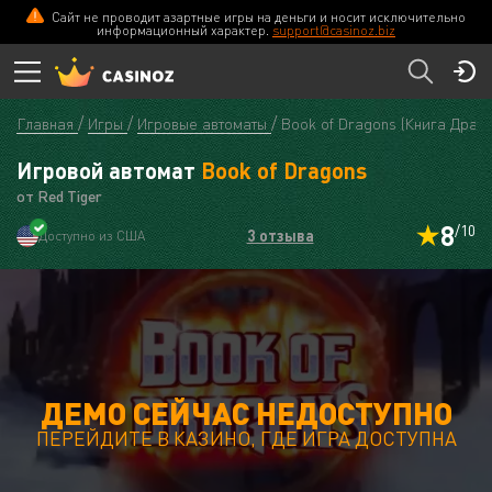
Сайт не проводит азартные игры на деньги и носит исключительно
информационный характер.
support@casinoz.biz
Главная
Игры
Игровые автоматы
Book of Dragons (Книга Драк
Игровой автомат
Book of Dragons
от Red Tiger
8
/10
3 отзыва
Доступно из США
ДЕМО СЕЙЧАС НЕДОСТУПНО
ПЕРЕЙДИТЕ В КАЗИНО, ГДЕ ИГРА ДОСТУПНА