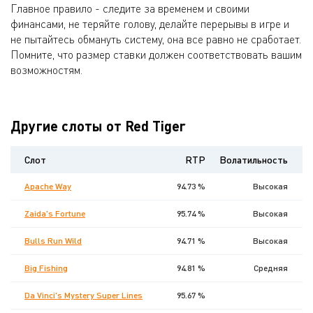
Главное правило - следите за временем и своими
финансами, не теряйте голову, делайте перерывы в игре и
не пытайтесь обмануть систему, она все равно не сработает.
Помните, что размер ставки должен соответствовать вашим
возможностям.
Другие слоты от Red Tiger
Слот
RTP
Волатильность
Apache Way
94.73 %
Высокая
Zaida's Fortune
95.74 %
Высокая
Bulls Run Wild
94.71 %
Высокая
Big Fishing
94.81 %
Средняя
Da Vinci's Mystery Super Lines
95.67 %