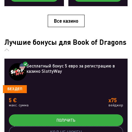
Все казино
Лучшие бонусы для Book of Dragons
Бесплатный бонус 5 евро за регистрацию в
казино SlottyWay
БЕЗДЕП
5 €
x75
макс. сумма
вейджер
ПОЛУЧИТЬ
КОД НЕ НУЖЕН