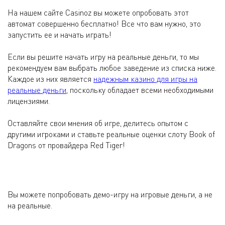
На нашем сайте Casinoz вы можете опробовать этот
автомат совершенно бесплатно! Все что вам нужно, это
запустить ее и начать играть!
Если вы решите начать игру на реальные деньги, то мы
рекомендуем вам выбрать любое заведение из списка ниже.
Каждое из них является
надежным казино для игры на
реальные деньги
, поскольку обладает всеми необходимыми
лицензиями.
Оставляйте свои мнения об игре, делитесь опытом с
другими игроками и ставьте реальные оценки слоту Book of
Dragons от провайдера Red Tiger!
Вы можете попробовать демо-игру на игровые деньги, а не
на реальные.