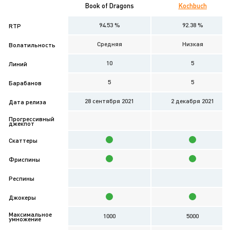
Book of Dragons
Kochbuch
94.53 %
92.38 %
RTP
Средняя
Низкая
Волатильность
10
5
Линий
5
5
Барабанов
28 сентября 2021
2 декабря 2021
Дата релиза
Прогрессивный
джекпот
Скаттеры
Фриспины
Респины
Джокеры
Максимальное
1000
5000
умножение