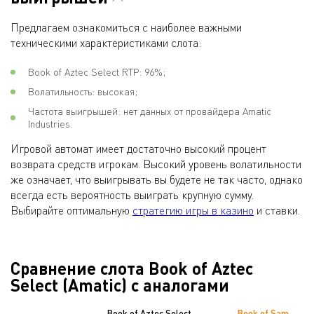
Предлагаем ознакомиться с наиболее важными
техническими характеристиками слота:
Book of Aztec Select RTP: 96%;
Волатильность: высокая;
Частота выигрышей: нет данных от провайдера Amatic
Industries.
Игровой автомат имеет достаточно высокий процент
возврата средств игрокам. Высокий уровень волатильности
же означает, что выигрывать вы будете не так часто, однако
всегда есть вероятность выиграть крупную сумму.
Выбирайте оптимальную
стратегию игры в казино
и ставки.
Сравнение слота Book of Aztec
Select (Amatic) с аналогами
Book of Aztec Select
Book of Sam