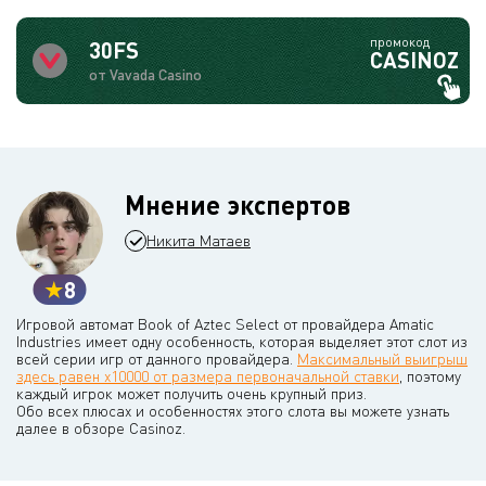
промокод
30FS
CASINOZ
от Vavada Casino
Мнение экспертов
Никита Матаев
8
Игровой автомат Book of Aztec Select от провайдера Amatic
Industries имеет одну особенность, которая выделяет этот слот из
всей серии игр от данного провайдера.
Максимальный выигрыш
здесь равен х10000 от размера первоначальной ставки
, поэтому
каждый игрок может получить очень крупный приз.
Обо всех плюсах и особенностях этого слота вы можете узнать
далее в обзоре Casinoz.