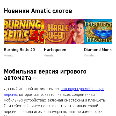
Новинки Amatic слотов
Burning Bells 40
Harlequeen
Diamond Monkey
Amatic
Amatic
Amatic
Мобильная версия игрового
автомата
Данный игровой автомат имеет
полноценную мобильную
версию
, которая запускается на всех современных
мобильных устройствах, включая смартфоны и планшеты.
Сам геймплей ничем не отличается от компьютерной
версии: правила игры и размеры выплат не изменяются.