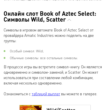
Онлайн слот Book of Aztec Select:
Символы Wild, Scatter
Символы в игровом автомате Book of Aztec Select от
провайдера Amatic Industries можно поделить на две
группы:
Особый символ: Wild;
Обычные символы: все остальные символы.
В процессе игры вы встретите символ-книгу. Он является
одновременно и символом-заменой, и Scatter. Он может
использоваться при составлении любой комбинации,
включая несколько одновременно.
Ознакомиться с
таблицей выплат
вы можете в галерее.
Wild/Scatter