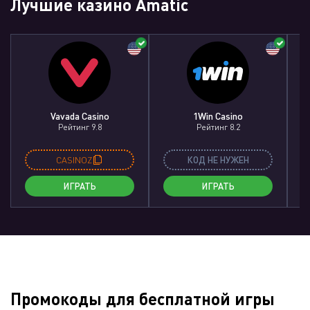
Лучшие казино Amatic
Vavada Casino
1Win Casino
Рейтинг 9.8
Рейтинг 8.2
CASINOZ
КОД НЕ НУЖЕН
ИГРАТЬ
ИГРАТЬ
Промокоды для бесплатной игры