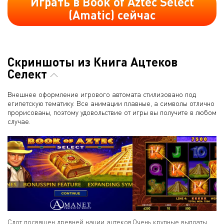
Играть в Book of Aztec Select
(Amatic) сейчас
Скриншоты из Книга Ацтеков
Селект
Внешнее оформление игрового автомата стилизовано под
египетскую тематику. Все анимации плавные, а символы отлично
прорисованы, поэтому удовольствие от игры вы получите в любом
случае.
Слот посвящен древней нации ацтеков
Очень крупные выплаты