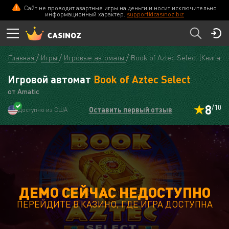
Сайт не проводит азартные игры на деньги и носит исключительно
информационный характер.
support@casinoz.biz
Главная
Игры
Игровые автоматы
Book of Aztec Select (Книга А
Игровой автомат
Book of Aztec Select
от Amatic
8
/10
Оставить первый отзыв
Доступно из США
ДЕМО СЕЙЧАС НЕДОСТУПНО
ПЕРЕЙДИТЕ В КАЗИНО, ГДЕ ИГРА ДОСТУПНА