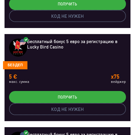
ПОЛУЧИТЬ
КОД НЕ НУЖЕН
Бесплатный бонус 5 евро за регистрацию в
Lucky Bird Casino
БЕЗДЕП
5 €
x75
макс. сумма
вейджер
ПОЛУЧИТЬ
КОД НЕ НУЖЕН
Бесплатный бонус 5 евро за регистрацию в