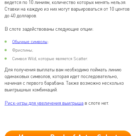
ведется по 10 линиям, количество которых менять нельзя.
Ставки на каждую из них могут варьироваться от 10 центов
до 40 долларов.
В слоте задействованы следующие опции:
Обычные символы
;
Фриспины;
Символ Wild, которые является Scatter.
Для получения выплаты вам необходимо поймать линию
одинаковых символов, которая идет последовательно,
начиная с первого барабана. Также возможно несколько
выигрышных комбинаций.
Риск-игры для увеличения выигрыша
в слоте нет.