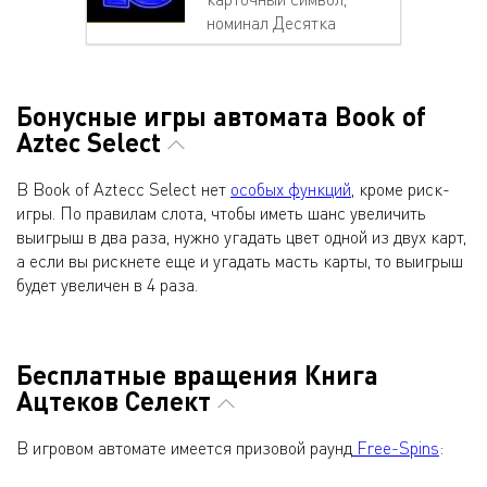
номинал Десятка
Бонусные игры автомата Book of
Aztec Select
В Book of Aztecc Select нет
особых функций
, кроме риск-
игры. По правилам слота, чтобы иметь шанс увеличить
выигрыш в два раза, нужно угадать цвет одной из двух карт,
а если вы рискнете еще и угадать масть карты, то выигрыш
будет увеличен в 4 раза.
Бесплатные вращения Книга
Ацтеков Селект
В игровом автомате имеется призовой раунд
Free-Spins
: