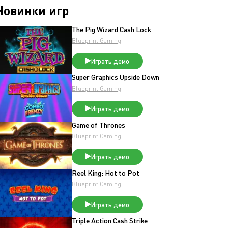
Новинки игр
The Pig Wizard Cash Lock
Blueprint Gaming
Играть демо
Super Graphics Upside Down
Blueprint Gaming
Играть демо
Game of Thrones
Blueprint Gaming
Играть демо
Reel King: Hot to Pot
Blueprint Gaming
Играть демо
Triple Action Cash Strike