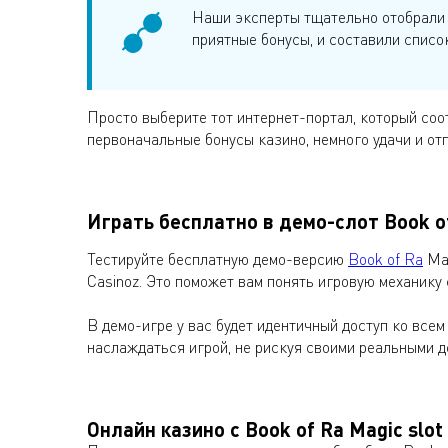
Наши эксперты тщательно отобрали
приятные бонусы, и составили список
Просто выберите тот интернет-портал, который соо
первоначальные бонусы казино, немного удачи и от
Играть бесплатно в демо-слот Book o
Тестируйте бесплатную демо-версию
Book of Ra
Mag
Casinoz. Это поможет вам понять игровую механику 
В демо-игре у вас будет идентичный доступ ко всем
наслаждаться игрой, не рискуя своими реальными д
Онлайн казино с Book of Ra Magic slot