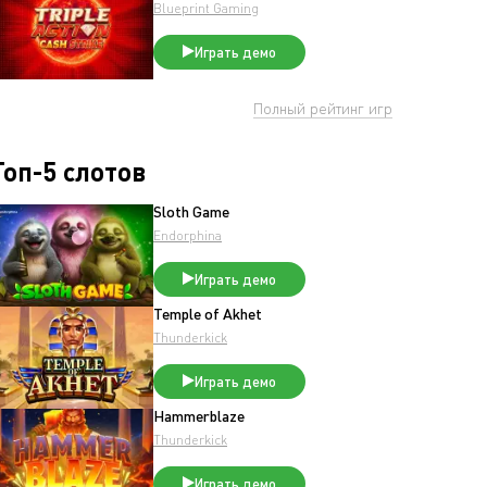
Blueprint Gaming
Играть демо
Полный рейтинг игр
Топ-5 слотов
Sloth Game
Endorphina
Играть демо
Temple of Akhet
Thunderkick
Играть демо
Hammerblaze
Thunderkick
Играть демо