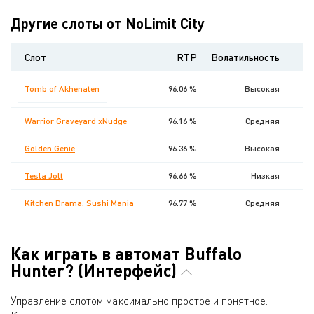
Другие слоты от NoLimit City
Слот
RTP
Волатильность
M
Tomb of Akhenaten
96.06 %
Высокая
Warrior Graveyard xNudge
96.16 %
Средняя
Golden Genie
96.36 %
Высокая
Tesla Jolt
96.66 %
Низкая
Kitchen Drama: Sushi Mania
96.77 %
Средняя
Как играть в автомат Buffalo
Hunter? (Интерфейс)
Управление слотом максимально простое и понятное.