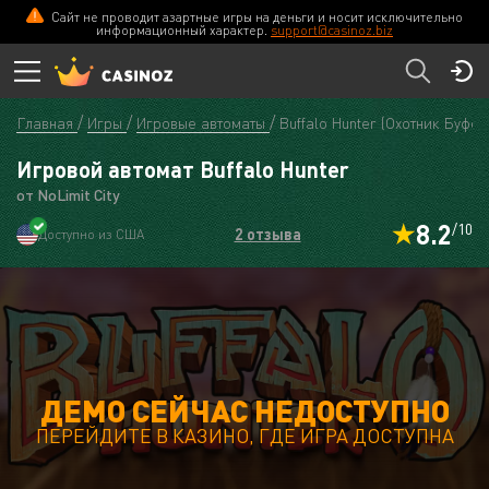
Сайт не проводит азартные игры на деньги и носит исключительно
информационный характер.
support@casinoz.biz
Главная
Игры
Игровые автоматы
Buffalo Hunter (Охотник Буффа
Игровой автомат Buffalo Hunter
от NoLimit City
8.2
/10
2 отзыва
Доступно из США
ДЕМО СЕЙЧАС НЕДОСТУПНО
ПЕРЕЙДИТЕ В КАЗИНО, ГДЕ ИГРА ДОСТУПНА