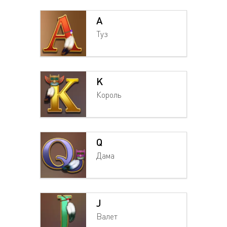
A
Туз
K
Король
Q
Дама
J
Валет