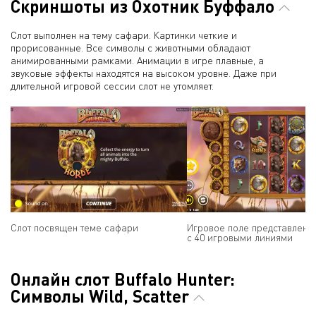
Скриншоты из Охотник Буффало
Слот выполнен на тему сафари. Картинки четкие и
прорисованные. Все символы с животными обладают
анимированными рамками. Анимации в игре плавные, а
звуковые эффекты находятся на высоком уровне. Даже при
длительной игровой сессии слот не утомляет.
Слот посвящен теме сафари
Игровое поле представлено 
с 40 игровыми линиями
Онлайн слот Buffalo Hunter:
Символы Wild, Scatter