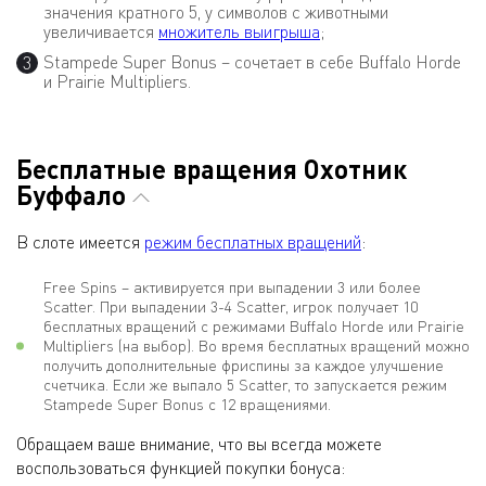
значения кратного 5, у символов с животными
увеличивается
множитель выигрыша
;
Stampede Super Bonus – сочетает в себе Buffalo Horde
и Prairie Multipliers.
Бесплатные вращения Охотник
Буффало
В слоте имеется
режим бесплатных вращений
:
Free Spins – активируется при выпадении 3 или более
Scatter. При выпадении 3-4 Scatter, игрок получает 10
бесплатных вращений с режимами Buffalo Horde или Prairie
Multipliers (на выбор). Во время бесплатных вращений можно
получить дополнительные фриспины за каждое улучшение
счетчика. Если же выпало 5 Scatter, то запускается режим
Stampede Super Bonus с 12 вращениями.
Обращаем ваше внимание, что вы всегда можете
воспользоваться функцией покупки бонуса: