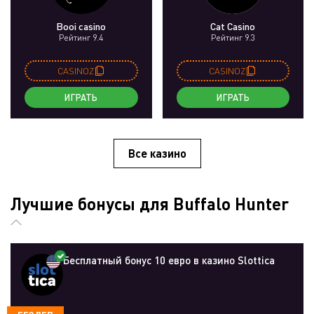
Booi casino
Cat Casino
Рейтинг 9.4
Рейтинг 9.3
CASINOZ
CASINOZ
ИГРАТЬ
ИГРАТЬ
Все казино
Лучшие бонусы для Buffalo Hunter
Бесплатный бонус 10 евро в казино Slottica