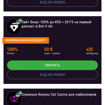
КОД НЕ НУЖЕН
Лайт бонус 100% до €50 + 20 FS на первый
депозит в Bet It All
МИНИМАЛЬНЫЙ ВЕЙДЖЕР
100%
50 €
x25
бонус
макс. сумма
вейджер
ПОЛУЧИТЬ
КОД НЕ НУЖЕН
Огромные бонусы Cat Casino для хайроллеров