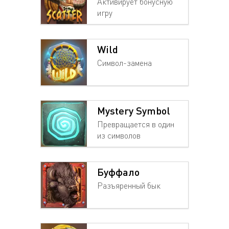
Активирует бонусную
игру
Wild
Символ-замена
Mystery Symbol
Превращается в один
из символов
Буффало
Разъяренный бык