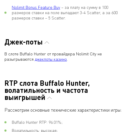
Nolimit Bonus Feature Buy
– за плату на сумму в 100
размеров ставки на поле выпадают 3-4 Scatter, а за 600
размеров ставки – 5 Scatter.
Джек-поты
В слоте Buffalo Hunter от провайдера Nolimit City не
разыгрываются
джекпоты казино
.
RTP слота Buffalo Hunter,
волатильность и частота
выигрышей
Рассмотрим основные технические характеристики игры:
Buffalo Hunter RTP: 96.01%;
Волатильность: высокая;