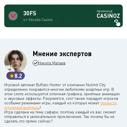
промокод
30FS
CASINOZ
от Vavada Casino
Мнение экспертов
Никита Матаев
8.2
Игровой автомат Buffalo Hunter от компании Nolimit City
определенно понравится многим любителям азартных игр. В
этом слоте используется отличная графика, приятные анимации
и звуковые эффекты. Разумеется, слот также порадует игроков
особыми режимами игры, каждый из которых может
принести
огромный выигрыш
!
Игра сделана на тему сафари, поэтому каждый из вас сможет
отправиться в увлекательное приключение. Так почему бы не
сделать это прямо сейчас?