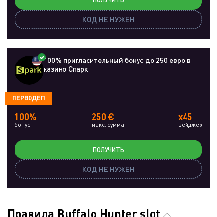
КОД НЕ НУЖЕН
100% пригласительный бонус до 250 евро в
казино Спарк
ПЕРВОДЕП
100%
250 €
x45
бонус
макс. сумма
вейджер
ПОЛУЧИТЬ
КОД НЕ НУЖЕН
Правила Buffalo Hunter slot