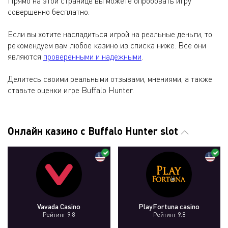
Прямо на этой странице вы можете опробовать игру
совершенно бесплатно.
Если вы хотите насладиться игрой на реальные деньги, то
рекомендуем вам любое казино из списка ниже. Все они
являются
проверенными и надежными
.
Делитесь своими реальными отзывами, мнениями, а также
ставьте оценки игре Buffalo Hunter.
Онлайн казино с Buffalo Hunter slot
Vavada Casino
PlayFortuna casino
Рейтинг 9.8
Рейтинг 9.8