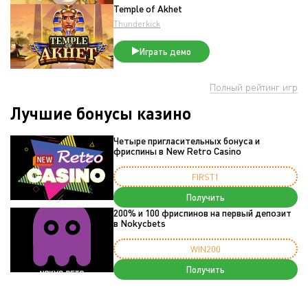
Temple of Akhet
Thunderkick
Играть демо
Полный рейтинг игр
Лучшие бонусы казино
Четыре пригласительных бонуса и
фриспины в New Retro Casino
FIRST1
Получить
200% и 100 фриспинов на первый депозит
в Nokycbets
WIN200
Получить