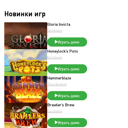
Новинки игр
Gloria Invicta
Quickspin
Играть демо
Honeylock’s Pots
Quickspin
Играть демо
Hammerblaze
Thunderkick
Играть демо
Brawler’s Brew
Quickspin
Играть демо