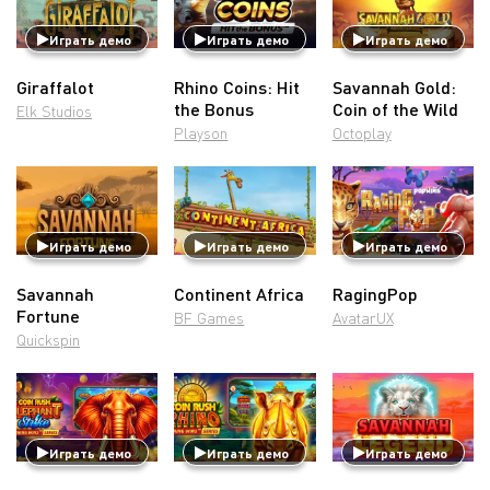
Играть демо
Играть демо
Играть демо
Giraffalot
Rhino Coins: Hit
Savannah Gold:
the Bonus
Coin of the Wild
Elk Studios
Playson
Octoplay
Играть демо
Играть демо
Играть демо
Savannah
Continent Africa
RagingPop
Fortune
BF Games
AvatarUX
Quickspin
Играть демо
Играть демо
Играть демо