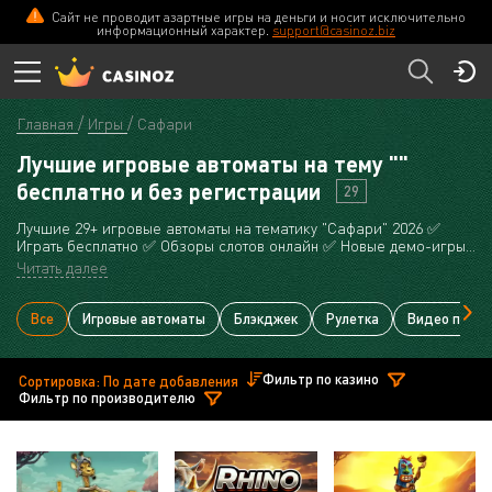
Сайт не проводит азартные игры на деньги и носит исключительно
информационный характер.
support@casinoz.biz
Главная
Игры
Сафари
Лучшие игровые автоматы на тему ""
бесплатно и без регистрации
29
Лучшие 29+ игровые автоматы на тематику "Сафари" 2026 ✅
Играть бесплатно ✅ Обзоры слотов онлайн ✅ Новые демо-игры
✅ Официальные сайты казино
Читать далее
Все
Игровые автоматы
Блэкджек
Рулетка
Видео покер
Фильтр по казино
Сортировка: По дате добавления
Фильтр по производителю