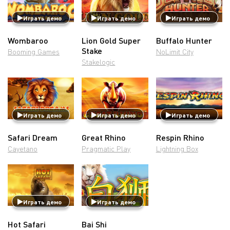
Играть демо
Играть демо
Играть демо
Wombaroo
Lion Gold Super
Buffalo Hunter
Stake
Booming Games
NoLimit City
Stakelogic
Играть демо
Играть демо
Играть демо
Safari Dream
Great Rhino
Respin Rhino
Cayetano
Pragmatic Play
Lightning Box
Играть демо
Играть демо
Hot Safari
Bai Shi