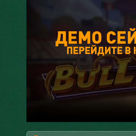
ДЕМО СЕ
ПЕРЕЙДИТЕ В 