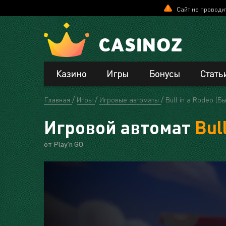
Сайт не проводи
Казино
Игры
Бонусы
Стать
Главная
Игры
Игровые автоматы
Bull in a Rodeo (Б
Игровой автомат
Bul
от Play’n GO