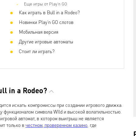
Еще игры от Play’n GO
Как играть в Bull in a Rodeo?
Новинки Play’n GO слотов
Мобильная версия
Другие игровые автоматы
Стоит ли играть?
ll in a Rodeo?
дится искать компромиссы при создании игрового движка.
ду функционалом символа WIld и высокой волатильностью.
игровой автомат, в котором выигрыш не является
оит только в
честном, проверенном казино
, где