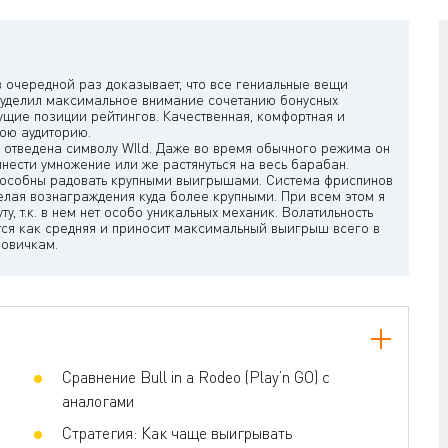
o в очередной раз доказывает, что все гениальные вещи
 уделил максимальное внимание сочетанию бонусных
дущие позиции рейтингов. Качественная, комфортная и
ою аудиторию.
 отведена символу WIld. Даже во время обычного режима он
инести умножение или же растянуться на весь барабан.
пособны радовать крупными выигрышами. Система фриспинов
елая вознаграждения куда более крупными. При всем этом я
у, т.к. в нем нет особо уникальных механик. Волатильность
тся как средняя и приносит максимальный выигрыш всего в
новичкам.
Сравнение Bull in a Rodeo (Play’n GO) с
аналогами
Стратегия: Как чаще выигрывать