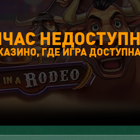
ЙЧАС НЕДОСТУП
КАЗИНО, ГДЕ ИГРА ДОСТУПН