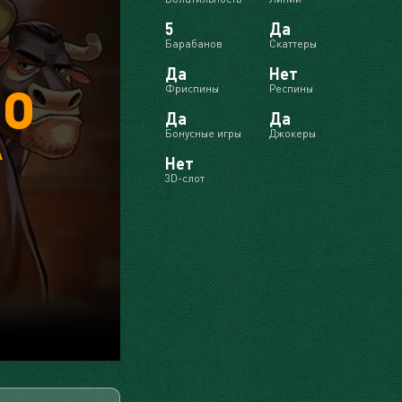
5
Да
Барабанов
Скаттеры
Да
Нет
НО
Фриспины
Респины
Да
Да
Бонусные игры
Джокеры
А
Нет
3D-слот