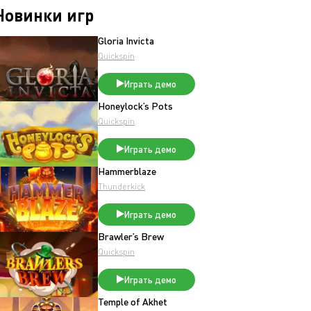
Новинки игр
Gloria Invicta
Quickspin
Играть демо
Honeylock’s Pots
Quickspin
Играть демо
Hammerblaze
Thunderkick
Играть демо
Brawler’s Brew
Quickspin
Играть демо
Temple of Akhet