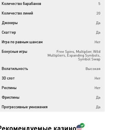
Количество барабанов
5
Количество линий
20
Джокеры
Да
Скаттер
Да
Игра по равным шансам
Нет
Бонусные игры
Free Spins, Multiplier, Wild
Multipliers, Expanding Symbols,
Symbol Swap
Волатильность
Высокая
3D слот
Нет
Респины
Нет
Фриспины
Да
Прогрессивные умножения
Да
Рекомендуемые казино