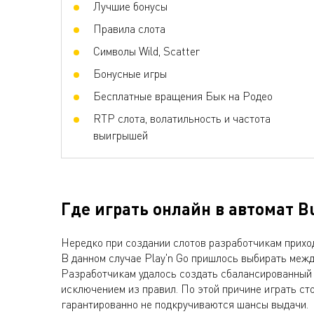
Лучшие бонусы
Правила слота
Символы Wild, Scatter
Бонусные игры
Бесплатные вращения Бык на Родео
RTP слота, волатильность и частота
выигрышей
Где играть онлайн в автомат Bu
Нередко при создании слотов разработчикам прихо
В данном случае Play'n Go пришлось выбирать меж
Разработчикам удалось создать сбалансированный 
исключением из правил. По этой причине играть ст
гарантированно не подкручиваются шансы выдачи.