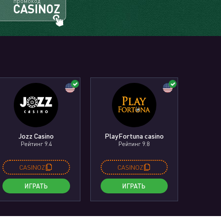
промокод
CASINOZ
Jozz Casino
PlayFortuna casino
Рейтинг 9.4
Рейтинг 9.8
CASINOZ
CASINOZ
ИГРАТЬ
ИГРАТЬ