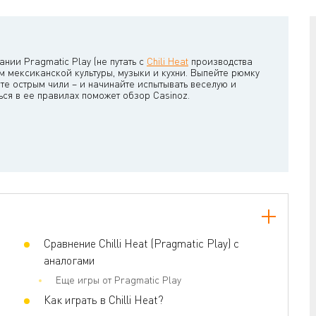
ании Pragmatic Play (не путать с
Chili Heat
производства
м мексиканской культуры, музыки и кухни. Выпейте рюмку
ите острым чили – и начинайте испытывать веселую и
ься в ее правилах поможет обзор Casinoz.
Сравнение Chilli Heat (Pragmatic Play) с
аналогами
Еще игры от Pragmatic Play
Как играть в Chilli Heat?