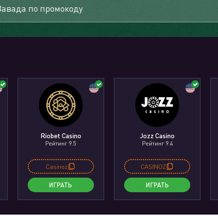
Вавада по промокоду
Riobet Casino
Jozz Casino
Рейтинг 9.5
Рейтинг 9.4
Casinoz
CASINOZ
ИГРАТЬ
ИГРАТЬ