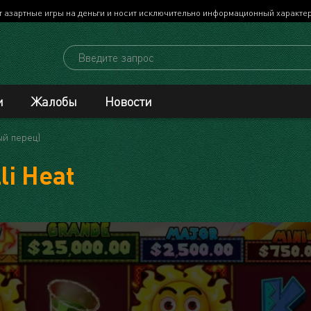
т азартные игры на деньги и носит исключительно информационный характе
и
Жалобы
Новости
ный перец)
li Heat