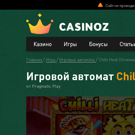
Сайт не проводи
Казино
Игры
Бонусы
Стать
Главная
Игры
Игровые автоматы
Chilli Heat (Огнен
Игровой автомат
Chil
от Pragmatic Play