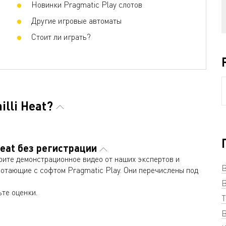
Новинки Pragmatic Play слотов
Другие игровые автоматы
Стоит ли играть?
illi Heat?
Heat без регистрации
трите демонстрационное видео от наших экспертов и
В
аботающие с софтом Pragmatic Play. Они перечислены под
В
те оценки.
Т
В