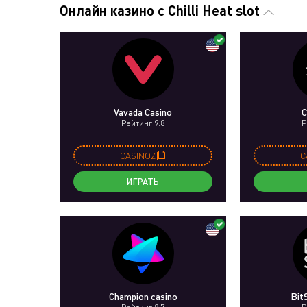
Онлайн казино с Chilli Heat slot
Vavada Casino
C
Рейтинг 9.8
Р
CASINOZ
C
ИГРАТЬ
Champion casino
Bit