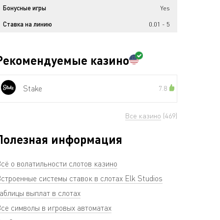
Бонусные игры
Yes
Ставка на линию
0.01 - 5
Рекомендуемые казино
Stake
7.8
Все казино
(469)
Полезная информация
сё о волатильности слотов казино
строенные системы ставок в слотах Elk Studios
аблицы выплат в слотах
се символы в игровых автоматах