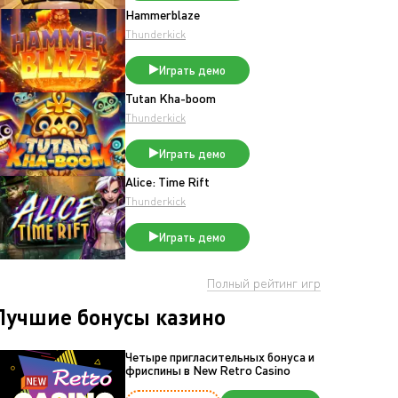
Hammerblaze
Thunderkick
Играть демо
Tutan Kha-boom
Thunderkick
Играть демо
Alice: Time Rift
Thunderkick
Играть демо
Полный рейтинг игр
Лучшие бонусы казино
Четыре пригласительных бонуса и
фриспины в New Retro Casino