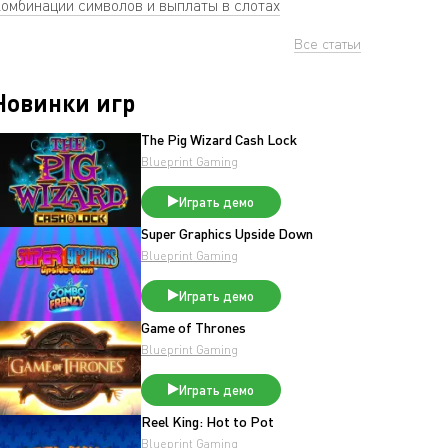
омбинации символов и выплаты в слотах
Все статьи
Новинки игр
The Pig Wizard Cash Lock
Blueprint Gaming
Играть демо
Super Graphics Upside Down
Blueprint Gaming
Играть демо
Game of Thrones
Blueprint Gaming
Играть демо
Reel King: Hot to Pot
Blueprint Gaming