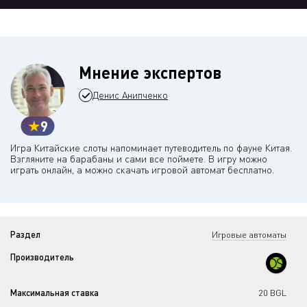
Мнение экспертов
Денис Анипченко
9
Игра Китайские слоты напоминает путеводитель по фауне Китая.
Взгляните на барабаны и сами все поймете. В игру можно
играть онлайн, а можно скачать игровой автомат бесплатно.
Раздел
Игровые автоматы
Производитель
Максимальная ставка
20 BGL