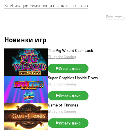
Комбинации символов и выплаты в слотах
Все статьи
Новинки игр
The Pig Wizard Cash Lock
Blueprint Gaming
Играть демо
Super Graphics Upside Down
Blueprint Gaming
Играть демо
Game of Thrones
Blueprint Gaming
Играть демо