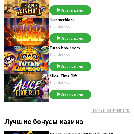
Играть демо
Hammerblaze
Thunderkick
Играть демо
Tutan Kha-boom
Thunderkick
Играть демо
Alice: Time Rift
Thunderkick
Играть демо
Полный рейтинг игр
Лучшие бонусы казино
Четыре пригласительных бонуса и