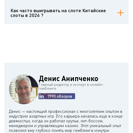
China Mega wild имеет очень приятную мобильную версию. Она
прекрасно запускается на даже старых андроидах и айфонах.
Как часто выигрывать на слоте Китайские
Интерфейс мобильного автомата предназначен для сенсорных
слоты в 2026 ?
экранов, а общие правила игры остаются такими же.
Онлайн-слоты основаны на генераторе псевдослучайных чисел,
одобренном известными независимыми аудиторскими
компаниями. Результаты спинов не получится узнать заранее. Вы
можете задействовать алгоритмы ставок, но повысить RTP с их
помощью не получится. Исход будет зависеть от везения.
Информация о возврате игроку, волатильности и коэффициентах
находится в статьях на сайте Casinoz.
Денис Анипченко
Главный редактор и эксперт в онлайн-
гемблинге
7990 обзоров
Денис — настоящий профессионал с многолетним опытом в
индустрии азартных игр. Его карьера началась еще в конце
девяностых, когда он работал крупье, пит-боссом,
менеджером и управляющим казино. Этот уникальный опыт
позволил ему глубоко понять мир гемблинга изнутри.