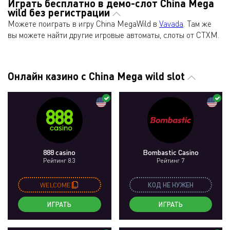
Играть бесплатно в демо-слот China Mega
wild без регистрации
Можете поиграть в игру China MegaWild в
Vavada
. Там же
вы можете найти другие игровые автоматы, слоты от CTXM.
Онлайн казино с China Mega wild slot
888 casino
Bombastic Casino
Рейтинг 8.3
Рейтинг 7
WELCOME
КОД НЕ НУЖЕН
ИГРАТЬ
ИГРАТЬ