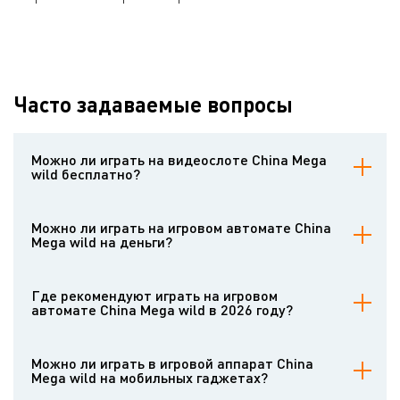
Часто задаваемые вопросы
Можно ли играть на видеослоте China Mega
wild бесплатно?
Конечно, на Casinoz можно играть на бесплатном видеослоте
China Mega wild. Демо-версию можно открывать без
Можно ли играть на игровом автомате China
регистрации аккаунта. Любой гость может проверить слот на
Mega wild на деньги?
интерес.
Играть на игровом автомате на деньги дают возможность казино,
использующие игры этого разработчика. Чтобы рисковать
Где рекомендуют играть на игровом
реальными деньгами на China Mega wild, нужно
автомате China Mega wild в 2026 году?
зарегистрироваться и внести депозит.
Играть на деньги в China Mega wild следует в испытанных
онлайн-казино с лицензионными играми и безупречной
Можно ли играть в игровой аппарат China
репутацией. Выбрать вебсайт помогут статьи с обзорами на
Mega wild на мобильных гаджетах?
Casinoz и отзывы реальных гемблеров.