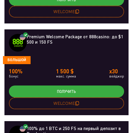
WELCOME
Premium Welcome Package от 888casino: до $1
500 и 150 FS
БОЛЬШОЙ
100%
1 500 $
x30
бонус
макс. сумма
вейджер
ПОЛУЧИТЬ
WELCOME
100% до 1 BTC и 250 FS на первый депозит в