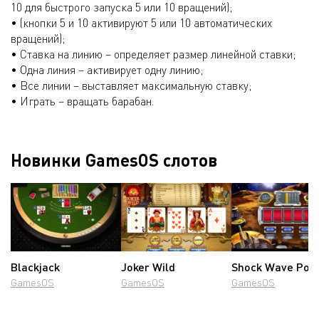
10 для быстрого запуска 5 или 10 вращений);
• (кнопки 5 и 10 активируют 5 или 10 автоматических
вращений);
• Ставка на линию – определяет размер линейной ставки;
• Одна линия – активирует одну линию;
• Все линии – выставляет максимальную ставку;
• Играть – вращать барабан.
Новинки GamesOS слотов
Blackjack
Joker Wild
Shock Wave Pok
GamesOS
GamesOS
GamesOS