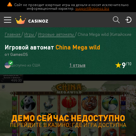
Сайт не проводит азартные игры на деньги и носит исключительно
информационный характер.
support@casinoz.biz
Главная
Игры
Игровые автоматы
China Mega wild (Китайские с
Игровой автомат
China Mega wild
от GamesOS
9
/10
1 отзыв
Доступно из США
ДЕМО СЕЙЧАС НЕДОСТУПНО
ПЕРЕЙДИТЕ В КАЗИНО, ГДЕ ИГРА ДОСТУПНА