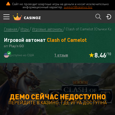
Сайт не проводит азартные игры на деньги и носит исключительно
информационный характер.
support@casinoz.biz
Главная
Игры
Игровые автоматы
Clash of Camelot (Стычки Кам
Игровой автомат
Clash of Camelot
от Play’n GO
8.46
/10
1 отзыв
Доступно из США
ДЕМО СЕЙЧАС НЕДОСТУПНО
ПЕРЕЙДИТЕ В КАЗИНО, ГДЕ ИГРА ДОСТУПНА