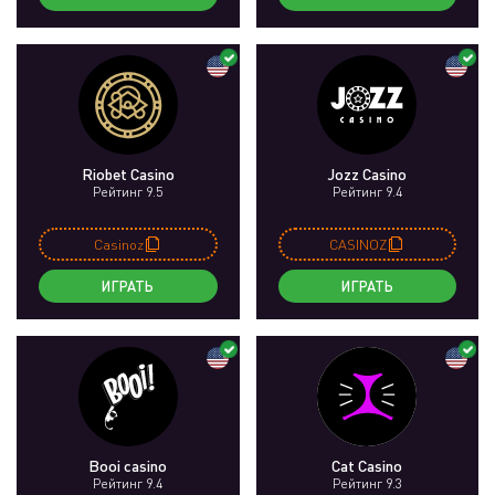
Riobet Casino
Jozz Casino
Рейтинг 9.5
Рейтинг 9.4
Casinoz
CASINOZ
ИГРАТЬ
ИГРАТЬ
Booi casino
Cat Casino
Рейтинг 9.4
Рейтинг 9.3