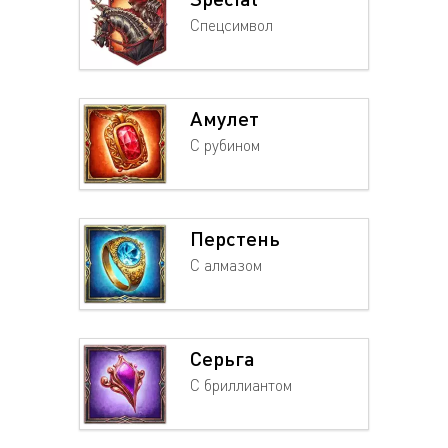
Спецсимвол
Амулет
С рубином
Перстень
С алмазом
Серьга
С бриллиантом