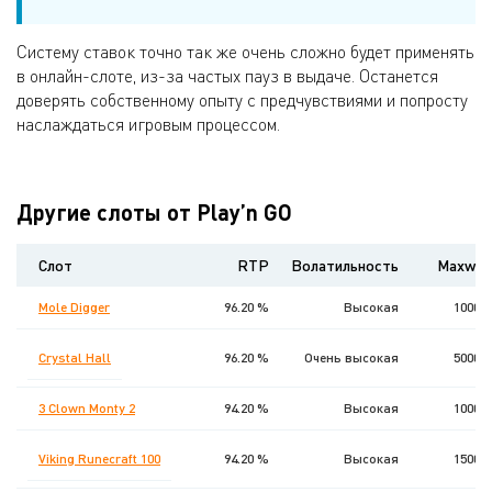
Систему ставок точно так же очень сложно будет применять
в онлайн-слоте, из-за частых пауз в выдаче. Останется
доверять собственному опыту с предчувствиями и попросту
наслаждаться игровым процессом.
Другие слоты от Play’n GO
Слот
RTP
Волатильность
Maxwin
Mole Digger
96.20 %
Высокая
10000
Crystal Hall
96.20 %
Очень высокая
50000
3 Clown Monty 2
94.20 %
Высокая
10000
Viking Runecraft 100
94.20 %
Высокая
15000