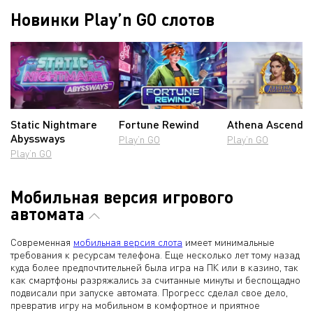
Новинки Play’n GO слотов
Static Nightmare
Fortune Rewind
Athena Ascendin
Abyssways
Play’n GO
Play’n GO
Play’n GO
Мобильная версия игрового
автомата
Современная
мобильная версия слота
имеет минимальные
требования к ресурсам телефона. Еще несколько лет тому назад
куда более предпочтительней была игра на ПК или в казино, так
как смартфоны разряжались за считанные минуты и беспощадно
подвисали при запуске автомата. Прогресс сделал свое дело,
превратив игру на мобильном в комфортное и приятное