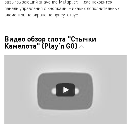
разыгрывающий значение Multiplier. Ниже находится
панель управления с кнопками. Никаких дополнительных
элементов на экране не присутствует.
Видео обзор слота "Стычки
Камелота" (Play’n GO)