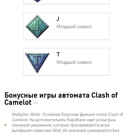
J
Младший символ
T
Младший символ
Бонусные игры автомата Clash of
Camelot
Multiplier Wilds. Основная бонусная функция слота Clash of
Camelot. На дополнительном барабане идет розыгрыш
значений умножения, которые присваиваются всем
выпавшим символам Wild. Их значения суммируются без