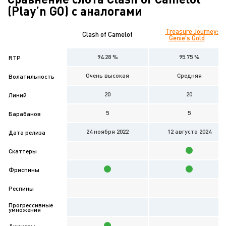
(Play’n GO) с аналогами
Treasure Journey:
Clash of Camelot
Genie's Gold
94.28 %
95.75 %
RTP
Очень высокая
Средняя
Волатильность
20
20
Линий
5
5
Барабанов
24 ноября 2022
12 августа 2024
Дата релиза
Скаттеры
Фриспины
Респины
Прогрессивные
умножения