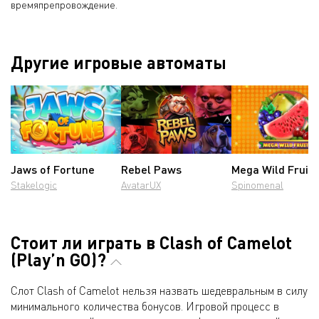
времяпрепровождение.
Другие игровые автоматы
Jaws of Fortune
Rebel Paws
Mega Wild Fruits
Stakelogic
AvatarUX
Spinomenal
Стоит ли играть в Clash of Camelot
(Play’n GO)?
Слот Clash of Camelot нельзя назвать шедевральным в силу
минимального количества бонусов. Игровой процесс в