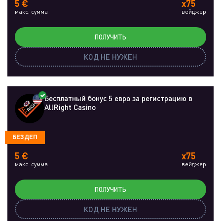
5 €
x75
макс. сумма
вейджер
ПОЛУЧИТЬ
КОД НЕ НУЖЕН
Бесплатный бонус 5 евро за регистрацию в
AllRight Casino
БЕЗДЕП
5 €
x75
макс. сумма
вейджер
ПОЛУЧИТЬ
КОД НЕ НУЖЕН