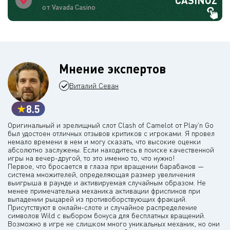
CASINOZ
от Vavada Casino
Мнение экспертов
Виталий Севан
8.5
Оригинальный и зрелищный слот Clash of Camelot от Play'n Go
был удостоен отличных отзывов критиков с игроками. Я провел
немало времени в нем и могу сказать, что высокие оценки
абсолютно заслужены. Если находитесь в поиске качественной
игры на вечер-другой, то это именно то, что нужно!
Первое, что бросается в глаза при вращении барабанов —
система множителей, определяющая размер увеличения
выигрыша в раунде и активируемая случайным образом. Не
менее примечательна механика активации фриспинов при
выпадении рыцарей из противоборствующих фракций.
Присутствуют в онлайн-слоте и случайное распределение
символов Wild с выбором бонуса для бесплатных вращений.
Возможно в игре не слишком много уникальных механик, но они