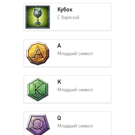
Кубок
С бирюзой
A
Младший символ
K
Младший символ
Q
Младший символ