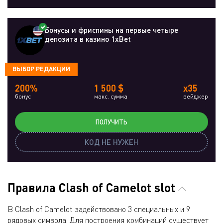
Бонусы и фриспины на первые четыре
депозита в казино 1xBet
ВЫБОР РЕДАКЦИИ
200%
1 500 $
x35
бонус
макс. сумма
вейджер
ПОЛУЧИТЬ
КОД НЕ НУЖЕН
Правила Clash of Camelot slot
В Clash of Camelot задействовано 3 специальных и 9
рядовых символа. Для построения комбинаций существует