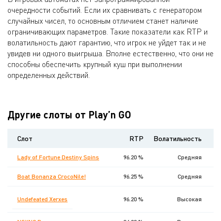
очередности событий. Если их сравнивать с генератором
случайных чисел, то основным отличием станет наличие
ограничивающих параметров. Такие показатели как RTP и
волатильность дают гарантию, что игрок не уйдет так и не
увидев ни одного выигрыша. Вполне естественно, что они не
способны обеспечить крупный куш при выполнении
определенных действий.
Другие слоты от Play’n GO
Слот
RTP
Волатильность
Lady of Fortune Destiny Spins
96.20 %
Средняя
Boat Bonanza CrocoNile!
96.25 %
Средняя
Undefeated Xerxes
96.20 %
Высокая