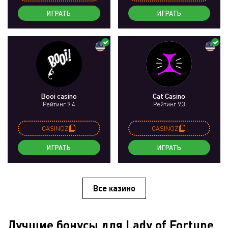
ИГРАТЬ
ИГРАТЬ
Booi casino
Cat Casino
Рейтинг 9.4
Рейтинг 9.3
CASINOZ
CASINOZ
ИГРАТЬ
ИГРАТЬ
Все казино
Лучшие бонусы для Lady of Fortune