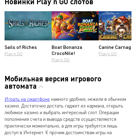
Новинки Play’n GO слотов
Sails of Riches
Boat Bonanza
Canine Carnage
CrocoNile!
Play’n GO
Play’n GO
Play’n GO
Мобильная версия игрового
автомата
Играть на смартфоне
намного удобнее, нежели в обычном
казино. Достаточно достать гаджет из кармана, открыть
любимое казино и выбрать интересный слот. Операции
пополнения счета и вывода средств осуществляются
практически моментально, а для игры требуется лишь
доступ в Интернет. К прочим достоинствам игры на