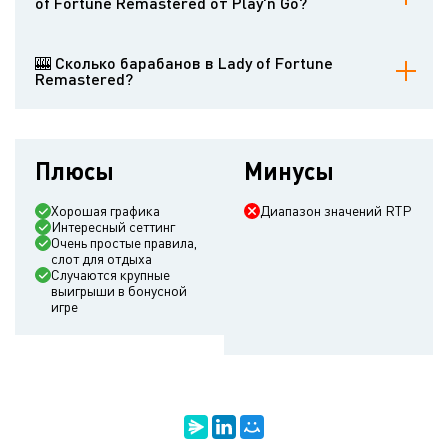
of Fortune Remastered от Play'n Go?
В основном 94.20%
🎰 Сколько барабанов в Lady of Fortune
Remastered?
Классическая схема из 5 барабанов
Плюсы
Минусы
Хорошая графика
Диапазон значений RTP
Интересный сеттинг
Очень простые правила,
слот для отдыха
Случаются крупные
выигрыши в бонусной
игре