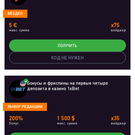
БЕЗДЕП
5 €
x75
макс. сумма
вейджер
ПОЛУЧИТЬ
КОД НЕ НУЖЕН
Бонусы и фриспины на первые четыре
депозита в казино 1xBet
ВЫБОР РЕДАКЦИИ
200%
1 500 $
x35
бонус
макс. сумма
вейджер