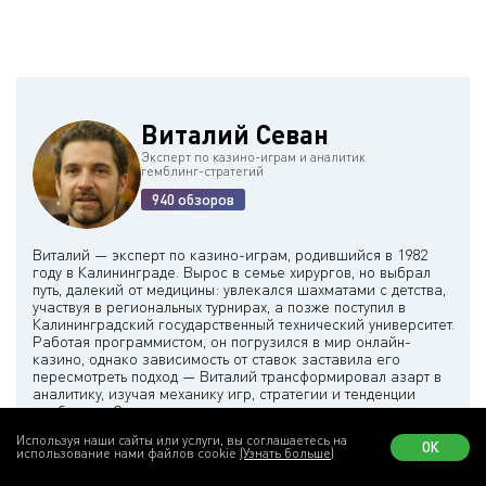
Виталий Севан
Эксперт по казино-играм и аналитик
гемблинг-стратегий
940 обзоров
Виталий — эксперт по казино-играм, родившийся в 1982
году в Калининграде. Вырос в семье хирургов, но выбрал
путь, далекий от медицины: увлекался шахматами с детства,
участвуя в региональных турнирах, а позже поступил в
Калининградский государственный технический университет.
Работая программистом, он погрузился в мир онлайн-
казино, однако зависимость от ставок заставила его
пересмотреть подход — Виталий трансформировал азарт в
аналитику, изучая механику игр, стратегии и тенденции
гемблинга. Сегодня он регулярно участвует в играх с
контролируемыми ставками, чтобы оставаться в курсе
Используя наши сайты или услуги, вы соглашаетесь на
индустрии, и создает обзоры, помогающие игрокам освоить
ОК
использование нами файлов cookie
(Узнать больше)