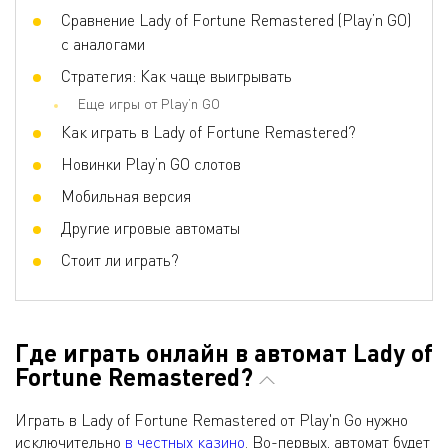
Фриспины
Нет
Сравнение Lady of Fortune Remastered (Play’n GO)
Прогрессивные умножения
Нет
с аналогами
Стратегия: Как чаще выигрывать
Еще игры от Play’n GO
Как играть в Lady of Fortune Remastered?
Новинки Play’n GO слотов
Мобильная версия
Другие игровые автоматы
Стоит ли играть?
Где играть онлайн в автомат Lady of
Fortune Remastered?
Играть в Lady of Fortune Remastered от Play'n Go нужно
исключительно
в честных казино
. Во-первых, автомат будет