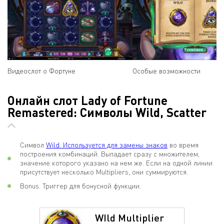
Видеослот о Фортуне
Особые возможности
Онлайн слот Lady of Fortune
Remastered: Символы Wild, Scatter
Символ
Wild. Используется для замены знаков
во время
построения комбинаций. Выпадает сразу с множителем,
значение которого указано на нем же. Если на одной линии
присутствует несколько Multipliers, они суммируются.
Bonus. Триггер для бонусной функции.
WIld Multiplier