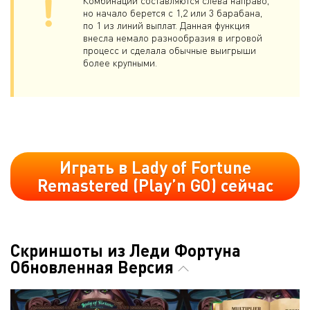
Комбинации составляются слева направо,
но начало берется с 1,2 или 3 барабана,
по 1 из линий выплат. Данная функция
внесла немало разнообразия в игровой
процесс и сделала обычные выигрыши
более крупными.
Играть в Lady of Fortune
Remastered (Play’n GO) сейчас
Скриншоты из Леди Фортуна
Обновленная Версия