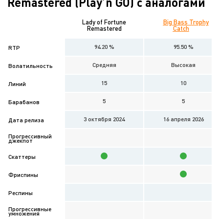
Remastered (Play’n GO) с аналогами
Lady of Fortune
Big Bass Trophy
Remastered
Catch
94.20 %
95.50 %
RTP
Средняя
Высокая
Волатильность
15
10
Линий
5
5
Барабанов
3 октября 2024
16 апреля 2026
Дата релиза
Прогрессивный
джекпот
Скаттеры
Фриспины
Респины
Прогрессивные
умножения