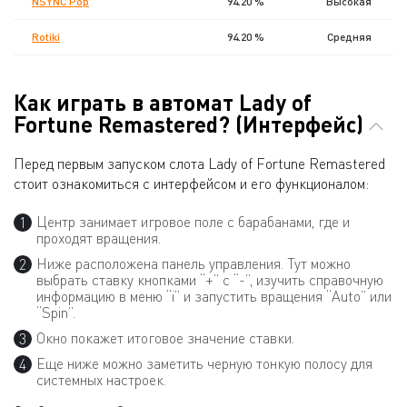
NSYNC Pop
94.20 %
Высокая
Rotiki
94.20 %
Средняя
Как играть в автомат Lady of
Fortune Remastered? (Интерфейс)
Перед первым запуском слота Lady of Fortune Remastered
стоит ознакомиться с интерфейсом и его функционалом:
Центр занимает игровое поле с барабанами, где и
проходят вращения.
Ниже расположена панель управления. Тут можно
выбрать ставку кнопками “+” c “-”, изучить справочную
информацию в меню “i” и запустить вращения “Auto” или
“Spin”.
Окно покажет итоговое значение ставки.
Еще ниже можно заметить черную тонкую полосу для
системных настроек.