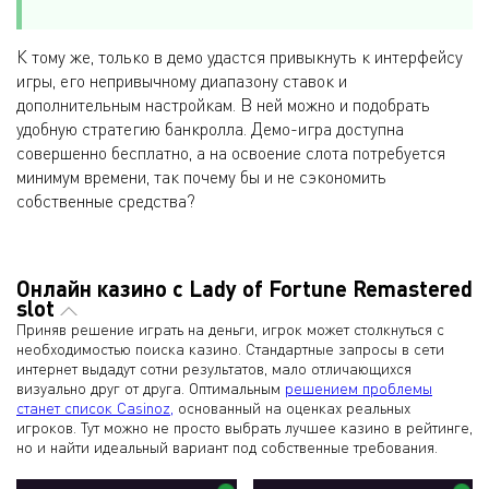
К тому же, только в демо удастся привыкнуть к интерфейсу
игры, его непривычному диапазону ставок и
дополнительным настройкам. В ней можно и подобрать
удобную стратегию банкролла. Демо-игра доступна
совершенно бесплатно, а на освоение слота потребуется
минимум времени, так почему бы и не сэкономить
собственные средства?
Онлайн казино с Lady of Fortune Remastered
slot
Приняв решение играть на деньги, игрок может столкнуться с
необходимостью поиска казино. Стандартные запросы в сети
интернет выдадут сотни результатов, мало отличающихся
визуально друг от друга. Оптимальным
решением проблемы
станет список Casinoz,
основанный на оценках реальных
игроков. Тут можно не просто выбрать лучшее казино в рейтинге,
но и найти идеальный вариант под собственные требования.