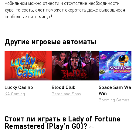
мобильном можно отнести и отсутствие необходимости
куда-то ехать, слот поможет скоротать даже выдавшиеся
свободные пять минут!
Другие игровые автоматы
Lucky Casino
Blood Club
Space Sam Walk
Win
KA Gaming
Peter and Sons
Booming Games
Стоит ли играть в Lady of Fortune
Remastered (Play’n GO)?