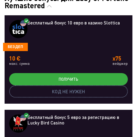
Remastered
Бесплатный бонус 10 евро в казино Slottica
БЕЗДЕП
10 €
x75
макс. сумма
вейджер
ПОЛУЧИТЬ
КОД НЕ НУЖЕН
Бесплатный бонус 5 евро за регистрацию в
Lucky Bird Casino