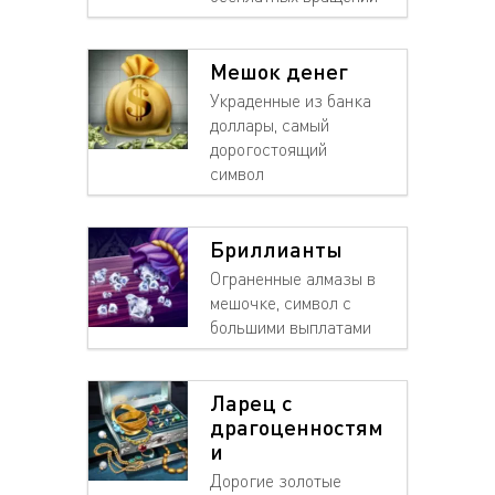
Мешок денег
Украденные из банка
доллары, самый
дорогостоящий
символ
Бриллианты
Ограненные алмазы в
мешочке, символ с
большими выплатами
Ларец с
драгоценностям
и
Дорогие золотые