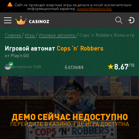
Сайт не проводит азартные игры на деньги и носит исключительно
информационный характер.
support@casinoz.biz
Главная
Игры
Игровые автоматы
Cops ‘n’ Robbers (Копы и гра
Игровой автомат
Cops ‘n’ Robbers
от Play’n GO
8.67
/10
4 отзыва
Доступно из США
ДЕМО СЕЙЧАС НЕДОСТУПНО
ПЕРЕЙДИТЕ В КАЗИНО, ГДЕ ИГРА ДОСТУПНА