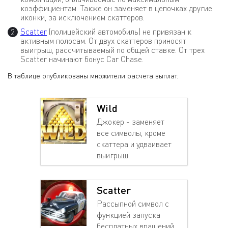
коэффициентам. Также он заменяет в цепочках другие
иконки, за исключением скаттеров.
Scatter
(полицейский автомобиль) не привязан к
активным полосам. От двух скаттеров приносят
выигрыш, рассчитываемый по общей ставке. От трех
Scatter начинают бонус Car Chase.
В таблице опубликованы множители расчета выплат.
Wild
Джокер - заменяет
все символы, кроме
скаттера и удваивает
выигрыш.
Scatter
Рассыпной символ с
функцией запуска
бесплатных вращений