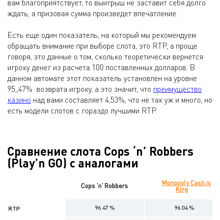
вам благоприятствует, то выигрыш не заставит себя долго
ждать, а призовая сумма произведет впечатление.
Есть еще один показатель, на который мы рекомендуем
обращать внимание при выборе слота, это RTP, а проще
говоря, это данные о том, сколько теоретически вернется
игроку денег из расчета 100 поставленных долларов. В
данном автомате этот показатель установлен на уровне
95,,47% возврата игроку, а это значит, что
преимущество
казино
над вами составляет 4,53%, что не так уж и много, но
есть модели слотов с гораздо лучшими RTP.
Сравнение слота Cops ‘n’ Robbers
(Play’n GO) с аналогами
Monopoly Cash is
Cops ‘n’ Robbers
King
96.47 %
96.04 %
RTP