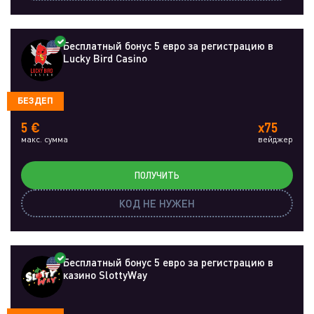
Бесплатный бонус 5 евро за регистрацию в
Lucky Bird Casino
БЕЗДЕП
5 €
x75
макс. сумма
вейджер
ПОЛУЧИТЬ
КОД НЕ НУЖЕН
Бесплатный бонус 5 евро за регистрацию в
казино SlottyWay