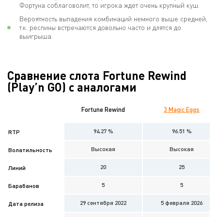
Фортуна соблаговолит, то игрока ждет очень крупный куш.
Вероятность выпадения комбинаций немного выше средней,
т.к. респины встречаются довольно часто и длятся до
выигрыша.
Сравнение слота Fortune Rewind
(Play’n GO) с аналогами
Fortune Rewind
3 Magic Eggs
94.27 %
96.51 %
RTP
Высокая
Высокая
Волатильность
20
25
Линий
5
5
Барабанов
29 сентября 2022
5 февраля 2026
Дата релиза