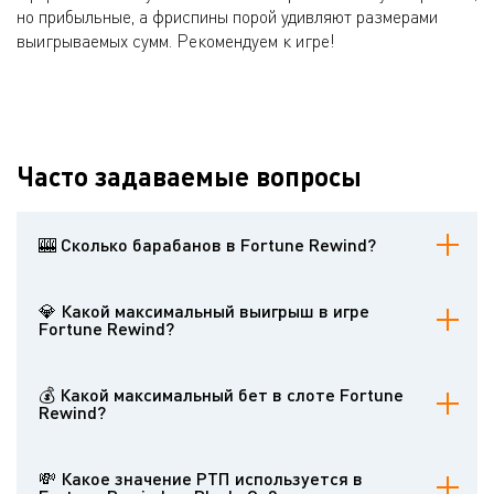
но прибыльные, а фриспины порой удивляют размерами
выигрываемых сумм. Рекомендуем к игре!
Часто задаваемые вопросы
🎰 Сколько барабанов в Fortune Rewind?
В слоте стандартное поле на 5 барабанов
💎 Какой максимальный выигрыш в игре
Fortune Rewind?
х8500 от ставки в раунде
💰 Какой максимальный бет в слоте Fortune
Rewind?
Любимые в Play'n Go 100 у.е.
💸 Какое значение РТП используется в