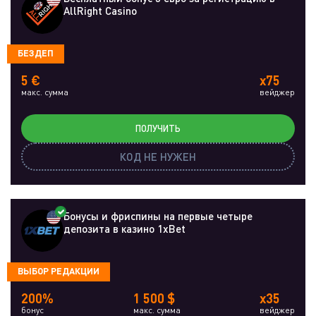
AllRight Casino
БЕЗДЕП
5 €
x75
макс. сумма
вейджер
ПОЛУЧИТЬ
КОД НЕ НУЖЕН
Бонусы и фриспины на первые четыре
депозита в казино 1xBet
ВЫБОР РЕДАКЦИИ
200%
1 500 $
x35
бонус
макс. сумма
вейджер