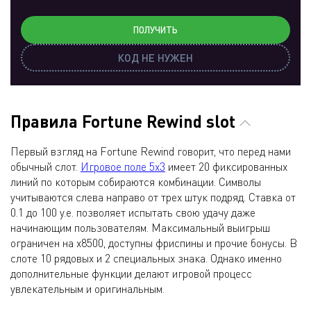
ПОЛУЧИТЬ
КОД НЕ НУЖЕН
Правила Fortune Rewind slot
Первый взгляд на Fortune Rewind говорит, что перед нами
обычный слот.
Игровое поле 5х3
имеет 20 фиксированных
линий по которым собираются комбинации. Символы
учитываются слева направо от трех штук подряд. Ставка от
0.1 до 100 у.е. позволяет испытать свою удачу даже
начинающим пользователям. Максимальный выигрыш
ограничен на х8500, доступны фриспины и прочие бонусы. В
слоте 10 рядовых и 2 специальных знака. Однако именно
дополнительные функции делают игровой процесс
увлекательным и оригинальным.