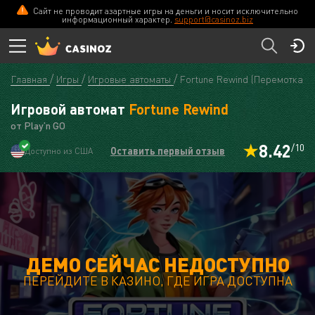
Сайт не проводит азартные игры на деньги и носит исключительно
информационный характер.
support@casinoz.biz
Главная
Игры
Игровые автоматы
Fortune Rewind (Перемотка Уд
Игровой автомат
Fortune Rewind
от Play’n GO
8.42
/10
Оставить первый отзыв
Доступно из США
ДЕМО СЕЙЧАС НЕДОСТУПНО
ПЕРЕЙДИТЕ В КАЗИНО, ГДЕ ИГРА ДОСТУПНА