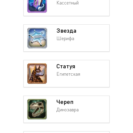
Кассетный
Звезда
Шерифа
Статуя
Египетская
Череп
Динозавра