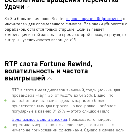
Удачи
За 3 и больше символов Scatter
игрок получает 15 фриспинов
с
множителем для определенного символа. Все знаки убираются с
барабанов, остаются только старшие. Если выпадает
комбинация из той же эры, во время которой проходит раунд, то
выигрыш увеличивается вплоть до х15.
RTP слота Fortune Rewind,
волатильность и частота
выигрышей
RTP в слоте имеет диапазон значений, традиционный для
провайдера Play'n Go, от 96.27% до 84.26%. Видно, что
разработчики старались сделать параметр более
привлекательным для игроков, но все-равно, наиболее
популярные в казино 94.27% — этого слишком мало.
Волатильность слота высокая
. Пользователю придется
пережидать черные полосы невезения, сталкиваться с
ничего не приносящими фриспинами. Однако в случае если