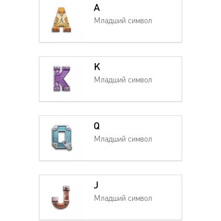
A
Младший символ
K
Младший символ
Q
Младший символ
J
Младший символ