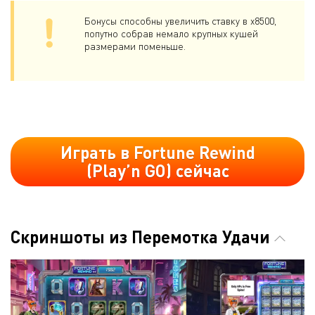
Бонусы способны увеличить ставку в х8500,
попутно собрав немало крупных кушей
размерами поменьше.
Играть в Fortune Rewind
(Play’n GO) сейчас
Скриншоты из Перемотка Удачи