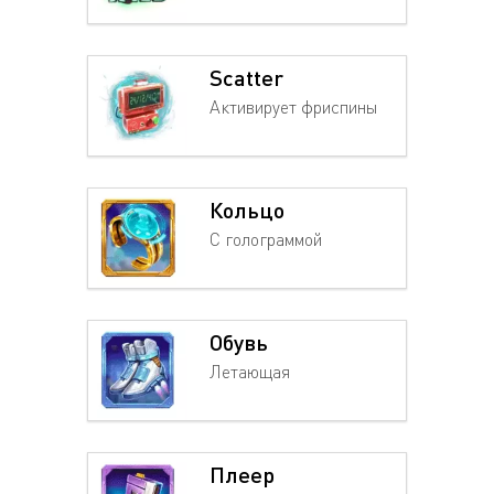
Scatter
Активирует фриспины
Кольцо
С голограммой
Обувь
Летающая
Плеер