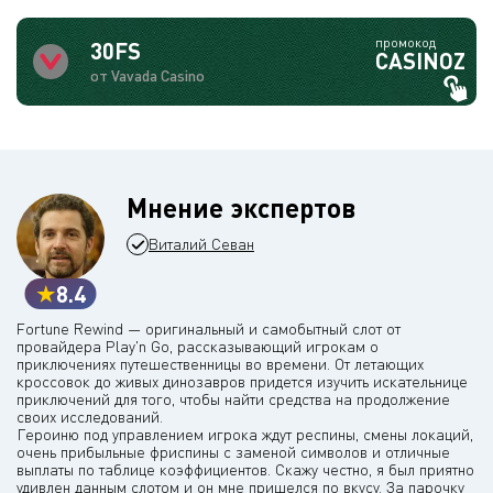
промокод
30FS
CASINOZ
от Vavada Casino
Мнение экспертов
Виталий Севан
8.4
Fortune Rewind — оригинальный и самобытный слот от
провайдера Play'n Go, рассказывающий игрокам о
приключениях путешественницы во времени. От летающих
кроссовок до живых динозавров придется изучить искательнице
приключений для того, чтобы найти средства на продолжение
своих исследований.
Героиню под управлением игрока ждут респины, смены локаций,
очень прибыльные фриспины с заменой символов и отличные
выплаты по таблице коэффициентов. Скажу честно, я был приятно
удивлен данным слотом и он мне пришелся по вкусу. За парочку