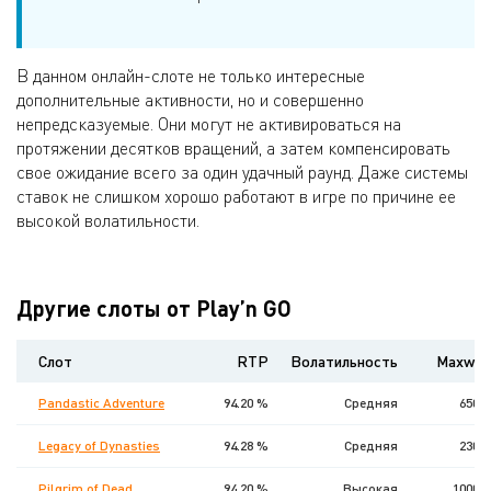
В данном онлайн-слоте не только интересные
дополнительные активности, но и совершенно
непредсказуемые. Они могут не активироваться на
протяжении десятков вращений, а затем компенсировать
свое ожидание всего за один удачный раунд. Даже системы
ставок не слишком хорошо работают в игре по причине ее
высокой волатильности.
Другие слоты от Play’n GO
Слот
RTP
Волатильность
Maxwin
Pandastic Adventure
94.20 %
Средняя
6500
Legacy of Dynasties
94.28 %
Средняя
2300
Pilgrim of Dead
94.20 %
Высокая
10000