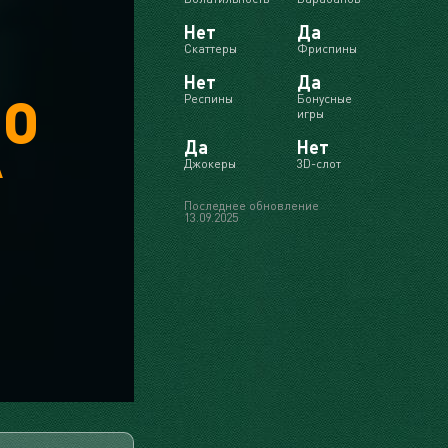
Нет
Да
Скаттеры
Фриспины
Нет
Да
НО
Респины
Бонусные
игры
Да
Нет
А
Джокеры
3D-слот
Последнее обновление
13.09.2025