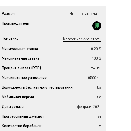
Раздел
Игровые автоматы
Производитель
Тематика
Классические слоты
Минимальная ставка
0.20 $
Максимальная ставка
100 $
Процент выплат (RTP)
96.3%
Максимальное умножение
10500 : 1
Возможность бесплатного тестирования
Да
Мобильная версия
Да
Дата релиза
11 февраля 2021
Прогрессивный джекпот
Нет
Количество барабанов
5